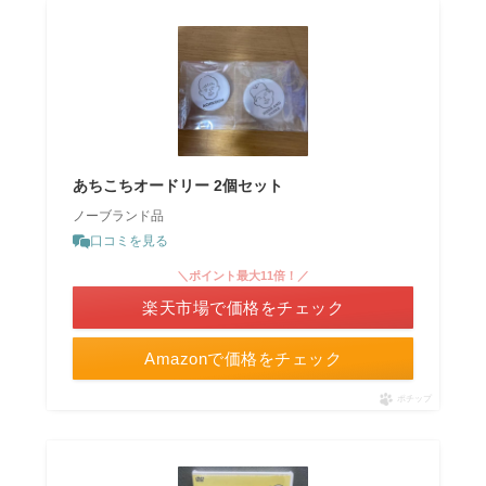
あちこちオードリー 2個セット
ノーブランド品
口コミを見る
＼ポイント最大11倍！／
楽天市場で価格をチェック
Amazonで価格をチェック
ポチップ