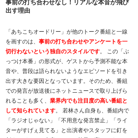
事前の打ち合わせなし！リアルな本音が飛び
出す理由
「あちこちオードリー」が他のトーク番組と一線
を画すのは、
事前の打ち合わせやアンケートを一
切行わないという独自のスタイルです
。 この「ぶ
っつけ本番」の形式が、ゲストから予測不能な本
音や、普段は語られないようなエピソードを引き
出す大きな要因となっています。そのため、番組
での発言が放送後にネットニュースで取り上げら
れることも多く、
業界内でも注目度の高い番組と
して知られています
。 若林さん自身も、番組内で
「ラジオじゃない」「不用意な発言禁止」「ライ
ターがすげぇ見てる」と出演者やスタッフに釘を