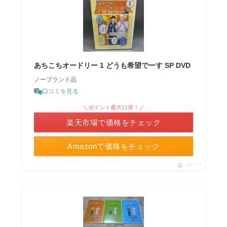
あちこちオードリー 1 どうも希望でーす SP DVD
ノーブランド品
口コミを見る
＼ポイント最大11倍！／
楽天市場で価格をチェック
Amazonで価格をチェック
ポチップ