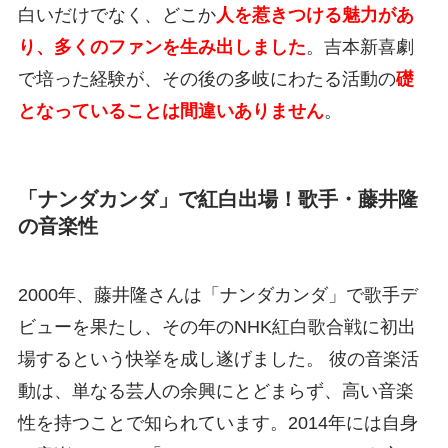
白いだけでなく、どこか
人を惹きつける魅力があ
り、多くのファンを生み出しました
。吉本新喜劇
で培った経験が、その後の多岐にわたる活動の
礎
となっていることは間違いありません
。
「ナンダカンダ」で紅白出場！歌手・藤井隆
の音楽性
2000年、藤井隆さんは「ナンダカンダ」で歌手デ
ビューを果たし、その年のNHK紅白歌合戦に初出
場するという快挙を成し遂げました。 彼の音楽活
動は、単なる芸人の余興にとどまらず、高い音楽
性を持つことで知られています。2014年には自身