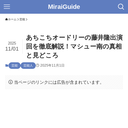
MiraiGuide
ホーム
芸能
あちこちオードリーの藤井隆出演
2025
回を徹底解説！マシュー南の真相
11/01
と見どころ
2025年11月1日
芸能
芸能人
当ページのリンクには広告が含まれています。