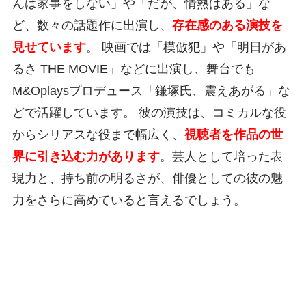
んは家事をしない」や「だが、情熱はある」な
ど、数々の話題作に出演し、
存在感のある演技を
見せています
。 映画では「模倣犯」や「明日があ
るさ THE MOVIE」などに出演し、舞台でも
M&Oplaysプロデュース「鎌塚氏、震えあがる」な
どで活躍しています。 彼の演技は、コミカルな役
からシリアスな役まで幅広く、
視聴者を作品の世
界に引き込む力があります
。芸人として培った表
現力と、持ち前の明るさが、俳優としての彼の魅
力をさらに高めていると言えるでしょう。