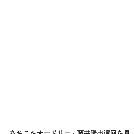
「あちこちオードリー」藤井隆出演回を見