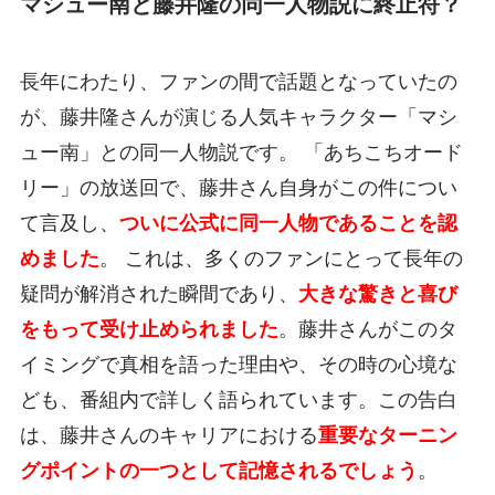
マシュー南と藤井隆の同一人物説に終止符？
長年にわたり、ファンの間で話題となっていたの
が、藤井隆さんが演じる人気キャラクター「マシ
ュー南」との同一人物説です。 「あちこちオード
リー」の放送回で、藤井さん自身がこの件につい
て言及し、
ついに公式に同一人物であることを認
めました
。 これは、多くのファンにとって長年の
疑問が解消された瞬間であり、
大きな驚きと喜び
をもって受け止められました
。藤井さんがこのタ
イミングで真相を語った理由や、その時の心境な
ども、番組内で詳しく語られています。この告白
は、藤井さんのキャリアにおける
重要なターニン
グポイントの一つとして記憶されるでしょう
。