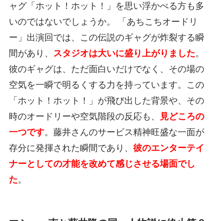
ャグ「ホット！ホット！」を思い浮かべる方も多
いのではないでしょうか。 「あちこちオードリ
ー」出演回では、この伝説のギャグが炸裂する瞬
間があり、
スタジオは大いに盛り上がりました
。
彼のギャグは、ただ面白いだけでなく、その場の
空気を一瞬で明るくする力を持っています。この
「ホット！ホット！」が飛び出した背景や、その
時のオードリーや空気階段の反応も、
見どころの
一つです
。藤井さんのサービス精神旺盛な一面が
存分に発揮された瞬間であり、
彼のエンターテイ
ナーとしての才能を改めて感じさせる場面でし
た
。