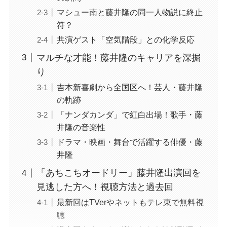
マシュー南と藤井隆の同一人物説に終止
符？
共演ゲスト「空気階段」との化学反応
マルチな才能！藤井隆のキャリアを深掘
り
吉本新喜劇から全国区へ！芸人・藤井隆
の軌跡
「ナンダカンダ」で紅白出場！歌手・藤
井隆の音楽性
ドラマ・映画・舞台で活躍する俳優・藤
井隆
「あちこちオードリー」藤井隆出演回を
見逃した方へ！視聴方法と過去回
最新回はTVerやネットもテレ東で無料視
聴