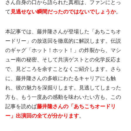
さん自身の口から語られた真相は、ファンにとっ
て
見逃せない瞬間だったのではないでしょうか
。
本記事では、藤井隆さんが登場した「あちこちオ
ードリー」の放送回を徹底的に解説します。伝説
のギャグ「ホット！ホット！」の炸裂から、マシ
ュー南の秘密、そして共演ゲストとの化学反応ま
で、見どころを余すことなくご紹介します。さら
に、藤井隆さんの多岐にわたるキャリアにも触
れ、彼の魅力を深掘りします。見逃してしまった
方も、もう一度あの感動を味わいたい方も、この
記事を読めば
藤井隆さんの「あちこちオードリ
ー」出演回の全てが分かります
。