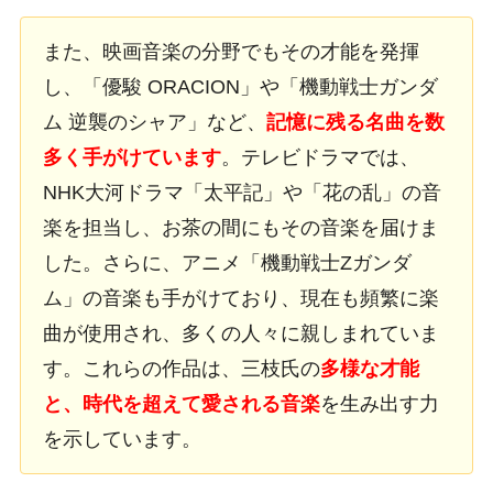
また、映画音楽の分野でもその才能を発揮
し、「優駿 ORACION」や「機動戦士ガンダ
ム 逆襲のシャア」など、
記憶に残る名曲を数
多く手がけています
。テレビドラマでは、
NHK大河ドラマ「太平記」や「花の乱」の音
楽を担当し、お茶の間にもその音楽を届けま
した。さらに、アニメ「機動戦士Zガンダ
ム」の音楽も手がけており、現在も頻繁に楽
曲が使用され、多くの人々に親しまれていま
す。これらの作品は、三枝氏の
多様な才能
と、時代を超えて愛される音楽
を生み出す力
を示しています。