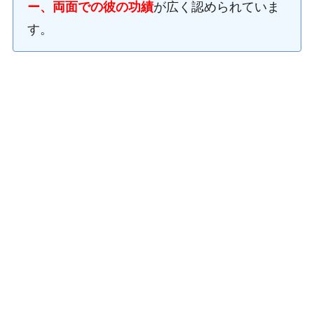
ー、両面での彼の功績
が広く認められていま
す。