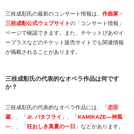
三枝成彰氏の最新のコンサート情報は、
作曲家・
三枝成彰公式ウェブサイト
の「コンサート情報」
ページで確認できます。また、チケットぴあやイ
ープラスなどのチケット販売サイトでも関連情報
が掲載されることがあります。
三枝成彰氏の代表的なオペラ作品は何です
か？
三枝成彰氏の代表的なオペラ作品には、「
忠臣
蔵
」、「
Jr. バタフライ
」、「
KAMIKAZE―神風
―
」、「
狂おしき真夏の一日
」などがあります。