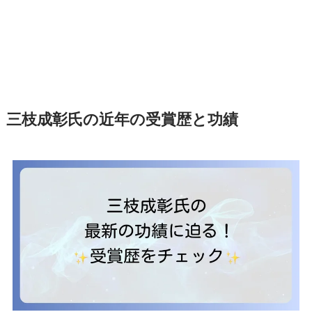
三枝成彰氏の近年の受賞歴と功績