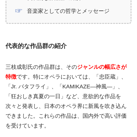
音楽家としての哲学とメッセージ
代表的な作品群の紹介
三枝成彰氏の作品群は、その
ジャンルの幅広さが
特徴
です。特にオペラにおいては、「忠臣蔵」、
「Jr. バタフライ」、「KAMIKAZE―神風―」、
「狂おしき真夏の一日」など、意欲的な作品を
次々と発表し、日本のオペラ界に新風を吹き込ん
できました。これらの作品は、国内外で高い評価
を受けています。