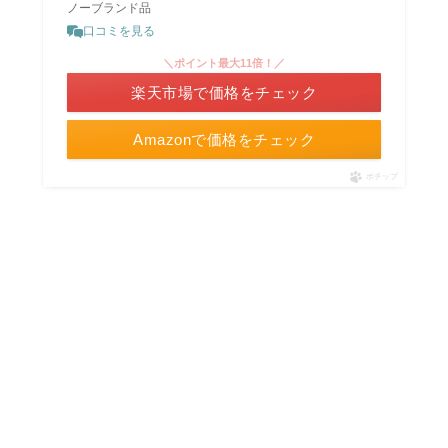
ノーブランド品
口コミを見る
＼ポイント最大11倍！／
楽天市場で価格をチェック
Amazonで価格をチェック
ポチップ