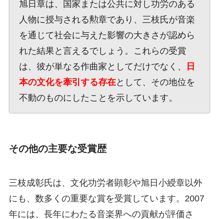
旭日章は、国家または公共に対し功労のある
人物に授与される勲章であり、三枝氏が音楽
を通じて社会に与えた影響の大きさが認めら
れた結果と言えるでしょう。これらの受賞
は、彼が単なる作曲家としてだけでなく、
日
本の文化を牽引する存在
として、その地位を
不動のものにしたことを示しています。
その他の主要な受賞歴
三枝成彰氏は、文化功労者顕彰や旭日小綬章以外
にも、数多くの重要な賞を受賞しています。2007
年には、長年にわたる音楽界への貢献が評価さ