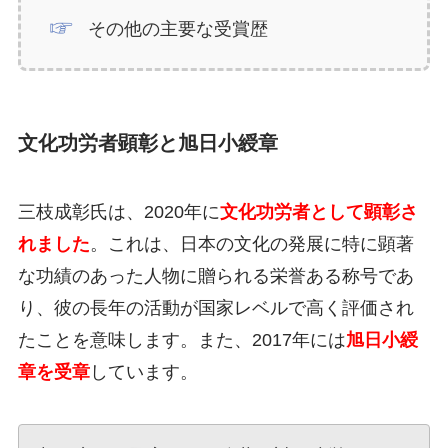
その他の主要な受賞歴
文化功労者顕彰と旭日小綬章
三枝成彰氏は、2020年に
文化功労者として顕彰さ
れました
。これは、日本の文化の発展に特に顕著
な功績のあった人物に贈られる栄誉ある称号であ
り、彼の長年の活動が国家レベルで高く評価され
たことを意味します。また、2017年には
旭日小綬
章を受章
しています。