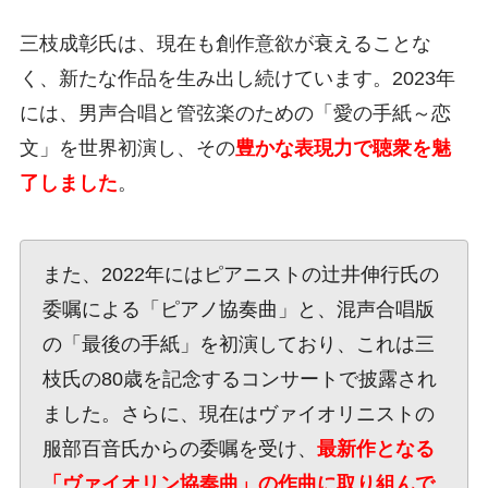
三枝成彰氏は、現在も創作意欲が衰えることな
く、新たな作品を生み出し続けています。2023年
には、男声合唱と管弦楽のための「愛の手紙～恋
文」を世界初演し、その
豊かな表現力で聴衆を魅
了しました
。
また、2022年にはピアニストの辻井伸行氏の
委嘱による「ピアノ協奏曲」と、混声合唱版
の「最後の手紙」を初演しており、これは三
枝氏の80歳を記念するコンサートで披露され
ました。さらに、現在はヴァイオリニストの
服部百音氏からの委嘱を受け、
最新作となる
「ヴァイオリン協奏曲」の作曲に取り組んで