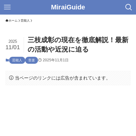
MiraiGuide
ホーム
芸能人
三枝成彰の現在を徹底解説！最新
2025
11/01
の活動や近況に迫る
2025年11月1日
芸能人
音楽
当ページのリンクには広告が含まれています。