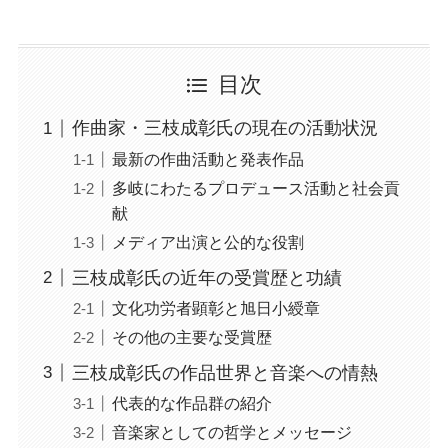
目次
作曲家・三枝成彰氏の現在の活動状況
最新の作曲活動と発表作品
多岐にわたるプロデュース活動と社会貢
献
メディア出演と公的な役割
三枝成彰氏の近年の受賞歴と功績
文化功労者顕彰と旭日小綬章
その他の主要な受賞歴
三枝成彰氏の作品世界と音楽への情熱
代表的な作品群の紹介
音楽家としての哲学とメッセージ