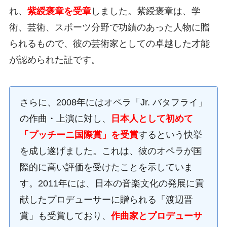
れ、
紫綬褒章を受章
しました。紫綬褒章は、学
術、芸術、スポーツ分野で功績のあった人物に贈
られるもので、彼の芸術家としての卓越した才能
が認められた証です。
さらに、2008年にはオペラ「Jr. バタフライ」
の作曲・上演に対し、
日本人として初めて
「プッチーニ国際賞」を受賞
するという快挙
を成し遂げました。これは、彼のオペラが国
際的に高い評価を受けたことを示していま
す。2011年には、日本の音楽文化の発展に貢
献したプロデューサーに贈られる「渡辺晋
賞」も受賞しており、
作曲家とプロデューサ