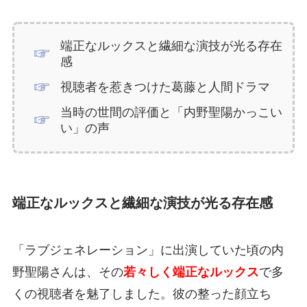
端正なルックスと繊細な演技が光る存在
感
視聴者を惹きつけた葛藤と人間ドラマ
当時の世間の評価と「内野聖陽かっこい
い」の声
端正なルックスと繊細な演技が光る存在感
「ラブジェネレーション」に出演していた頃の内
野聖陽さんは、その
若々しく端正なルックス
で多
くの視聴者を魅了しました。彼の整った顔立ち