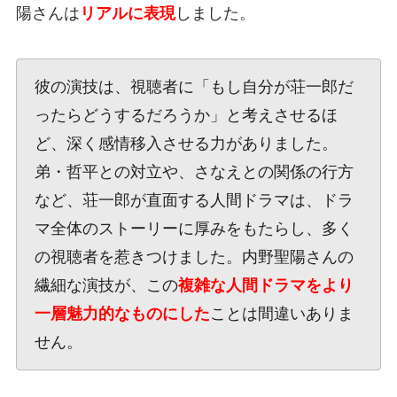
陽さんは
リアルに表現
しました。
彼の演技は、視聴者に「もし自分が荘一郎だ
ったらどうするだろうか」と考えさせるほ
ど、深く感情移入させる力がありました。
弟・哲平との対立や、さなえとの関係の行方
など、荘一郎が直面する人間ドラマは、ドラ
マ全体のストーリーに厚みをもたらし、多く
の視聴者を惹きつけました。内野聖陽さんの
繊細な演技が、この
複雑な人間ドラマをより
一層魅力的なものにした
ことは間違いありま
せん。