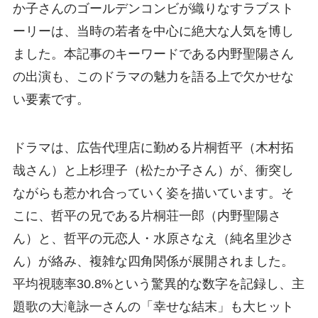
か子さんのゴールデンコンビが織りなすラブスト
ーリーは、当時の若者を中心に絶大な人気を博し
ました。本記事のキーワードである内野聖陽さん
の出演も、このドラマの魅力を語る上で欠かせな
い要素です。
ドラマは、広告代理店に勤める片桐哲平（木村拓
哉さん）と上杉理子（松たか子さん）が、衝突し
ながらも惹かれ合っていく姿を描いています。そ
こに、哲平の兄である片桐荘一郎（内野聖陽さ
ん）と、哲平の元恋人・水原さなえ（純名里沙さ
ん）が絡み、複雑な四角関係が展開されました。
平均視聴率30.8%という驚異的な数字を記録し、主
題歌の大滝詠一さんの「幸せな結末」も大ヒット