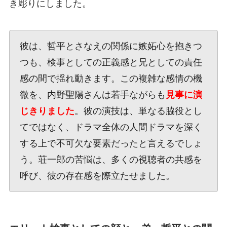
き彫りにしました。
彼は、哲平とさなえの関係に嫉妬心を抱きつ
つも、検事としての正義感と兄としての責任
感の間で揺れ動きます。この複雑な感情の機
微を、内野聖陽さんは若手ながらも
見事に演
じきりました
。彼の演技は、単なる脇役とし
てではなく、ドラマ全体の人間ドラマを深く
する上で不可欠な要素だったと言えるでしょ
う。荘一郎の苦悩は、多くの視聴者の共感を
呼び、彼の存在感を際立たせました。