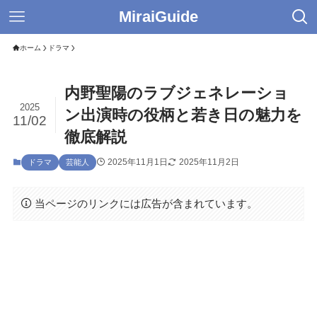
MiraiGuide
ホーム
ドラマ
内野聖陽のラブジェネレーショ
2025
ン出演時の役柄と若き日の魅力を
11/02
徹底解説
2025年11月1日
2025年11月2日
ドラマ
芸能人
当ページのリンクには広告が含まれています。