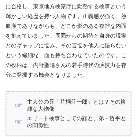
に合格し、東京地方検察庁に勤務する検事という
輝かしい経歴を持つ人物です。正義感が強く、熱
血漢でありながらも、どこか影のある複雑な内面
を抱えていました。周囲からの期待と自身の現実
とのギャップに悩み、その苦悩を他人に語らない
という繊細な一面も持ち合わせていたのです。こ
の役柄は、内野聖陽さんの若手時代の演技力を存
分に発揮する機会となりました。
主人公の兄「片桐荘一郎」とは？その複
雑な人物像
エリート検事としての顔と、弟・哲平と
の関係性