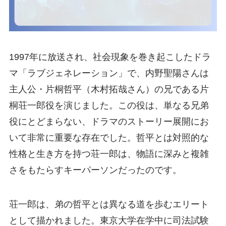
1997年に放送され、社会現象を巻き起こしたドラ
マ「ラブジェネレーション」で、内野聖陽さんは
主人公・片桐哲平（木村拓哉さん）の兄である片
桐荘一郎役を演じました。この役は、単なる兄弟
役にとどまらない、ドラマのストーリー展開にお
いて非常に重要な存在でした。哲平とは対照的な
性格と生き方を持つ荘一郎は、物語に深みと複雑
さをもたらすキーパーソンだったのです。
荘一郎は、弟の哲平とは異なる道を歩むエリート
として描かれました。東京大学在学中に司法試験