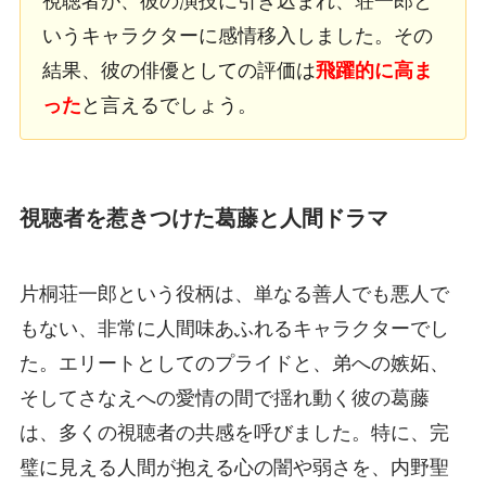
視聴者が、彼の演技に引き込まれ、荘一郎と
いうキャラクターに感情移入しました。その
結果、彼の俳優としての評価は
飛躍的に高ま
った
と言えるでしょう。
視聴者を惹きつけた葛藤と人間ドラマ
片桐荘一郎という役柄は、単なる善人でも悪人で
もない、非常に人間味あふれるキャラクターでし
た。エリートとしてのプライドと、弟への嫉妬、
そしてさなえへの愛情の間で揺れ動く彼の葛藤
は、多くの視聴者の共感を呼びました。特に、完
璧に見える人間が抱える心の闇や弱さを、内野聖