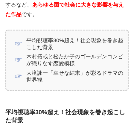
するなど、
あらゆる面で社会に大きな影響を与え
た作品
です。
平均視聴率30%超え！社会現象を巻き起
こした背景
木村拓哉と松たか子のゴールデンコンビ
が織りなす恋愛模様
大滝詠一「幸せな結末」が彩るドラマの
世界観
平均視聴率30%超え！社会現象を巻き起こし
た背景