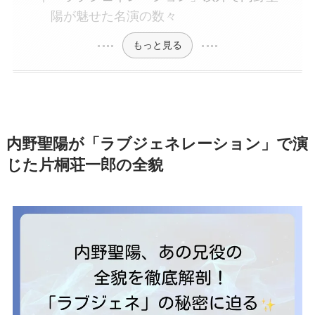
陽が魅せた名演の数々
もっと見る
内野聖陽が「ラブジェネレーション」で演
じた片桐荘一郎の全貌