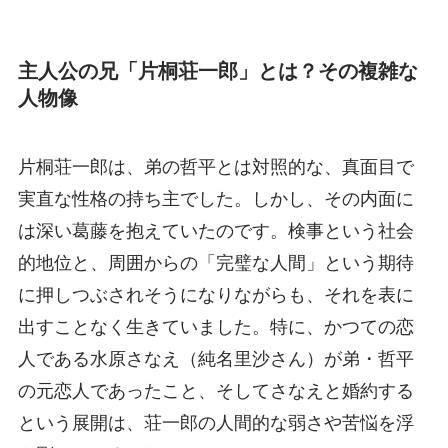
主人公の兄「片桐荘一郎」とは？その複雑な
人物像
片桐荘一郎は、弟の哲平とは対照的な、真面目で
実直な性格の持ち主でした。しかし、その内面に
は深い葛藤を抱えていたのです。検事という社会
的地位と、周囲からの「完璧な人間」という期待
に押しつぶされそうになりながらも、それを表に
出すことなく生きていました。特に、かつての恋
人である水原さなえ（純名里沙さん）が弟・哲平
の元恋人であったこと、そしてさなえと婚約する
という展開は、荘一郎の人間的な弱さや苦悩を浮