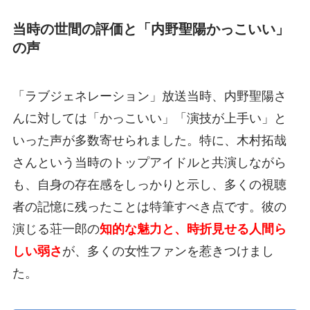
当時の世間の評価と「内野聖陽かっこいい」
の声
「ラブジェネレーション」放送当時、内野聖陽さ
んに対しては「かっこいい」「演技が上手い」と
いった声が多数寄せられました。特に、木村拓哉
さんという当時のトップアイドルと共演しながら
も、自身の存在感をしっかりと示し、多くの視聴
者の記憶に残ったことは特筆すべき点です。彼の
演じる荘一郎の
知的な魅力と、時折見せる人間ら
しい弱さ
が、多くの女性ファンを惹きつけまし
た。