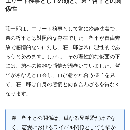
エリート検事としての顔と、弟・哲平との関
係性
荘一郎は、エリート検事として常に冷静沈着で、
弟の哲平とは対照的な存在でした。哲平が自由奔
放で感情的なのに対し、荘一郎は常に理性的であ
ろうと努めます。しかし、その理性的な仮面の下
には、弟への複雑な感情が渦巻いていました。哲
平がさなえと再会し、再び惹かれ合う様子を見
て、荘一郎は自身の感情と向き合わざるを得なく
なります。
弟・哲平との関係は、単なる兄弟愛だけでな
く、恋愛におけるライバル関係としても描か