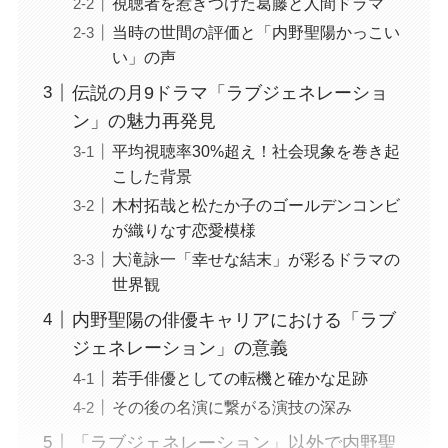
視聴者を惹きつけた葛藤と人間ドラマ
当時の世間の評価と「内野聖陽かっこい
い」の声
伝説の月9ドラマ「ラブジェネレーショ
ン」の魅力再発見
平均視聴率30%超え！社会現象を巻き起
こした背景
木村拓哉と松たか子のゴールデンコンビ
が織りなす恋愛模様
大滝詠一「幸せな結末」が彩るドラマの
世界観
内野聖陽の俳優キャリアにおける「ラブ
ジェネレーション」の意義
若手俳優としての転機と確かな足跡
その後の名演に繋がる演技の深み
「ラブジェネレーション」以外で内野聖