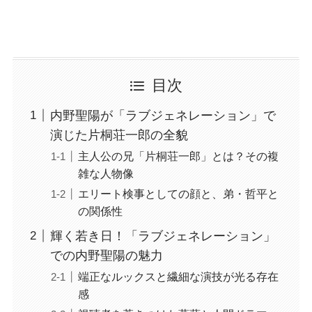
目次
内野聖陽が「ラブジェネレーション」で
演じた片桐荘一郎の全貌
主人公の兄「片桐荘一郎」とは？その複
雑な人物像
エリート検事としての顔と、弟・哲平と
の関係性
輝く若き日！「ラブジェネレーション」
での内野聖陽の魅力
端正なルックスと繊細な演技が光る存在
感