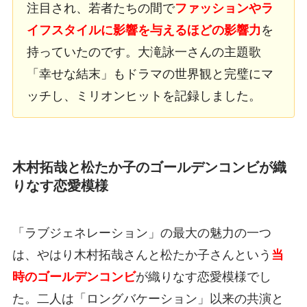
注目され、若者たちの間で
ファッションやラ
イフスタイルに影響を与えるほどの影響力
を
持っていたのです。大滝詠一さんの主題歌
「幸せな結末」もドラマの世界観と完璧にマ
ッチし、ミリオンヒットを記録しました。
木村拓哉と松たか子のゴールデンコンビが織
りなす恋愛模様
「ラブジェネレーション」の最大の魅力の一つ
は、やはり木村拓哉さんと松たか子さんという
当
時のゴールデンコンビ
が織りなす恋愛模様でし
た。二人は「ロングバケーション」以来の共演と