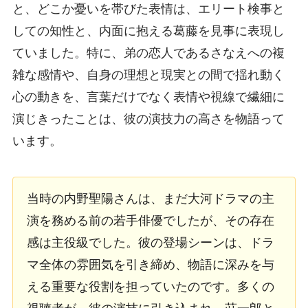
と、どこか憂いを帯びた表情は、エリート検事と
しての知性と、内面に抱える葛藤を見事に表現し
ていました。特に、弟の恋人であるさなえへの複
雑な感情や、自身の理想と現実との間で揺れ動く
心の動きを、言葉だけでなく表情や視線で繊細に
演じきったことは、彼の演技力の高さを物語って
います。
当時の内野聖陽さんは、まだ大河ドラマの主
演を務める前の若手俳優でしたが、その存在
感は主役級でした。彼の登場シーンは、ドラ
マ全体の雰囲気を引き締め、物語に深みを与
える重要な役割を担っていたのです。多くの