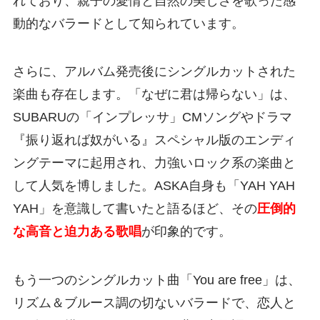
れており、親子の愛情と自然の美しさを歌った感
動的なバラードとして知られています。
さらに、アルバム発売後にシングルカットされた
楽曲も存在します。「なぜに君は帰らない」は、
SUBARUの「インプレッサ」CMソングやドラマ
『振り返れば奴がいる』スペシャル版のエンディ
ングテーマに起用され、力強いロック系の楽曲と
して人気を博しました。ASKA自身も「YAH YAH
YAH」を意識して書いたと語るほど、その
圧倒的
な高音と迫力ある歌唱
が印象的です。
もう一つのシングルカット曲「You are free」は、
リズム＆ブルース調の切ないバラードで、恋人と