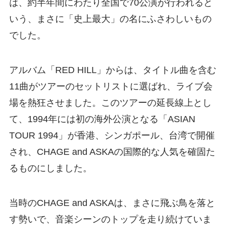
は、約半年間にわたり全国で70公演が行われると
いう、まさに「史上最大」の名にふさわしいもの
でした。
アルバム「RED HILL」からは、タイトル曲を含む
11曲がツアーのセットリストに選ばれ、ライブ会
場を熱狂させました。このツアーの延長線上とし
て、1994年には初の海外公演となる「ASIAN
TOUR 1994」が香港、シンガポール、台湾で開催
され、CHAGE and ASKAの国際的な人気を確固た
るものにしました。
当時のCHAGE and ASKAは、まさに飛ぶ鳥を落と
す勢いで、音楽シーンのトップを走り続けていま