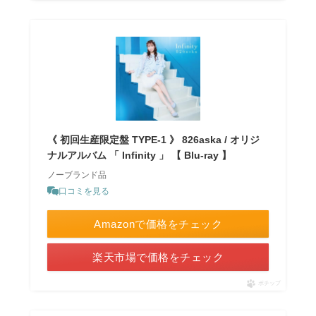
《 初回生産限定盤 TYPE-1 》 826aska / オリジ
ナルアルバム 「 Infinity 」 【 Blu-ray 】
ノーブランド品
口コミを見る
Amazonで価格をチェック
楽天市場で価格をチェック
ポチップ