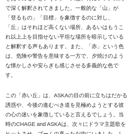
で深く解釈されてきました。一般的な「山」が
「登るもの」「目標」を象徴するのに対し、
「丘」はそれほど高くない場所、あるいはもうこ
れ以上上を目指せない平坦な場所を暗示している
と解釈する声もあります。また、「赤」という色
は、危険や警告を意味する一方で、夕焼けのよう
な懐かしさや安らぎも感じさせる多義的な色で
す。
この「赤い丘」は、ASKAの目の前に立ちはだかる
誘惑や、今後の進むべき道を見極めようとする彼
の心の迷いを象徴していると言えるでしょう。当
時のCHAGE and ASKAは、次々にドラマ主題歌を
ヒットさせ、ブームの真っただ中にいました。し