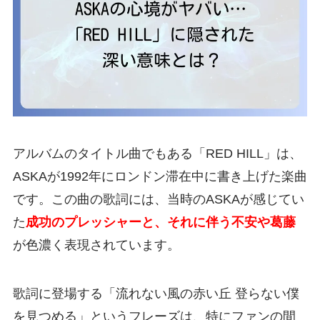
アルバムのタイトル曲でもある「RED HILL」は、
ASKAが1992年にロンドン滞在中に書き上げた楽曲
です。この曲の歌詞には、当時のASKAが感じてい
た
成功のプレッシャーと、それに伴う不安や葛藤
が色濃く表現されています。
歌詞に登場する「流れない風の赤い丘 登らない僕
を見つめる」というフレーズは、特にファンの間