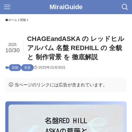
MiraiGuide
ホーム
芸能
CHAGEandASKA の レッドヒル
2025
アルバム 名盤 REDHILL の 全貌
10/30
と 制作背景 を 徹底解説
2025年10月30日
芸能
音楽
当ページのリンクには広告が含まれています。