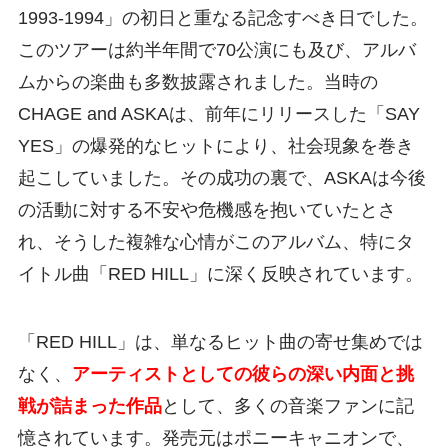
1993-1994」の初日と重なる記念すべき日でした。
このツアーは約半年間で70公演にも及び、アルバ
ムからの楽曲も多数披露されました。当時の
CHAGE and ASKAは、前年にリリースした「SAY
YES」の爆発的なヒットにより、社会現象を巻き
起こしていました。その成功の裏で、ASKAは今後
の活動に対する不安や危機感を抱いていたとさ
れ、そうした複雑な心情がこのアルバム、特にタ
イトル曲「RED HILL」に深く反映されています。
「RED HILL」は、単なるヒット曲の寄せ集めでは
なく、
アーティストとしての彼らの深い内面と挑
戦が詰まった作品
として、多くの音楽ファンに記
憶されています。発売元はポニーキャニオンで、