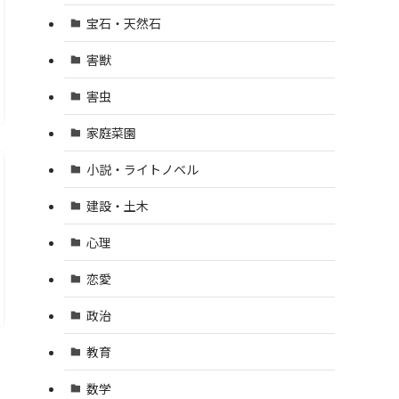
宝石・天然石
害獣
害虫
家庭菜園
小説・ライトノベル
建設・土木
心理
恋愛
政治
教育
数学