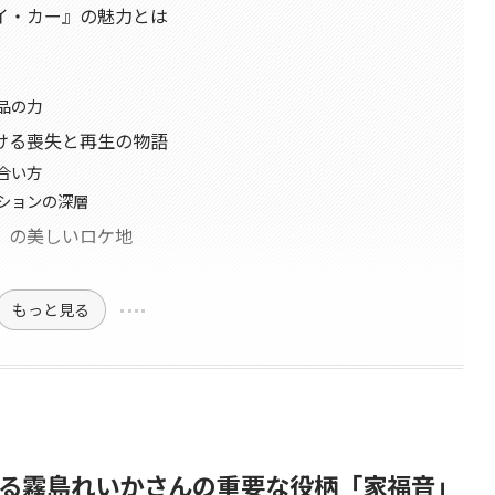
イ・カー』の魅力とは
品の力
ける喪失と再生の物語
合い方
ションの深層
』の美しいロケ地
もっと見る
る霧島れいかさんの重要な役柄「家福音」