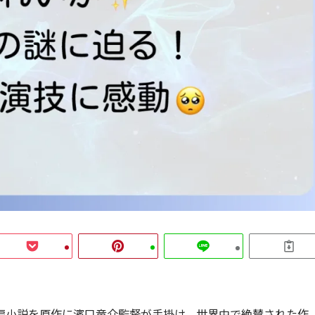
編小説を原作に濱口竜介監督が手掛け、世界中で絶賛された作