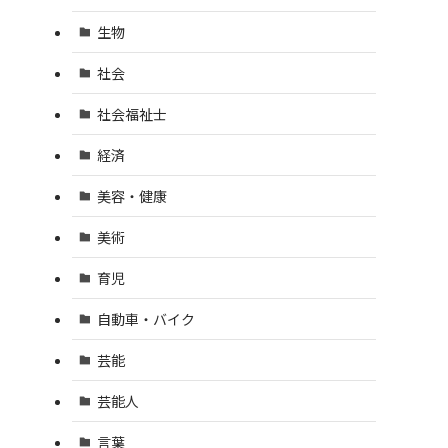
生物
社会
社会福祉士
経済
美容・健康
美術
育児
自動車・バイク
芸能
芸能人
言葉