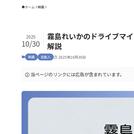
ホーム
映画
霧島れいかのドライブマイ
2025
10/30
解説
映画
芸能人
2025年10月30日
当ページのリンクには広告が含まれています。