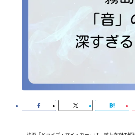
映画『ドライブ・マイ・カー』は、村上春樹の短