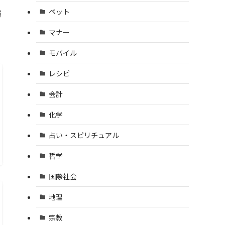
ペット
演
マナー
モバイル
レシピ
会計
化学
占い・スピリチュアル
哲学
国際社会
地理
宗教