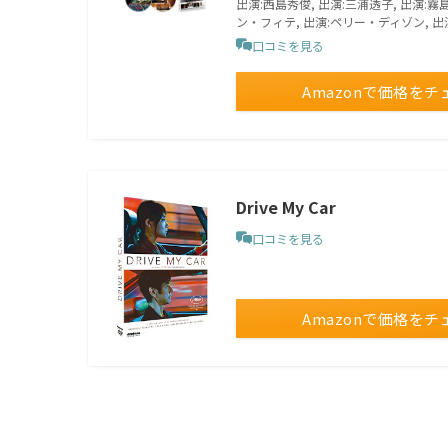
出演:西島秀俊, 出演:三浦透子, 出演:霧
ン・フィテ, 出演:ペリー・ディゾン, 出
口コミを見る
Amazonで価格をチ
Drive My Car
口コミを見る
Amazonで価格をチ