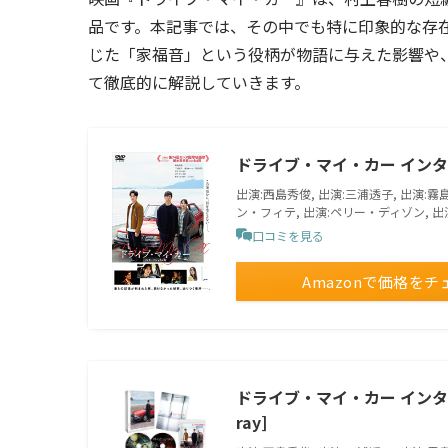
品です。本記事では、その中でも特に印象的な存
じた「家福音」という役柄が物語に与えた影響や
て徹底的に解説していきます。
ドライブ・マイ・カー インター
出演:西島秀俊, 出演:三浦透子, 出演:霧
ン・フィテ, 出演:ペリー・ディゾン, 出
口コミを見る
Amazonで価格をチ
ドライブ・マイ・カー インター
ray]