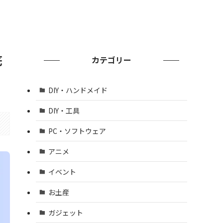
底
カテゴリー
DIY・ハンドメイド
DIY・工具
PC・ソフトウェア
アニメ
イベント
お土産
ガジェット