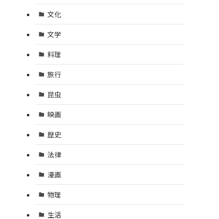
文化
文学
料理
旅行
昆虫
映画
歴史
法律
漫画
物理
生活