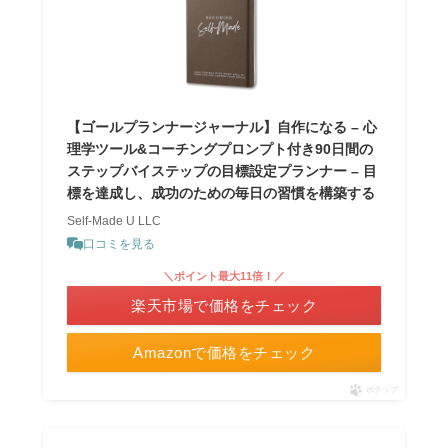
【ゴールプランナージャーナル】自作になる – 心
理学ツール&コーチングプロンプト付き90日間の
ステップバイステップの目標設定プランナー – 目
標を達成し、成功のための毎日の習慣を構築する
Self-Made U LLC
口コミを見る
＼ポイント最大11倍！／
楽天市場で価格をチェック
Amazonで価格をチェック
ポチップ