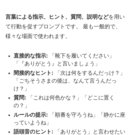
言葉による指示、ヒント、質問、説明など
を用い
て行動を促すプロンプトです。 最も一般的で、
様々な場面で使われます。
直接的な指示:
「靴下を履いてください」
「『ありがとう』と言いましょう」
間接的なヒント:
「次は何をするんだっけ？」
「ごちそうさまの後は、なんて言うんだっ
け？」
質問:
「これは何色かな？」「どこに置く
の？」
ルールの提示:
「順番を守ろうね」「静かに座
っていようね」
語頭音のヒント:
「ありがとう」と言わせたい