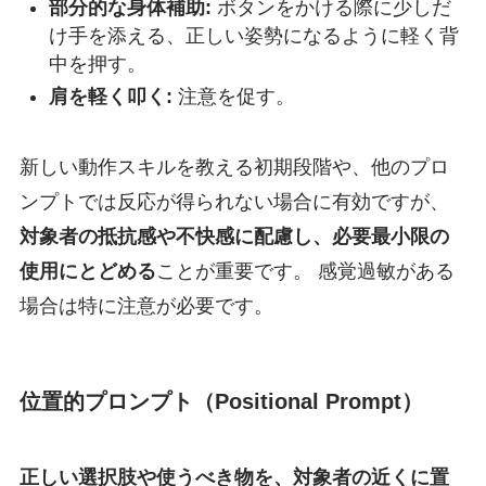
部分的な身体補助:
ボタンをかける際に少しだ
け手を添える、正しい姿勢になるように軽く背
中を押す。
肩を軽く叩く:
注意を促す。
新しい動作スキルを教える初期段階や、他のプロ
ンプトでは反応が得られない場合に有効ですが、
対象者の抵抗感や不快感に配慮し、必要最小限の
使用にとどめる
ことが重要です。 感覚過敏がある
場合は特に注意が必要です。
位置的プロンプト（Positional Prompt）
正しい選択肢や使うべき物を、対象者の近くに置