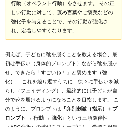
行動（オペラント行動）をさせます。 その正
しい行動に対して、褒め言葉やご褒美などの
強化子を与えることで、その行動が強化さ
れ、定着しやすくなります。
例えば、子どもに靴を履くことを教える場合、最
初は手伝い（身体的プロンプト）ながら靴を履か
せ、できたら「すごいね！」と褒めます（強
化）。 これを繰り返すうちに、徐々に手伝いを減
らし（フェイディング）、最終的には子どもが自
分で靴を履けるようになることを目指します。 こ
のように、プロンプトは
「弁別刺激（指示）＋プ
ロンプト → 行動 → 強化」
という三項随伴性
（ABC分析）の連鎖をスムーズにし、学習を促進