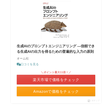
生成AIのプロンプトエンジニアリング ―信頼でき
る生成AIの出力を得るための普遍的な入力の原則
オーム社
口コミを見る
＼ポイント最大11倍！／
楽天市場で価格をチェック
Amazonで価格をチェック
ポチップ