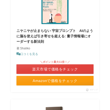
ニヤニヤが止まらない 宇宙プロンプト AIのよう
に脳を使えば引き寄せを超える: 量子情報場にオ
ーダーする新法則
著:Shaliko
口コミを見る
＼ポイント最大11倍！／
楽天市場で価格をチェック
Amazonで価格をチェック
ポチップ