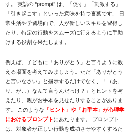
す。 英語の “prompt” は、「促す」「刺激する」
「引き起こす」といった意味を持つ言葉です。 日
常生活や学習場面で、人が新しいスキルを習得し
たり、特定の行動をスムーズに行えるように手助
けする役割を果たします。
例えば、子どもに「ありがとう」と言うように教
える場面を考えてみましょう。ただ「ありがとう
と言いなさい」と指示するだけでなく、「（あ、
り、が…）なんて言うんだっけ？」とヒントを与
えたり、親がお手本を見せたりすることがありま
す。 このような
「ヒント」や「お手本」が心理学
におけるプロンプト
にあたります。 プロンプト
は、対象者が正しい行動を成功させやすくするた