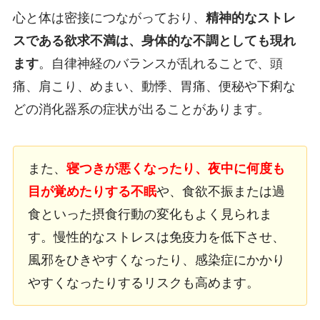
心と体は密接につながっており、
精神的なストレ
スである欲求不満は、身体的な不調としても現れ
ます
。自律神経のバランスが乱れることで、頭
痛、肩こり、めまい、動悸、胃痛、便秘や下痢な
どの消化器系の症状が出ることがあります。
また、
寝つきが悪くなったり、夜中に何度も
目が覚めたりする不眠
や、食欲不振または過
食といった摂食行動の変化もよく見られま
す。慢性的なストレスは免疫力を低下させ、
風邪をひきやすくなったり、感染症にかかり
やすくなったりするリスクも高めます。