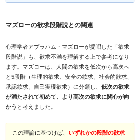
マズローの欲求段階説との関連
心理学者アブラハム・マズローが提唱した「欲求
段階説」も、欲求不満を理解する上で参考になり
ます。マズローは、人間の欲求を低次から高次へ
と5段階（生理的欲求、安全の欲求、社会的欲求、
承認欲求、自己実現欲求）に分類し、
低次の欲求
が満たされて初めて、より高次の欲求に関心が向
かう
と考えました。
この理論に基づけば、
いずれかの段階の欲求