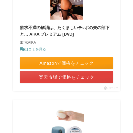
欲求不満の解消は、たくましいチ○ポの夫の部下
と… AIKA プレミアム [DVD]
出演:AIKA
口コミを見る
Amazonで価格をチェック
楽天市場で価格をチェック
ポチップ