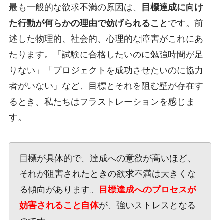
最も一般的な欲求不満の原因は、
目標達成に向け
た行動が何らかの理由で妨げられること
です。前
述した物理的、社会的、心理的な障害がこれにあ
たります。「試験に合格したいのに勉強時間が足
りない」「プロジェクトを成功させたいのに協力
者がいない」など、目標とそれを阻む壁が存在す
るとき、私たちはフラストレーションを感じま
す。
目標が具体的で、達成への意欲が高いほど、
それが阻害されたときの欲求不満は大きくな
る傾向があります。
目標達成へのプロセスが
妨害されること自体
が、強いストレスとなる