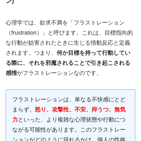
ン)
心理学では、欲求不満を「フラストレーション
（frustration）」と呼びます。これは、目標指向的
な行動が妨害されたときに生じる情動反応と定義
されます。つまり、
何か目標を持って行動してい
る際に、それを邪魔されることで引き起こされる
感情
がフラストレーションなのです。
フラストレーションは、単なる不快感にとど
まらず、
怒り、攻撃性、不安、抑うつ、無気
力
といった、より複雑な心理状態や行動につ
ながる可能性があります。このフラストレー
ションがどのように現れるかは、個人の性格