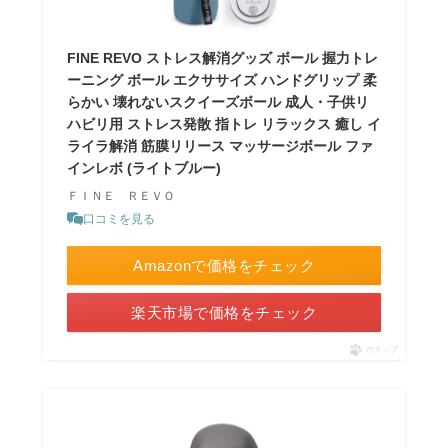
FINE REVO ストレス解消グッズ ボール 握力トレ
ーニング ボール エクササイズ ハンドグリップ 柔
らかい 壊れないスクイーズボール 成人・子供リ
ハビリ用 ストレス発散 指トレ リラックス 癒し イ
ライラ解消 筋膜リリース マッサージボール ファ
インレボ (ライトブルー)
ＦＩＮＥ ＲＥＶＯ
口コミを見る
Amazonで価格をチェック
楽天市場で価格をチェック
ポチップ