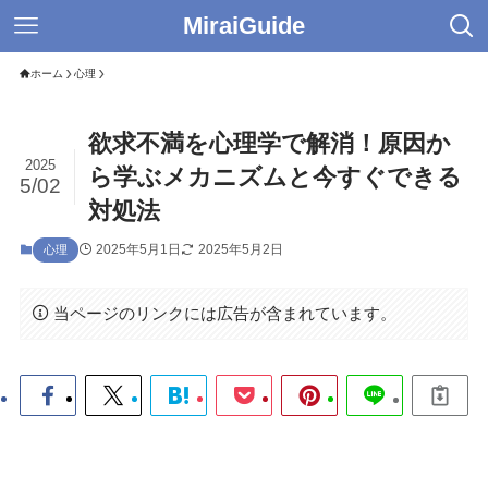
MiraiGuide
ホーム
心理
欲求不満を心理学で解消！原因か
2025
ら学ぶメカニズムと今すぐできる
5/02
対処法
2025年5月1日
2025年5月2日
心理
当ページのリンクには広告が含まれています。