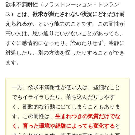
欲求不満耐性（フラストレーション・トレラン
ス）とは、
欲求が満たされない状況にどれだけ耐
えられるか
、という能力のことです。この耐性が
高い人は、思い通りにいかないことがあっても、
すぐに感情的になったり、諦めたりせず、冷静に
対処したり、別の方法を探したりすることができ
ます。
一方、欲求不満耐性が低い人は、些細なこと
でもイライラしたり、落ち込んだりしやす
く、衝動的な行動に出てしまうこともありま
す。この耐性は、
生まれつきの気質だけでな
く、育った環境や経験によっても変化する
と