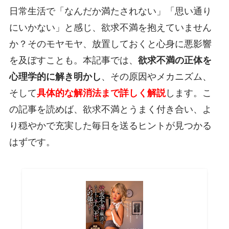
日常生活で「なんだか満たされない」「思い通り
にいかない」と感じ、欲求不満を抱えていません
か？そのモヤモヤ、放置しておくと心身に悪影響
を及ぼすことも。本記事では、
欲求不満の正体を
心理学的に解き明かし
、その原因やメカニズム、
そして
具体的な解消法まで詳しく解説
します。こ
の記事を読めば、欲求不満とうまく付き合い、よ
り穏やかで充実した毎日を送るヒントが見つかる
はずです。