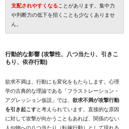
支配されやすくなる
ことがあります。集中力
や判断力の低下を招くことも少なくありませ
ん。
行動的な影響 (攻撃性、八つ当たり、引きこ
もり、依存行動)
欲求不満は、行動にも変化をもたらします。心理
学の古典的な理論である「フラストレーション・
アグレッション仮説」では、
欲求不満が攻撃行動
を引き起こす
と考えられています。直接的な原因
に対して攻撃が向かうこともあれば、関係のない
人や物への八つ当たり（転嫁行動）として現れる