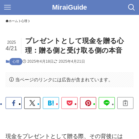
MiraiGuide
ホーム
心理
プレゼントとして現金を贈る心
2025
4/21
理：贈る側と受け取る側の本音
2025年4月18日
2025年4月21日
心理
当ページのリンクには広告が含まれています。
現金をプレゼントとして贈る際、その背後には