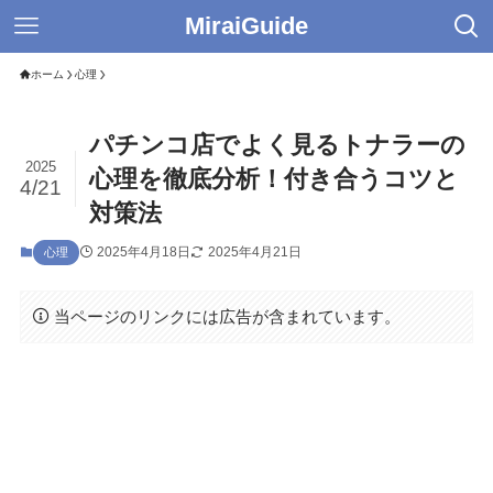
MiraiGuide
ホーム
心理
パチンコ店でよく見るトナラーの
2025
心理を徹底分析！付き合うコツと
4/21
対策法
2025年4月18日
2025年4月21日
心理
当ページのリンクには広告が含まれています。