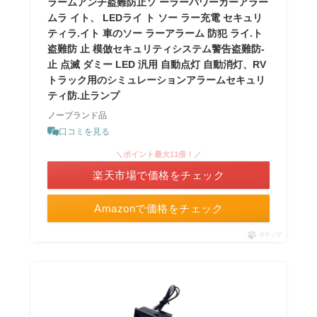
ラームアンチ盗難防止ソ ーラーパワーカーアラー
ムラ イト、 LEDライ ト ソー ラー充電 セキュリ
ティラ.イト 車のソー ラーアラーム 防犯 ライ.ト
盗難防 止 模倣セキュリティシステム警告盗難防-
止 点滅 ダミー LED 汎用 自動点灯 自動消灯、RV
トラック用のシミュレーションアラームセキュリ
ティ防.止ランプ
ノーブランド品
口コミを見る
＼ポイント最大11倍！／
楽天市場で価格をチェック
Amazonで価格をチェック
ポチップ