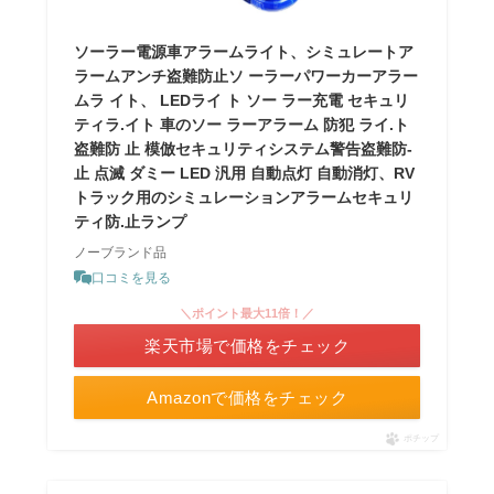
ソーラー電源車アラームライト、シミュレートア
ラームアンチ盗難防止ソ ーラーパワーカーアラー
ムラ イト、 LEDライ ト ソー ラー充電 セキュリ
ティラ.イト 車のソー ラーアラーム 防犯 ライ.ト
盗難防 止 模倣セキュリティシステム警告盗難防-
止 点滅 ダミー LED 汎用 自動点灯 自動消灯、RV
トラック用のシミュレーションアラームセキュリ
ティ防.止ランプ
ノーブランド品
口コミを見る
＼ポイント最大11倍！／
楽天市場で価格をチェック
Amazonで価格をチェック
ポチップ