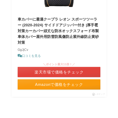
車カバーに最適クープラ レオン スポーツツーラ
ー (2020-2024) サイドドアジッパー付き |厚手雹
対策カーカバー頑丈な防水オックスフォード布製
車体カバー屋外用防雪防風傷防止紫外線防止黄砂
対策
GgJjCv
口コミを見る
＼ポイント最大11倍！／
楽天市場で価格をチェック
Amazonで価格をチェック
ポチップ