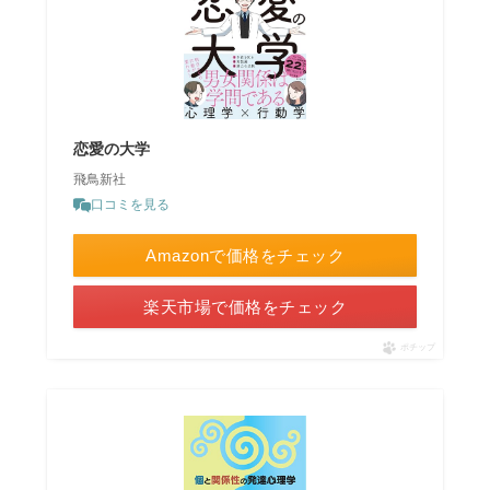
恋愛の大学
飛鳥新社
口コミを見る
Amazonで価格をチェック
楽天市場で価格をチェック
ポチップ