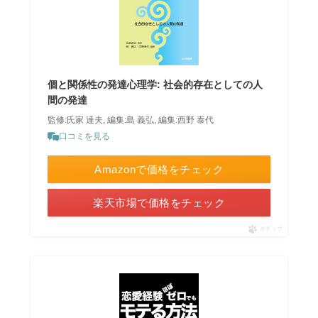
個と関係性の発達心理学: 社会的存在としての人
間の発達
監修:氏家 達夫, 編集:島 義弘, 編集:西野 泰代
口コミを見る
Amazonで価格をチェック
楽天市場で価格をチェック
ポチップ