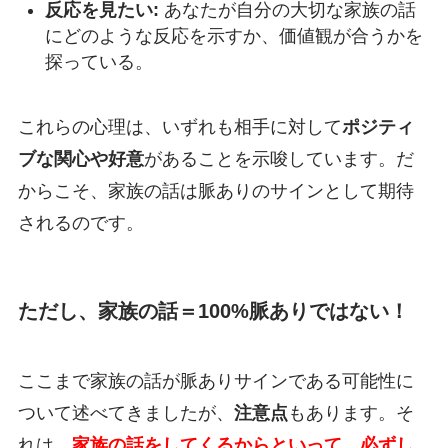
反応を見たい:
あなたが自分の大切な家族の話
にどのような反応を示すか、価値観が合うかを
探っている。
これらの心理は、いずれも相手に対して
ポジティ
ブな関心や好意
があることを示唆しています。だ
からこそ、家族の話は脈ありのサインとして期待
されるのです。
ただし、家族の話＝100%脈ありではない！
ここまで家族の話が脈ありサインである可能性に
ついて述べてきましたが、
注意点
もあります。そ
れは、
家族の話をしてくるからといって、必ずし