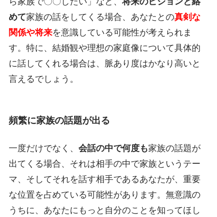
ら家族で〇〇したい」など、
将来のビジョンと絡
めて
家族の話をしてくる場合、あなたとの
真剣な
関係や将来
を意識している可能性が考えられま
す。特に、結婚観や理想の家庭像について具体的
に話してくれる場合は、脈あり度はかなり高いと
言えるでしょう。
頻繁に家族の話題が出る
一度だけでなく、
会話の中で何度も
家族の話題が
出てくる場合、それは相手の中で家族というテー
マ、そしてそれを話す相手であるあなたが、重要
な位置を占めている可能性があります。無意識の
うちに、あなたにもっと自分のことを知ってほし