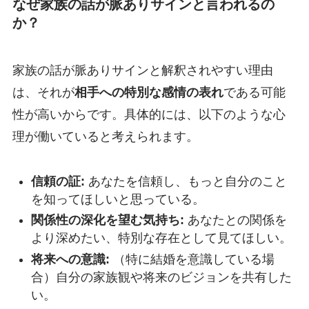
なぜ家族の話が脈ありサインと言われるの
か？
家族の話が脈ありサインと解釈されやすい理由
は、それが
相手への特別な感情の表れ
である可能
性が高いからです。具体的には、以下のような心
理が働いていると考えられます。
信頼の証:
あなたを信頼し、もっと自分のこと
を知ってほしいと思っている。
関係性の深化を望む気持ち:
あなたとの関係を
より深めたい、特別な存在として見てほしい。
将来への意識:
（特に結婚を意識している場
合）自分の家族観や将来のビジョンを共有した
い。