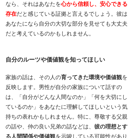
なら、それはあなたを
心から信頼し、安心できる
存在
だと感じている証拠と言えるでしょう。彼は
あなたになら自分の大切な部分を見せても大丈夫
だと考えているのかもしれません。
自分のルーツや価値観を知ってほしい
家族の話は、その人の
育ってきた環境や価値観
を
反映します。男性が自分の家族について話すの
は、「自分がどんな人間なのか」「何を大切にし
ているのか」をあなたに理解してほしいという気
持ちの表れかもしれません。特に、尊敬する父親
の話や、仲の良い兄弟の話などは、
彼の理想とす
る人間関係や価値観
を示唆している可能性があり