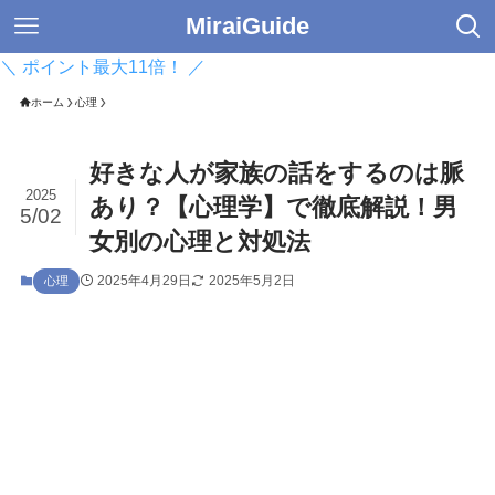
MiraiGuide
＼ ポイント最大11倍！ ／
ホーム
心理
好きな人が家族の話をするのは脈
2025
あり？【心理学】で徹底解説！男
5/02
女別の心理と対処法
2025年4月29日
2025年5月2日
心理