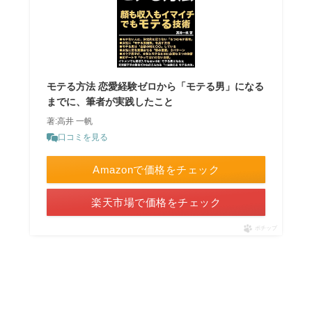
モテる方法 恋愛経験ゼロから「モテる男」になる
までに、筆者が実践したこと
著:高井 一帆
口コミを見る
Amazonで価格をチェック
楽天市場で価格をチェック
ポチップ