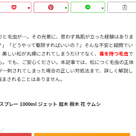
りと毛虫が…。その光景に、思わず鳥肌が立った経験はありま
？」「どうやって駆除すればいいの？」そんな不安と疑問でい
、美しい松が丸裸にされてしまうだけでなく、
毒を持つ毛虫
で
も。でも、ご安心ください。本記事では、松につく毛虫の正体
が一刺されてしまった場合の正しい対処法まで、詳しく解説し
悩まされることはありません。
プレー 1000ml ジェット 庭木 樹木 花 ケムシ
！／