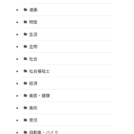
漫画
物理
生活
生物
社会
社会福祉士
経済
美容・健康
美術
育児
自動車・バイク