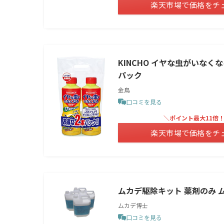
楽天市場で価格をチ
KINCHO イヤな虫がいなくな
パック
金鳥
口コミを見る
＼ポイント最大11倍
楽天市場で価格をチ
ムカデ駆除キット 薬剤のみ ム
ムカデ博士
口コミを見る