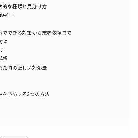
表的な種類と見分け方
毛虫）」
分でできる対策から業者依頼まで
方法
除
依頼
れた時の正しい対処法
生を予防する3つの方法