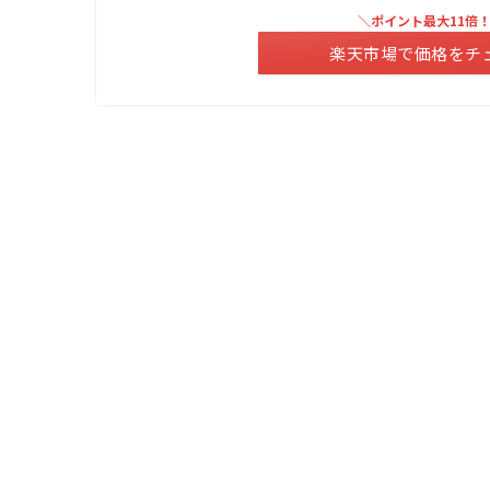
＼ポイント最大11倍
楽天市場で価格をチ