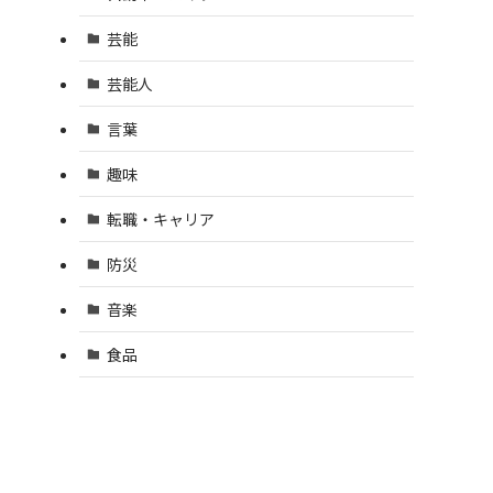
芸能
芸能人
言葉
趣味
転職・キャリア
防災
音楽
食品