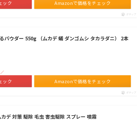
ェック
Amazonで価格をチェック
ポチップ
るパウダー 550g （ムカデ 蟻 ダンゴムシ タカラダニ） 2本
！／
ェック
Amazonで価格をチェック
ポチップ
カデ 対策 駆除 毛虫 害虫駆除 スプレー 噴霧