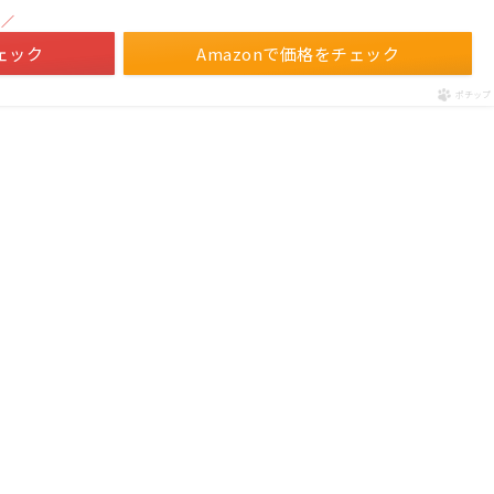
！／
ェック
Amazonで価格をチェック
ポチップ