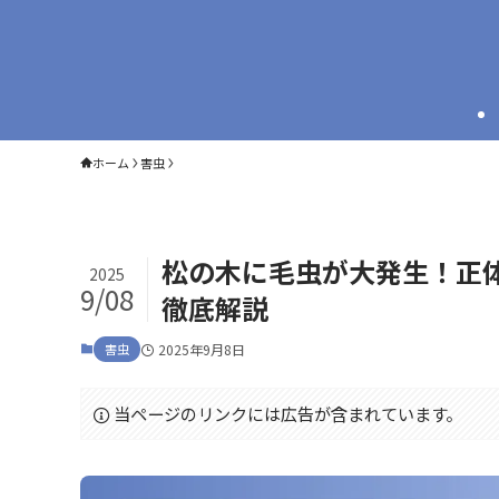
ホーム
害虫
松の木に毛虫が大発生！正
2025
9/08
徹底解説
害虫
2025年9月8日
当ページのリンクには広告が含まれています。