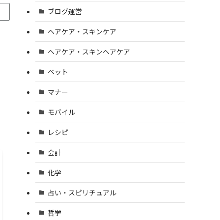
ブログ運営
ヘアケア・スキンケア
ヘアケア・スキンヘアケア
ペット
マナー
モバイル
レシピ
会計
化学
占い・スピリチュアル
哲学