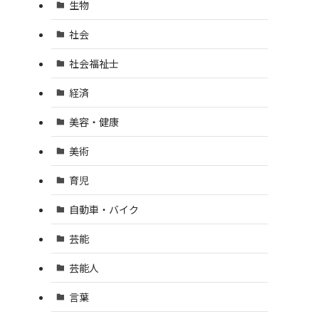
生物
社会
社会福祉士
経済
美容・健康
美術
育児
自動車・バイク
芸能
芸能人
言葉