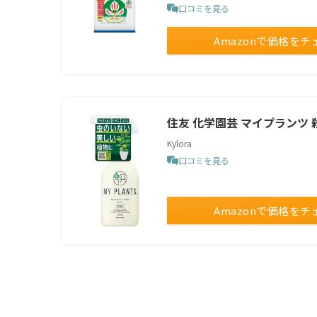
口コミを見る
Amazonで価格をチ
住友 化学園芸 マイプランツ 殺
Kylora
口コミを見る
Amazonで価格をチ