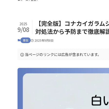
【完全版】コナカイガラム
2025
9/08
対処法から予防まで徹底解
害虫
2025年9月8日
当ページのリンクには広告が含まれています。