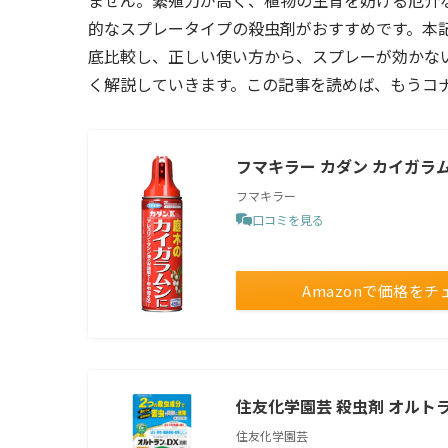
ません。繁殖力が高く、植物の生育を妨げる厄介
的なスプレータイプの殺虫剤がおすすめです。本
底比較し、正しい使い方から、スプレーが効かな
く解説していきます。この記事を読めば、もうコ
フマキラー カダン カイガラムシ
フマキラー
口コミを見る
Amazonで価格をチ
住友化学園芸 殺虫剤 オルトラ
住友化学園芸