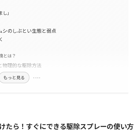
まし」
ムシのしぶとい生態と弱点
く
境とは？
と物理的な駆除方法
もっと見る
けたら！すぐにできる駆除スプレーの使い方