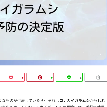
うなものが付着していたら…それは
コナカイガラムシ
かもしれ