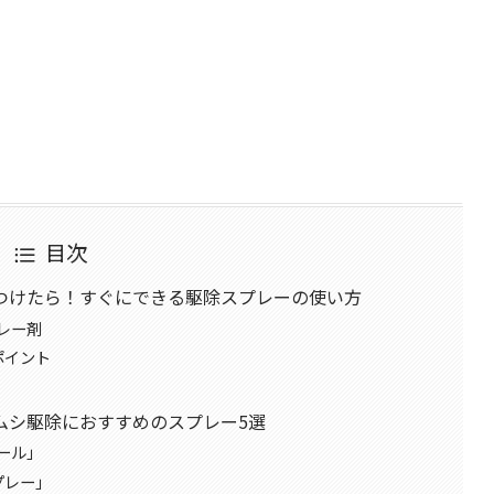
目次
つけたら！すぐにできる駆除スプレーの使い方
レー剤
ポイント
ムシ駆除におすすめのスプレー5選
ール」
プレー」