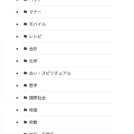
マナー
モバイル
レシピ
会計
化学
占い・スピリチュアル
哲学
国際社会
地理
宗教