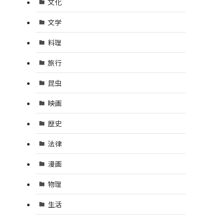
文化
文学
料理
旅行
昆虫
映画
歴史
法律
漫画
物理
生活