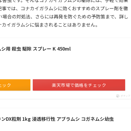
な害虫です。そんなコナカイガラムシの駆除には、手軽で効果
記事では、コナカイガラムシに効くおすすめのスプレー剤を徹
い場合の対処法、さらには再発を防ぐための予防策まで、詳し
ナカイガラムシに悩まされることはありません。
用 殺虫 駆除 スプレー K 450ml
ェック
楽天市場で価格をチェック
ポチップ
ンDX粒剤 1kg 浸透移行性 アブラムシ コガネムシ幼虫