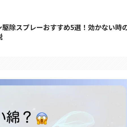
シ駆除スプレーおすすめ5選！効かない時
説