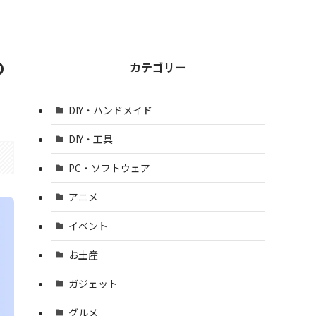
の
カテゴリー
DIY・ハンドメイド
DIY・工具
PC・ソフトウェア
アニメ
イベント
お土産
ガジェット
グルメ