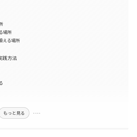
所
る場所
鍛える場所
実践方法
る
もっと見る