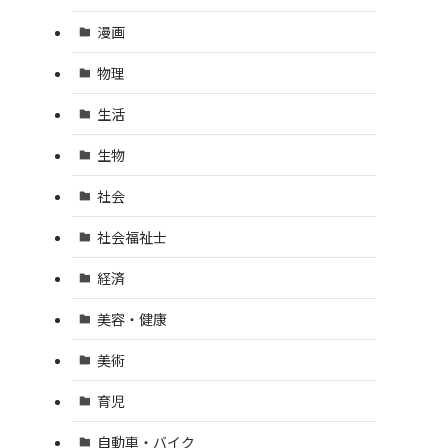
漫画
物理
生活
生物
社会
社会福祉士
経済
美容・健康
美術
育児
自動車・バイク