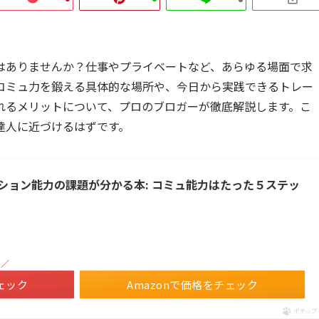
はありませんか？仕事やプライベートなど、あらゆる場面で求
コミュ力を鍛える具体的な場所や、今日から実践できるトレー
れるメリットについて、プロのブロガーが徹底解説します。こ
達人に近づけるはずです。
ション能力の課題が分かる本: コミュ能力はたった５ステッ
！／
ェック
Amazonで価格をチェック
ポチップ