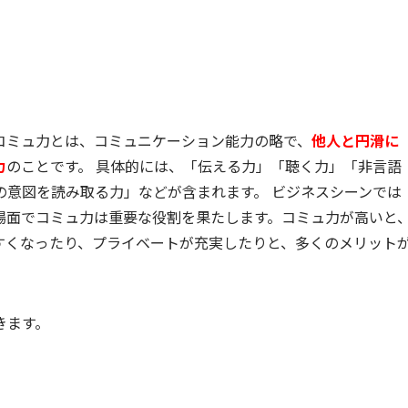
コミュ力とは、コミュニケーション能力の略で、
他人と円滑に
力
のことです。 具体的には、「伝える力」「聴く力」「非言語
の意図を読み取る力」などが含まれます。 ビジネスシーンでは
場面でコミュ力は重要な役割を果たします。コミュ力が高いと
すくなったり、プライベートが充実したりと、多くのメリット
きます。