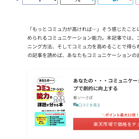
「もっとコミュ力が高ければ…」そう感じたこと
められるコミュニケーション能力。本記事では、
ニング方法、そしてコミュ力を高めることで得ら
の記事を読めば、あなたもコミュニケーションの
あなたの・・・コミュニケー
プで劇的に向上する
著:い〜さぽ
口コミを見る
＼ポイント最大11倍
楽天市場で価格をチ