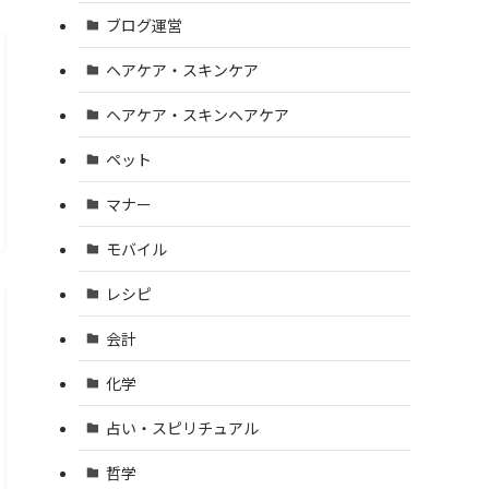
ブログ運営
ヘアケア・スキンケア
ヘアケア・スキンヘアケア
ペット
マナー
モバイル
レシピ
会計
化学
占い・スピリチュアル
哲学