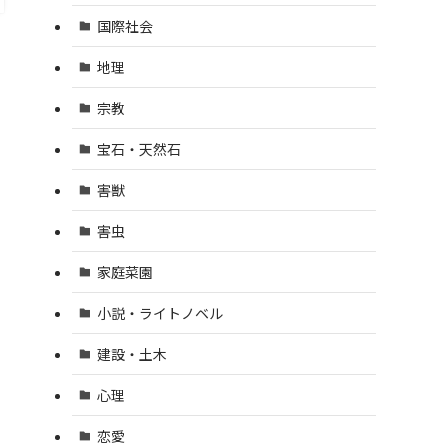
国際社会
地理
宗教
宝石・天然石
害獣
害虫
家庭菜園
小説・ライトノベル
建設・土木
心理
恋愛