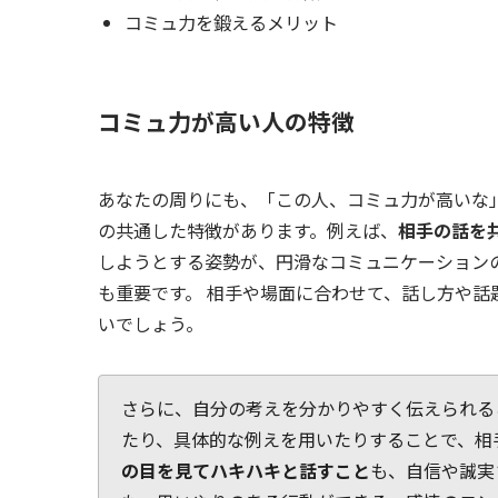
コミュ力を鍛えるメリット
コミュ力が高い人の特徴
あなたの周りにも、「この人、コミュ力が高いな
の共通した特徴があります。例えば、
相手の話を
しようとする姿勢が、円滑なコミュニケーション
も重要です。 相手や場面に合わせて、話し方や
いでしょう。
さらに、自分の考えを分かりやすく伝えられる
たり、具体的な例えを用いたりすることで、相
の目を見てハキハキと話すこと
も、自信や誠実