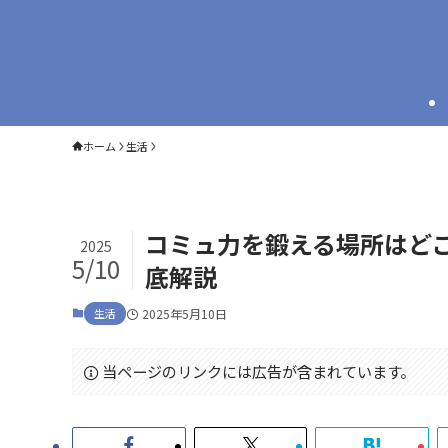
ホーム
生活
コミュ力を鍛える場所はど
2025
5/10
底解説
生活
2025年5月10日
当ページのリンクには広告が含まれています。