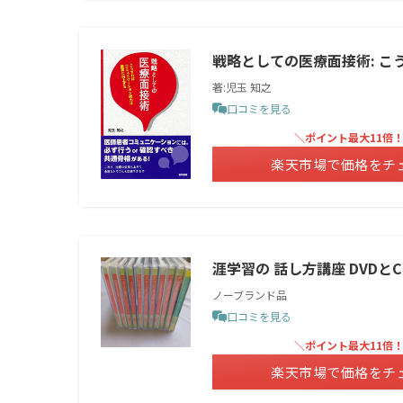
戦略としての医療面接術: 
著:児玉 知之
口コミを見る
＼ポイント最大11倍
楽天市場で価格をチ
涯学習の 話し方講座 DVDとC
ノーブランド品
口コミを見る
＼ポイント最大11倍
楽天市場で価格をチ