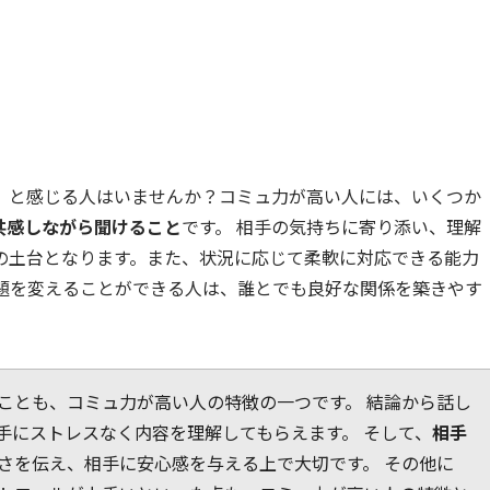
」と感じる人はいませんか？コミュ力が高い人には、いくつか
共感しながら聞けること
です。 相手の気持ちに寄り添い、理解
の土台となります。また、状況に応じて柔軟に対応できる能力
話題を変えることができる人は、誰とでも良好な関係を築きやす
ことも、コミュ力が高い人の特徴の一つです。 結論から話し
手にストレスなく内容を理解してもらえます。 そして、
相手
さを伝え、相手に安心感を与える上で大切です。 その他に