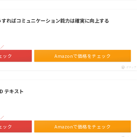
こうすればコミュニケーション能力は確実に向上する
！／
ェック
Amazonで価格をチェック
ポチップ
D テキスト
！／
ェック
Amazonで価格をチェック