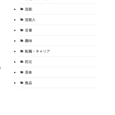
芸能
芸能人
言葉
趣味
転職・キャリア
、
防災
が
音楽
食品