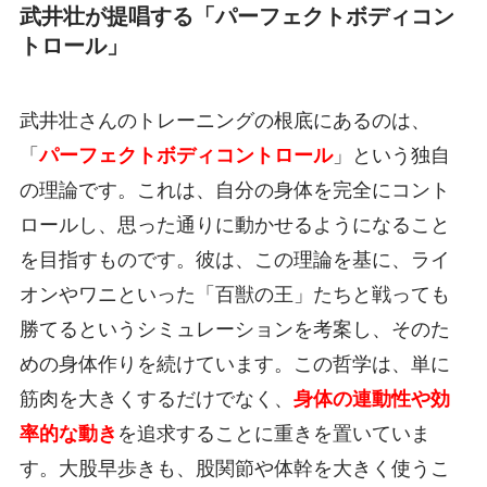
武井壮が提唱する「パーフェクトボディコン
トロール」
武井壮さんのトレーニングの根底にあるのは、
「
パーフェクトボディコントロール
」という独自
の理論です。これは、自分の身体を完全にコント
ロールし、思った通りに動かせるようになること
を目指すものです。彼は、この理論を基に、ライ
オンやワニといった「百獣の王」たちと戦っても
勝てるというシミュレーションを考案し、そのた
めの身体作りを続けています。この哲学は、単に
筋肉を大きくするだけでなく、
身体の連動性や効
率的な動き
を追求することに重きを置いていま
す。大股早歩きも、股関節や体幹を大きく使うこ