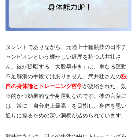
タレントでありながら、元陸上十種競技の日本チ
ャンピオンという輝かしい経歴を持つ武井壮さ
ん。彼が提唱する「大股早歩き」は、単なる運動
不足解消の手段ではありません。武井壮さんの
独
自の身体論とトレーニング哲学
が凝縮された、効
率的かつ効果的な全身運動なのです。彼の言葉に
は、常に「自分史上最高」を目指し、身体を思い
通りに操るための深い洞察が込められています。
武井壮さんは、日々の生活の中にトレーニングを