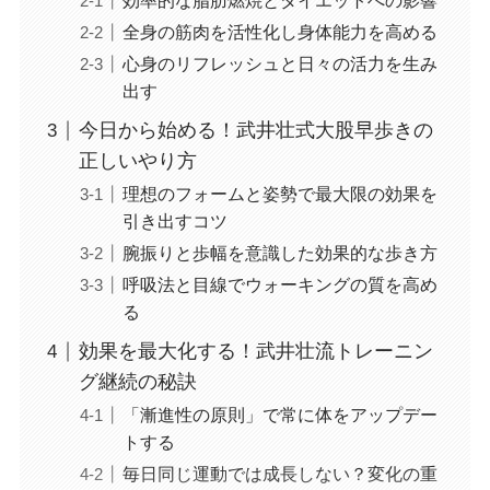
効率的な脂肪燃焼とダイエットへの影響
全身の筋肉を活性化し身体能力を高める
心身のリフレッシュと日々の活力を生み
出す
今日から始める！武井壮式大股早歩きの
正しいやり方
理想のフォームと姿勢で最大限の効果を
引き出すコツ
腕振りと歩幅を意識した効果的な歩き方
呼吸法と目線でウォーキングの質を高め
る
効果を最大化する！武井壮流トレーニン
グ継続の秘訣
「漸進性の原則」で常に体をアップデー
トする
毎日同じ運動では成長しない？変化の重