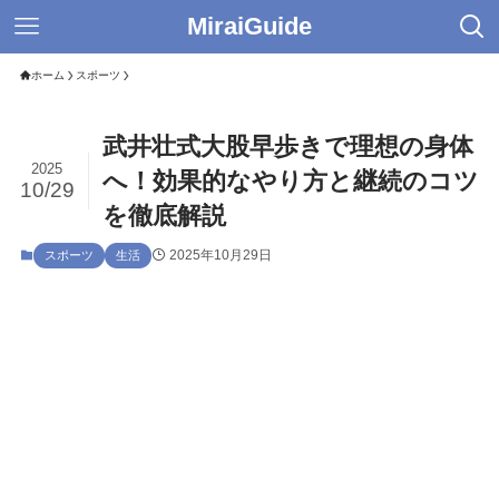
MiraiGuide
ホーム
スポーツ
武井壮式大股早歩きで理想の身体
2025
へ！効果的なやり方と継続のコツ
10/29
を徹底解説
2025年10月29日
スポーツ
生活