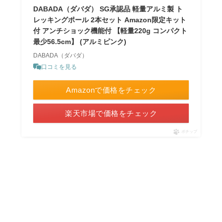
DABADA（ダバダ） SG承認品 軽量アルミ製 ト
レッキングポール 2本セット Amazon限定キット
付 アンチショック機能付 【軽量220g コンパクト
最少56.5cm】 (アルミピンク)
DABADA（ダバダ）
口コミを見る
Amazonで価格をチェック
楽天市場で価格をチェック
ポチップ