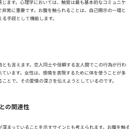
感じます。心理学においては、触覚は最も基本的なコミュニケ
で非常に重要です。お腹を触られることは、自己開示の一環と
える手段として機能します。
動とも言えます。恋人同士や信頼する友人間でこの行為が行わ
れています。女性は、感情を表現するために体を使うことが多
ることで、その愛情の深さを伝えようとしているのです。
との関連性
が深まっていることを示すサインとも考えられます。お腹を触