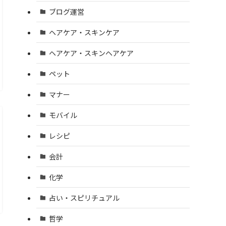
ブログ運営
ヘアケア・スキンケア
ヘアケア・スキンヘアケア
ペット
マナー
モバイル
レシピ
会計
化学
占い・スピリチュアル
哲学