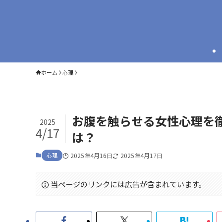
ホーム
心理
お腹を触らせる女性心理を
2025
4/17
は？
心理
2025年4月16日
2025年4月17日
当ページのリンクには広告が含まれています。