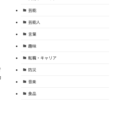
芸能
芸能人
言葉
趣味
転職・キャリア
で
防災
動
音楽
食品