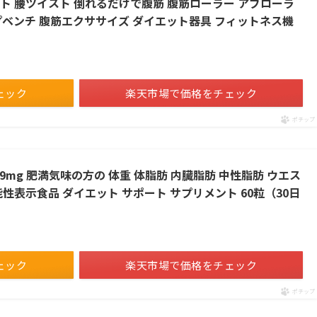
ト 腰ツイスト 倒れるだけで腹筋 腹筋ローラー アブローラ
プベンチ 腹筋エクササイズ ダイエット器具 フィットネス機
ェック
楽天市場で価格をチェック
ポチップ
 9mg 肥満気味の方の 体重 体脂肪 内臓脂肪 中性脂肪 ウエス
性表示食品 ダイエット サポート サプリメント 60粒（30日
ェック
楽天市場で価格をチェック
ポチップ