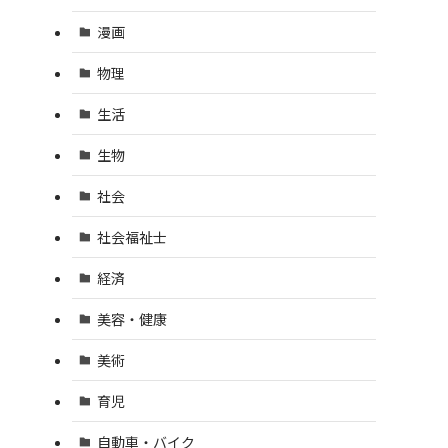
漫画
物理
生活
生物
社会
社会福祉士
経済
美容・健康
美術
育児
自動車・バイク