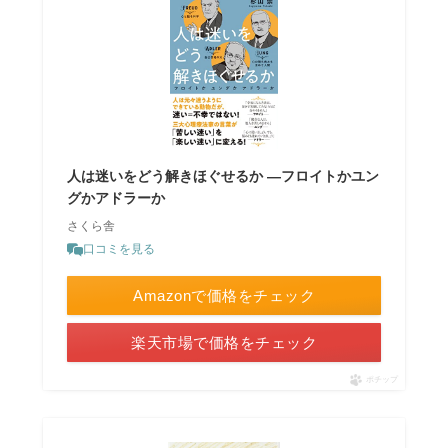
人は迷いをどう解きほぐせるか ―フロイトかユン
グかアドラーか
さくら舎
口コミを見る
Amazonで価格をチェック
楽天市場で価格をチェック
ポチップ