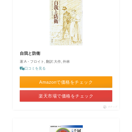
自我と防衛
著:A・フロイト, 翻訳:大作, 外林
口コミを見る
Amazonで価格をチェック
楽天市場で価格をチェック
ポチップ