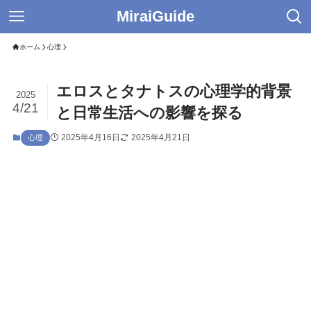
MiraiGuide
ホーム
心理
エロスとタナトスの心理学的背景
2025
4/21
と日常生活への影響を探る
2025年4月16日
2025年4月21日
心理