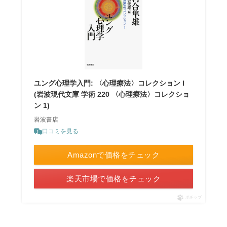
ユング心理学入門: 〈心理療法〉コレクション I
(岩波現代文庫 学術 220 〈心理療法〉コレクショ
ン 1)
岩波書店
口コミを見る
Amazonで価格をチェック
楽天市場で価格をチェック
ポチップ