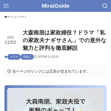
MiraiGuide
ホーム
ドラマ
大森南朋は家政婦役？ドラマ「私
2025
の家政夫ナギサさん」での意外な
11/02
魅力と評判を徹底解説
2025年11月2日
ドラマ
芸能人
当ページのリンクには広告が含まれています。