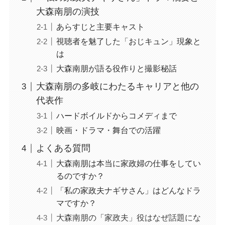
大森南朋の演技
あらすじと主要キャスト
視聴者を魅了した「おじキュン」現象と
は
大森南朋が語る役作りと撮影秘話
大森南朋の多岐にわたるキャリアと他の
代表作
ハードボイルドからコメディまで
映画・ドラマ・舞台での活躍
よくある質問
大森南朋は本当に家政婦の仕事をしてい
るのですか？
「私の家政夫ナギサさん」はどんなドラ
マですか？
大森南朋の「家政夫」役はなぜ話題にな