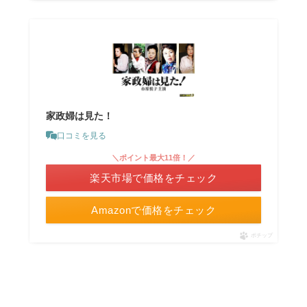
家政婦は見た！
口コミを見る
＼ポイント最大11倍！／
楽天市場で価格をチェック
Amazonで価格をチェック
ポチップ