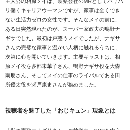
主人公の相原メイは、製薬会社のMRとしてバリバ
リ働くキャリアウーマンですが、家事は全くでき
ない生活力ゼロの女性です。そんなメイの前に、
ある日突然現れたのが、スーパー家政夫の鴫野ナ
ギサでした。最初は戸惑うメイでしたが、ナギサ
さんの完璧な家事と温かい人柄に触れるうちに、
次第に心を開いていきます。主要キャストは、相
原メイ役を多部未華子さん、鴫野ナギサ役を大森
南朋さん、そしてメイの仕事のライバルである田
所優太役を瀬戸康史さんが務めました。
視聴者を魅了した「おじキュン」現象とは