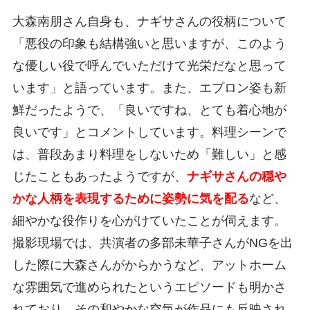
大森南朋さん自身も、ナギサさんの役柄について
「悪役の印象も結構強いと思いますが、このよう
な優しい役で呼んでいただけて光栄だなと思って
います」と語っています。また、エプロン姿も新
鮮だったようで、「良いですね、とても着心地が
良いです」とコメントしています。料理シーンで
は、普段あまり料理をしないため「難しい」と感
じたこともあったようですが、
ナギサさんの穏や
かな人柄を表現するために姿勢に気を配る
など、
細やかな役作りを心がけていたことが伺えます。
撮影現場では、共演者の多部未華子さんがNGを出
した際に大森さんがからかうなど、アットホーム
な雰囲気で進められたというエピソードも明かさ
れており、その和やかな空気が作品にも反映され