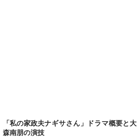
「私の家政夫ナギサさん」ドラマ概要と大
森南朋の演技