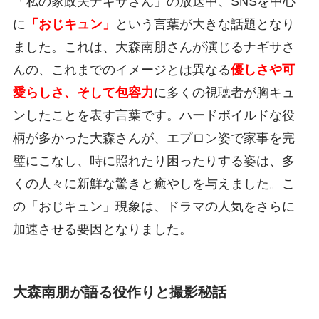
「私の家政夫ナギサさん」の放送中、SNSを中心
に
「おじキュン」
という言葉が大きな話題となり
ました。これは、大森南朋さんが演じるナギサさ
んの、これまでのイメージとは異なる
優しさや可
愛らしさ、そして包容力
に多くの視聴者が胸キュ
ンしたことを表す言葉です。ハードボイルドな役
柄が多かった大森さんが、エプロン姿で家事を完
璧にこなし、時に照れたり困ったりする姿は、多
くの人々に新鮮な驚きと癒やしを与えました。こ
の「おじキュン」現象は、ドラマの人気をさらに
加速させる要因となりました。
大森南朋が語る役作りと撮影秘話