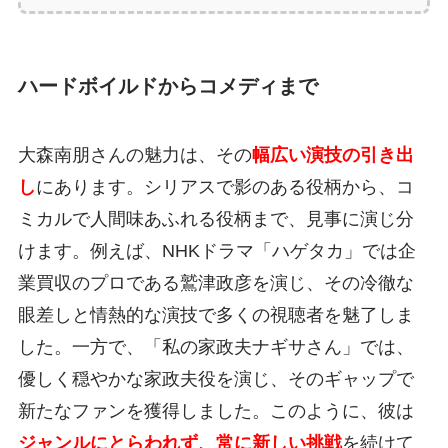
ハードボイルドからコメディまで
大森南朋さんの魅力は、その
幅広い演技の引き出
し
にあります。シリアスで影のある役柄から、コ
ミカルで人間味あふれる役柄まで、見事に演じ分
けます。例えば、NHKドラマ「ハゲタカ」では企
業買収のプロである鷲津政彦を演じ、その冷徹な
眼差しと情熱的な演技で多くの視聴者を魅了しま
した。一方で、「私の家政夫ナギサさん」では、
優しく穏やかな家政夫役を演じ、そのギャップで
新たなファンを獲得しました。このように、彼は
ジャンルにとらわれず、常に新しい挑戦
を続けて