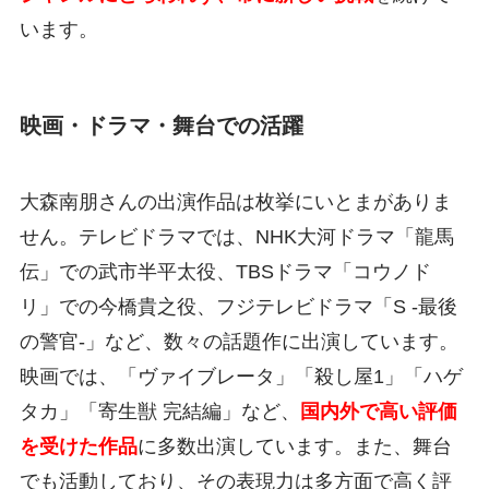
います。
映画・ドラマ・舞台での活躍
大森南朋さんの出演作品は枚挙にいとまがありま
せん。テレビドラマでは、NHK大河ドラマ「龍馬
伝」での武市半平太役、TBSドラマ「コウノド
リ」での今橋貴之役、フジテレビドラマ「S -最後
の警官-」など、数々の話題作に出演しています。
映画では、「ヴァイブレータ」「殺し屋1」「ハゲ
タカ」「寄生獣 完結編」など、
国内外で高い評価
を受けた作品
に多数出演しています。また、舞台
でも活動しており、その表現力は多方面で高く評