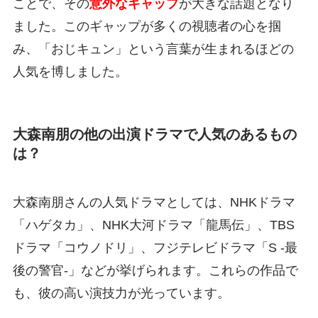
ことで、その
意外なギャップ
が大きな話題となり
ました。このギャップが多くの視聴者の心を掴
み、「おじキュン」という言葉が生まれるほどの
人気を博しました。
大森南朋の他の出演ドラマで人気のあるもの
は？
大森南朋さんの人気ドラマとしては、NHKドラマ
「ハゲタカ」、NHK大河ドラマ「龍馬伝」、TBS
ドラマ「コウノドリ」、フジテレビドラマ「S -最
後の警官-」などが挙げられます。これらの作品で
も、彼の高い演技力が光っています。