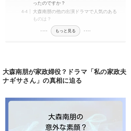
ったのですか？
大森南朋の他の出演ドラマで人気のある
ものは？
もっと見る
大森南朋が家政婦役？ドラマ「私の家政夫
ナギサさん」の真相に迫る