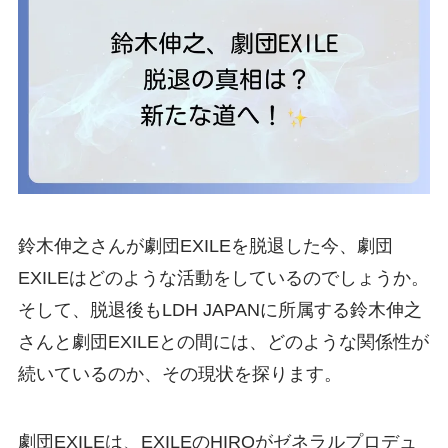
鈴木伸之さんが劇団EXILEを脱退した今、劇団
EXILEはどのような活動をしているのでしょうか。
そして、脱退後もLDH JAPANに所属する鈴木伸之
さんと劇団EXILEとの間には、どのような関係性が
続いているのか、その現状を探ります。
劇団EXILEは、EXILEのHIROがゼネラルプロデュ