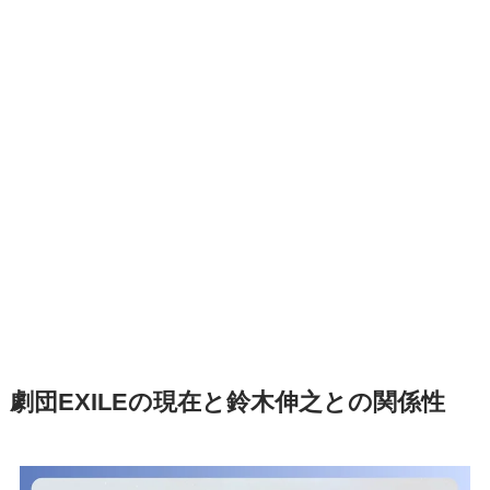
劇団EXILEの現在と鈴木伸之との関係性