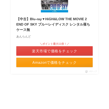
【中古】Blu-ray▼HiGH&LOW THE MOVIE 2
END OF SKY ブルーレイディスク レンタル落ち
ケース無
あんらんど
＼ポイント最大11倍！／
楽天市場で価格をチェック
Amazonで価格をチェック
ポチップ