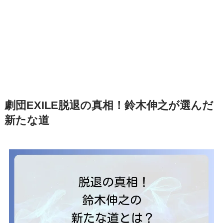
劇団EXILE脱退の真相！鈴木伸之が選んだ
新たな道