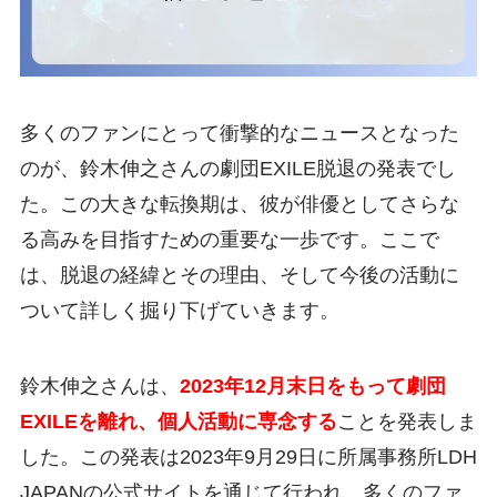
多くのファンにとって衝撃的なニュースとなった
のが、鈴木伸之さんの劇団EXILE脱退の発表でし
た。この大きな転換期は、彼が俳優としてさらな
る高みを目指すための重要な一歩です。ここで
は、脱退の経緯とその理由、そして今後の活動に
ついて詳しく掘り下げていきます。
鈴木伸之さんは、
2023年12月末日をもって劇団
EXILEを離れ、個人活動に専念する
ことを発表しま
した。この発表は2023年9月29日に所属事務所LDH
JAPANの公式サイトを通じて行われ、多くのファ