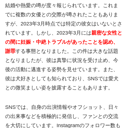
結婚や熱愛の噂が度々報じられています。これま
でに複数の女優との交際が噂されたこともありま
すが、2023年3月時点では特定の彼女はいないとさ
れています。しかし、2023年3月には
親密な女性と
の間に妊娠・中絶トラブルがあったことを認め、
謝罪
する事態となりました。この件は大きな話題
となりましたが、彼は真摯に状況を受け止め、今
後の活動に邁進する姿勢を見せています。また、
彼は犬好きとしても知られており、SNSでは愛犬
との微笑ましい姿を披露することもあります。
SNSでは、自身の出演情報やオフショット、日々
の出来事などを積極的に発信し、ファンとの交流
を大切にしています。Instagramのフォロワー数も