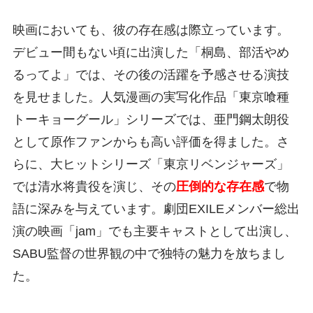
映画においても、彼の存在感は際立っています。
デビュー間もない頃に出演した「桐島、部活やめ
るってよ」では、その後の活躍を予感させる演技
を見せました。人気漫画の実写化作品「東京喰種
トーキョーグール」シリーズでは、亜門鋼太朗役
として原作ファンからも高い評価を得ました。さ
らに、大ヒットシリーズ「東京リベンジャーズ」
では清水将貴役を演じ、その
圧倒的な存在感
で物
語に深みを与えています。劇団EXILEメンバー総出
演の映画「jam」でも主要キャストとして出演し、
SABU監督の世界観の中で独特の魅力を放ちまし
た。