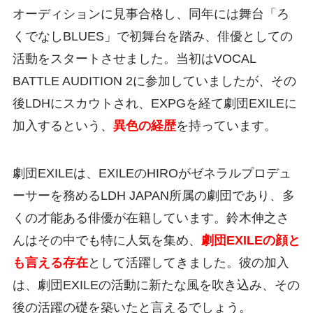
オーディションに見事合格し、同年には舞台「ろ
くでなしBLUES」で初舞台を踏み、俳優としての
活動をスタートさせました。当初はVOCAL
BATTLE AUDITION 2に参加していましたが、その
後LDHにスカウトされ、EXPGを経て劇団EXILEに
加入するという、
異色の経歴
を持っています。
劇団EXILEは、EXILEのHIROがゼネラルプロデュ
ーサーを務めるLDH JAPAN所属の劇団であり、多
くの才能ある俳優が在籍しています。鈴木伸之さ
んはその中でも特に人気を集め、
劇団EXILEの顔と
も言える存在
として活躍してきました。彼の加入
は、劇団EXILEの活動に新たな風を吹き込み、その
後の活躍の礎を築いたと言えるでしょう。