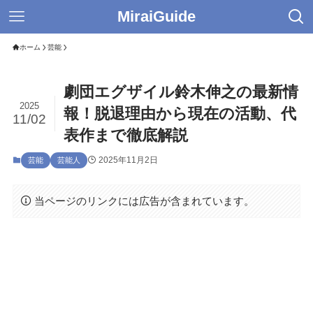
MiraiGuide
ホーム
芸能
劇団エグザイル鈴木伸之の最新情
2025
報！脱退理由から現在の活動、代
11/02
表作まで徹底解説
2025年11月2日
芸能
芸能人
当ページのリンクには広告が含まれています。