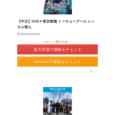
【中古】DVD▼東京喰種 トーキョーグール レン
タル落ち
DVDZAKUZAKU
＼ポイント最大11倍！／
楽天市場で価格をチェック
Amazonで価格をチェック
ポチップ