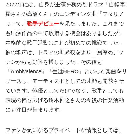
2022年には、自身が主演を務めたドラマ「自転車
屋さんの高橋くん」のエンディング曲「フタリノ
リ」で、
歌手デビュー
を果たしました。これまで
も出演作品の中で歌唱する機会はありましたが、
本格的な歌手活動はこれが初めての挑戦でした。
彼の歌声は、ドラマの世界観をより一層深め、フ
ァンからも好評を博しました。その後も
「Ambivalence」「生涯HERO」といった楽曲をリ
リースし、アーティストとしての才能も開花させ
ています。俳優としてだけでなく、歌手としても
表現の幅を広げる鈴木伸之さんの今後の音楽活動
にも注目が集まります。
ファンが気になるプライベートな情報としては、