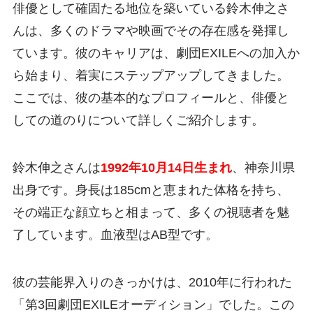
俳優として確固たる地位を築いている鈴木伸之さ
んは、多くのドラマや映画でその存在感を発揮し
ています。彼のキャリアは、劇団EXILEへの加入か
ら始まり、着実にステップアップしてきました。
ここでは、彼の基本的なプロフィールと、俳優と
しての道のりについて詳しくご紹介します。
鈴木伸之さんは
1992年10月14日生まれ
、神奈川県
出身です。身長は185cmと恵まれた体格を持ち、
その端正な顔立ちと相まって、多くの視聴者を魅
了しています。血液型はAB型です。
彼の芸能界入りのきっかけは、2010年に行われた
「第3回劇団EXILEオーディション」でした。この