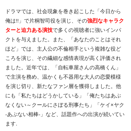
ドラマでは、社会現象を巻き起こした「今日から
俺は!!」で片桐智司役を演じ、その
強烈なキャラク
ターと迫力ある演技
で多くの視聴者に強いインパ
クトを与えました。また、「あなたのことはそれ
ほど」では、主人公の不倫相手という複雑な役ど
ころを演じ、その繊細な感情表現が高く評価され
ました。近年では、「自転車屋さんの高橋くん」
で主演を務め、温かくも不器用な大人の恋愛模様
を演じ切り、新たなファン層を獲得しました。他
にも「私たちはどうかしている」「俺たちはあぶ
なくない～クールにさぼる刑事たち」「ケイ×ヤク
-あぶない相棒-」など、話題作への出演が続いてい
ます.