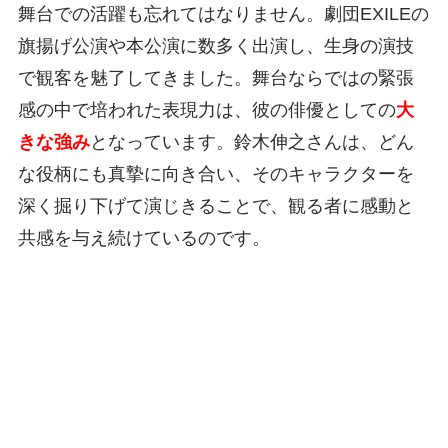
舞台での活躍も忘れてはなりません。劇団EXILEの
旗揚げ公演や本公演に数多く出演し、生身の演技
で観客を魅了してきました。舞台ならではの緊張
感の中で培われた表現力は、彼の俳優としての
大
きな強み
となっています。鈴木伸之さんは、どん
な役柄にも真摯に向き合い、そのキャラクターを
深く掘り下げて演じきることで、観る者に感動と
共感を与え続けているのです。