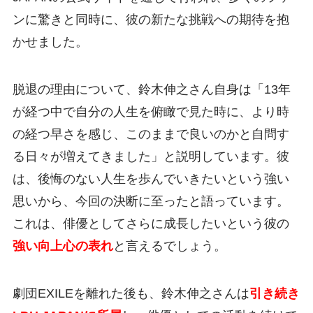
ンに驚きと同時に、彼の新たな挑戦への期待を抱
かせました。
脱退の理由について、鈴木伸之さん自身は「13年
が経つ中で自分の人生を俯瞰で見た時に、より時
の経つ早さを感じ、このままで良いのかと自問す
る日々が増えてきました」と説明しています。彼
は、後悔のない人生を歩んでいきたいという強い
思いから、今回の決断に至ったと語っています。
これは、俳優としてさらに成長したいという彼の
強い向上心の表れ
と言えるでしょう。
劇団EXILEを離れた後も、鈴木伸之さんは
引き続き