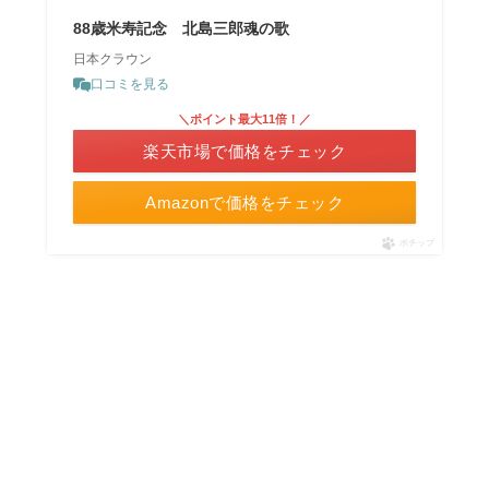
88歳米寿記念 北島三郎魂の歌
日本クラウン
口コミを見る
＼ポイント最大11倍！／
楽天市場で価格をチェック
Amazonで価格をチェック
ポチップ