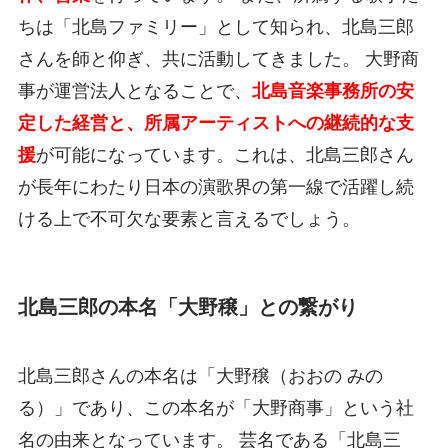
ちは「北島ファミリー」として知られ、北島三郎
さんを師と仰ぎ、共に活動してきました。 大野商
事が運営法人となることで、
北島音楽事務所の安
定した経営と、所属アーティストへの継続的な支
援
が可能になっています。これは、北島三郎さん
が長年にわたり日本の演歌界の第一線で活躍し続
ける上で不可欠な要素と言えるでしょう。
北島三郎の本名「大野穣」との繋がり
北島三郎さんの本名は「大野穣（おおの みの
る）」であり、この本名が「大野商事」という社
名の由来となっています。 芸名である「北島三