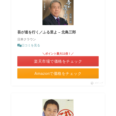
吾が道を行く／ふる里よ – 北島三郎
日本クラウン
口コミを見る
＼ポイント最大11倍！／
楽天市場で価格をチェック
Amazonで価格をチェック
ポチップ