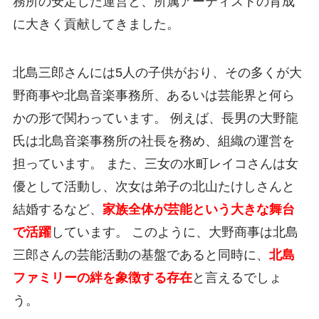
務所の安定した運営と、所属アーティストの育成
に大きく貢献してきました。
北島三郎さんには5人の子供がおり、その多くが大
野商事や北島音楽事務所、あるいは芸能界と何ら
かの形で関わっています。 例えば、長男の大野龍
氏は北島音楽事務所の社長を務め、組織の運営を
担っています。 また、三女の水町レイコさんは女
優として活動し、次女は弟子の北山たけしさんと
結婚するなど、
家族全体が芸能という大きな舞台
で活躍
しています。 このように、大野商事は北島
三郎さんの芸能活動の基盤であると同時に、
北島
ファミリーの絆を象徴する存在
と言えるでしょ
う。