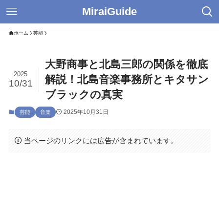
MiraiGuide
ホーム
芸能
大野商事と北島三郎の関係を徹底
2025
解説！北島音楽事務所とキタサン
10/31
ブラックの真実
2025年10月31日
芸能
音楽
当ページのリンクには広告が含まれています。