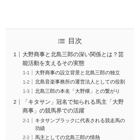
目次
大野商事と北島三郎の深い関係とは？芸
能活動を支えるその実態
大野商事の設立背景と北島三郎の独立
北島音楽事務所の運営法人としての役割
北島三郎の本名「大野穣」との繋がり
「キタサン」冠名で知られる馬主「大野
商事」の競馬界での活躍
キタサンブラックに代表される競走馬の
功績
馬主としての北島三郎の情熱