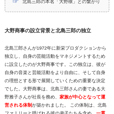
北島三郎の本名「大野穣」との繋がり
大野商事の設立背景と北島三郎の独立
北島三郎さんが1972年に新栄プロダクションから
独立し、自身の芸能活動をマネジメントするため
に設立したのが大野商事です。この独立は、彼が
自身の音楽と芸能活動をより自由に、そして自身
の理想とする形で展開していくための重要な決定
でした。大野商事は、北島三郎さんの妻である大
野雅子さんが社長を務め、
家族が中心となって運
営される体制
が築かれました。 この体制は、北島
ファミリーと呼ばれる彼の弟子たちを含め、
一貫