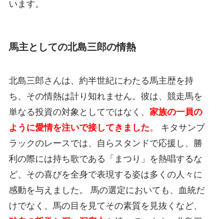
います。
馬主としての北島三郎の情熱
北島三郎さんは、約半世紀にわたる馬主歴を持
ち、その情熱は計り知れません。彼は、競走馬を
単なる投資の対象としてではなく、
家族の一員の
ように愛情を注いで接してきました
。 キタサンブ
ラックのレースでは、自らスタンドで応援し、勝
利の際には持ち歌である「まつり」を熱唱するな
ど、その喜びを全身で表現する姿は多くの人々に
感動を与えました。 馬の選定においても、血統だ
けでなく、馬の目を見てその素質を見抜くなど、