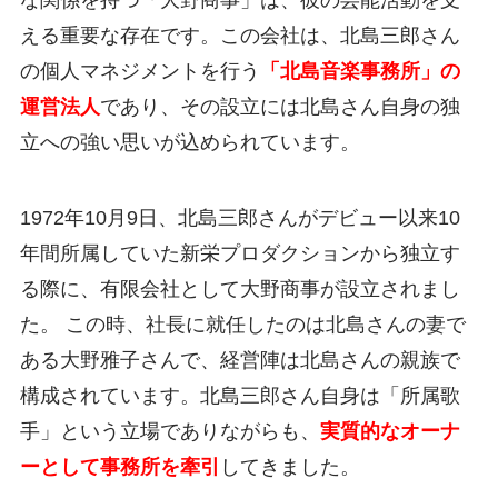
な関係を持つ「大野商事」は、彼の芸能活動を支
える重要な存在です。この会社は、北島三郎さん
の個人マネジメントを行う
「北島音楽事務所」の
運営法人
であり、その設立には北島さん自身の独
立への強い思いが込められています。
1972年10月9日、北島三郎さんがデビュー以来10
年間所属していた新栄プロダクションから独立す
る際に、有限会社として大野商事が設立されまし
た。 この時、社長に就任したのは北島さんの妻で
ある大野雅子さんで、経営陣は北島さんの親族で
構成されています。北島三郎さん自身は「所属歌
手」という立場でありながらも、
実質的なオーナ
ーとして事務所を牽引
してきました。