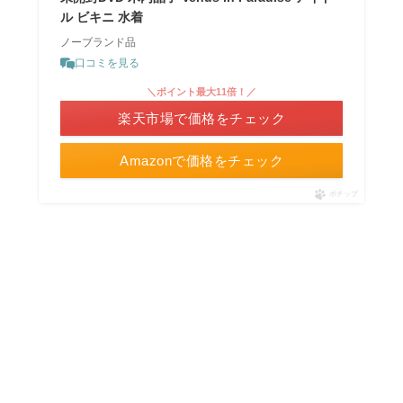
ル ビキニ 水着
ノーブランド品
口コミを見る
＼ポイント最大11倍！／
楽天市場で価格をチェック
Amazonで価格をチェック
ポチップ