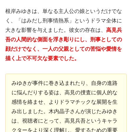
根岸みゆきは、単なる主人公の娘というだけでな
く、「はみだし刑事情熱系」というドラマ全体に
大きな影響を与えました。彼女の存在は、
高見兵
吾の人間的な側面を浮き彫りにし、刑事としての
顔だけでなく、一人の父親としての苦悩や愛情を
描く上で不可欠な要素でした。
みゆきが事件に巻き込まれたり、自身の進路
に悩んだりする姿は、高見の捜査に個人的な
感情を絡ませ、よりドラマチックな展開を生
み出しました。木内晶子さんが演じたみゆき
は、視聴者にとって、高見兵吾というキャラ
クターをより深く理解し、愛するための重要