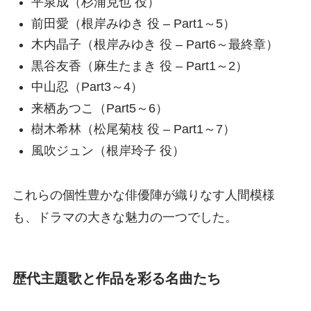
平泉成（杉浦克也 役）
前田愛（根岸みゆき 役 – Part1～5）
木内晶子（根岸みゆき 役 – Part6～最終章）
黒谷友香（麻生たまき 役 – Part1～2）
中山忍（Part3～4）
来栖あつこ（Part5～6）
樹木希林（松尾菊枝 役 – Part1～7）
風吹ジュン（根岸玲子 役）
これらの個性豊かな俳優陣が織りなす人間模様
も、ドラマの大きな魅力の一つでした。
歴代主題歌と作品を彩る名曲たち