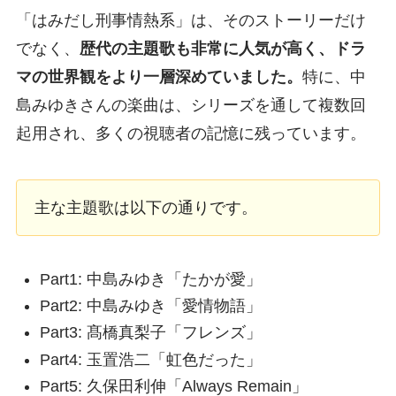
「はみだし刑事情熱系」は、そのストーリーだけ
でなく、
歴代の主題歌も非常に人気が高く、ドラ
マの世界観をより一層深めていました。
特に、中
島みゆきさんの楽曲は、シリーズを通して複数回
起用され、多くの視聴者の記憶に残っています。
主な主題歌は以下の通りです。
Part1: 中島みゆき「たかが愛」
Part2: 中島みゆき「愛情物語」
Part3: 髙橋真梨子「フレンズ」
Part4: 玉置浩二「虹色だった」
Part5: 久保田利伸「Always Remain」