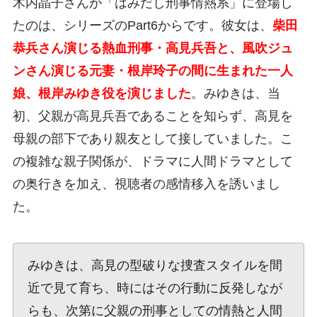
木内晶子さんが「はみだし刑事情熱系」に登場し
たのは、シリーズのPart6からです。彼女は、
柴田
恭兵さん演じる熱血刑事・高見兵吾と、風吹ジュ
ンさん演じる元妻・根岸玲子の間に生まれた一人
娘、根岸みゆき役を演じました
。みゆきは、当
初、父親が高見兵吾であることを知らず、高見を
母親の部下であり親友として接していました。こ
の複雑な親子関係が、ドラマに人間ドラマとして
の奥行きを加え、視聴者の感情移入を誘いまし
た。
みゆきは、高見の型破りな捜査スタイルを間
近で見て育ち、時にはその行動に反発しなが
らも、次第に父親の刑事としての情熱と人間