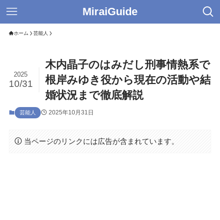
MiraiGuide
ホーム
芸能人
木内晶子のはみだし刑事情熱系で
2025
根岸みゆき役から現在の活動や結
10/31
婚状況まで徹底解説
2025年10月31日
芸能人
当ページのリンクには広告が含まれています。