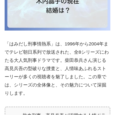
「はみだし刑事情熱系」は、1996年から2004年ま
でテレビ朝日系列で放送された、全8シリーズにわ
たる大人気刑事ドラマです。柴田恭兵さん演じる
高見兵吾の型破りな捜査と、人情味あふれるスト
ーリーが多くの視聴者を魅了しました。この章で
は、シリーズの全体像と、その魅力について深掘
りします。