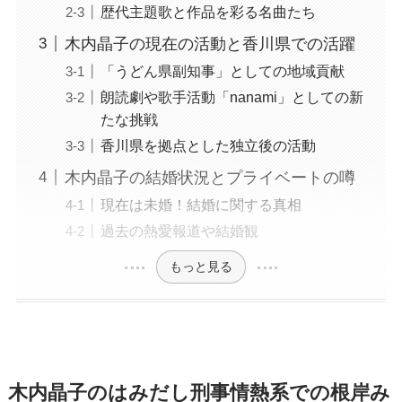
歴代主題歌と作品を彩る名曲たち
木内晶子の現在の活動と香川県での活躍
「うどん県副知事」としての地域貢献
朗読劇や歌手活動「nanami」としての新
たな挑戦
香川県を拠点とした独立後の活動
木内晶子の結婚状況とプライベートの噂
現在は未婚！結婚に関する真相
過去の熱愛報道や結婚観
もっと見る
木内晶子のはみだし刑事情熱系での根岸み