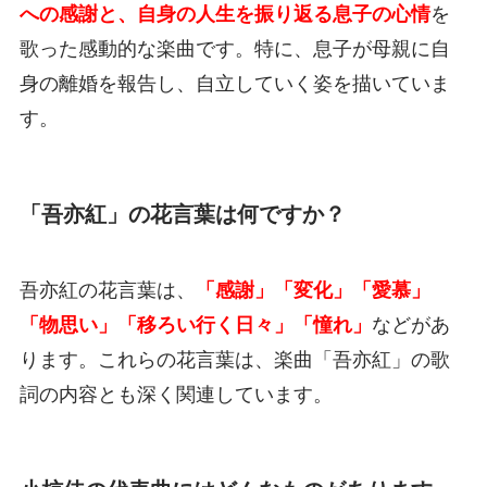
への感謝と、自身の人生を振り返る息子の心情
を
歌った感動的な楽曲です。特に、息子が母親に自
身の離婚を報告し、自立していく姿を描いていま
す。
「吾亦紅」の花言葉は何ですか？
吾亦紅の花言葉は、
「感謝」「変化」「愛慕」
「物思い」「移ろい行く日々」「憧れ」
などがあ
ります。これらの花言葉は、楽曲「吾亦紅」の歌
詞の内容とも深く関連しています。