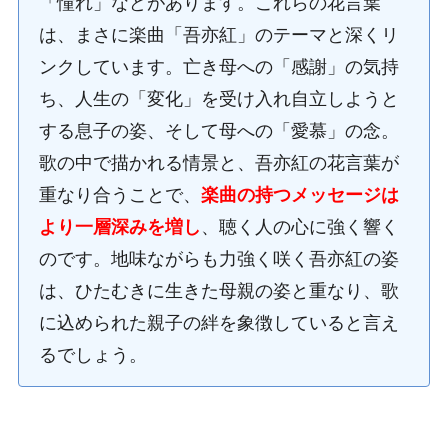
「憧れ」などがあります。これらの花言葉
は、まさに楽曲「吾亦紅」のテーマと深くリ
ンクしています。亡き母への「感謝」の気持
ち、人生の「変化」を受け入れ自立しようと
する息子の姿、そして母への「愛慕」の念。
歌の中で描かれる情景と、吾亦紅の花言葉が
重なり合うことで、
楽曲の持つメッセージは
より一層深みを増し
、聴く人の心に強く響く
のです。地味ながらも力強く咲く吾亦紅の姿
は、ひたむきに生きた母親の姿と重なり、歌
に込められた親子の絆を象徴していると言え
るでしょう。