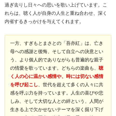
過ぎ去りし日々への思いを歌い上げています。こ
れらは、聴く人が自身の人生と重ね合わせ、深く
内省するきっかけを与えてくれます。
一方、すぎもとまさとの「吾亦紅」は、亡き
母への感謝と後悔、そして自立への決意とい
う、より個人的でありながらも普遍的な親子
の情愛を歌っています。どちらの楽曲も、
聴
く人の心に温かい感情や、時には切ない感情
を呼び起こし
、世代を超えて多くの人々に共
感を呼ぶ力を持っています。人生の喜びや悲
しみ、そして大切な人との絆という、人間が
生きる上で欠かせないテーマを深く掘り下げ