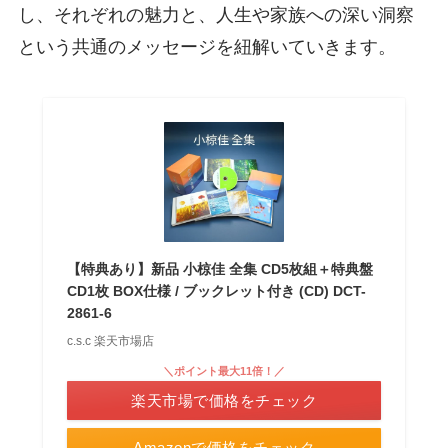
し、それぞれの魅力と、人生や家族への深い洞察
という共通のメッセージを紐解いていきます。
【特典あり】新品 小椋佳 全集 CD5枚組＋特典盤
CD1枚 BOX仕様 / ブックレット付き (CD) DCT-
2861-6
c.s.c 楽天市場店
＼ポイント最大11倍！／
楽天市場で価格をチェック
Amazonで価格をチェック