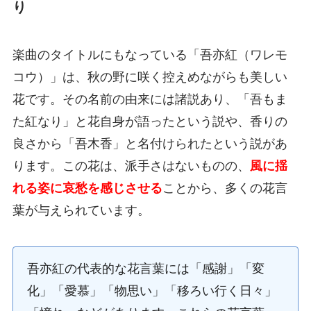
り
楽曲のタイトルにもなっている「吾亦紅（ワレモ
コウ）」は、秋の野に咲く控えめながらも美しい
花です。その名前の由来には諸説あり、「吾もま
た紅なり」と花自身が語ったという説や、香りの
良さから「吾木香」と名付けられたという説があ
ります。この花は、派手さはないものの、
風に揺
れる姿に哀愁を感じさせる
ことから、多くの花言
葉が与えられています。
吾亦紅の代表的な花言葉には「感謝」「変
化」「愛慕」「物思い」「移ろい行く日々」