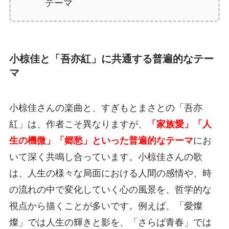
テーマ
小椋佳と「吾亦紅」に共通する普遍的なテー
マ
小椋佳さんの楽曲と、すぎもとまさとの「吾亦
紅」は、作者こそ異なりますが、
「家族愛」「人
生の機微」「郷愁」といった普遍的なテーマ
にお
いて深く共鳴し合っています。小椋佳さんの歌
は、人生の様々な局面における人間の感情や、時
の流れの中で変化していく心の風景を、哲学的な
視点から描くことが多いです。例えば、「愛燦
燦」では人生の輝きと影を、「さらば青春」では