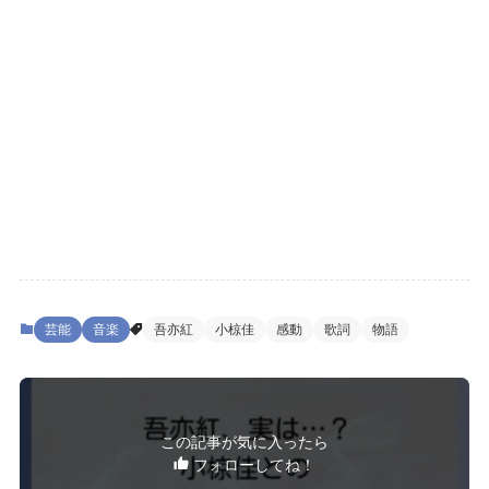
芸能
音楽
吾亦紅
小椋佳
感動
歌詞
物語
この記事が気に入ったら
フォローしてね！