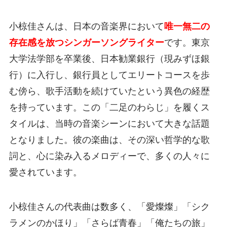
小椋佳さんは、日本の音楽界において
唯一無二の
存在感を放つシンガーソングライター
です。東京
大学法学部を卒業後、日本勧業銀行（現みずほ銀
行）に入行し、銀行員としてエリートコースを歩
む傍ら、歌手活動を続けていたという異色の経歴
を持っています。この「二足のわらじ」を履くス
タイルは、当時の音楽シーンにおいて大きな話題
となりました。彼の楽曲は、その深い哲学的な歌
詞と、心に染み入るメロディーで、多くの人々に
愛されています。
小椋佳さんの代表曲は数多く、「愛燦燦」「シク
ラメンのかほり」「さらば青春」「俺たちの旅」