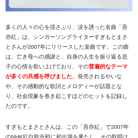
多くの人々の心を揺さぶり、涙を誘った名曲「吾
亦紅」は、シンガーソングライターすぎもとまさ
とさんが2007年にリリースした楽曲です。この曲
は、亡き母への感謝と、自身の人生を振り返る息
子の心情を歌い上げており、その
普遍的なテーマ
が多くの共感を呼びました
。発売されるやいな
や、その感動的な歌詞とメロディーが話題とな
り、社会現象を巻き起こすほどのヒットを記録し
たのです。
すぎもとまさとさんは、この「吾亦紅」で2007年
のNHK紅白歌合戦に初出場を果たし、その歌唱は