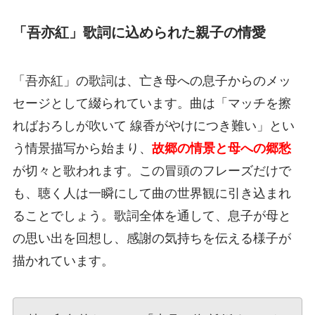
「吾亦紅」歌詞に込められた親子の情愛
「吾亦紅」の歌詞は、亡き母への息子からのメッ
セージとして綴られています。曲は「マッチを擦
ればおろしが吹いて 線香がやけにつき難い」とい
う情景描写から始まり、
故郷の情景と母への郷愁
が切々と歌われます。この冒頭のフレーズだけで
も、聴く人は一瞬にして曲の世界観に引き込まれ
ることでしょう。歌詞全体を通して、息子が母と
の思い出を回想し、感謝の気持ちを伝える様子が
描かれています。