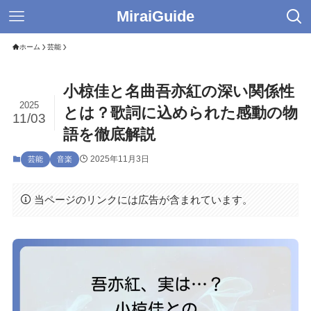
MiraiGuide
ホーム
芸能
小椋佳と名曲吾亦紅の深い関係性
2025
とは？歌詞に込められた感動の物
11/03
語を徹底解説
2025年11月3日
芸能
音楽
当ページのリンクには広告が含まれています。