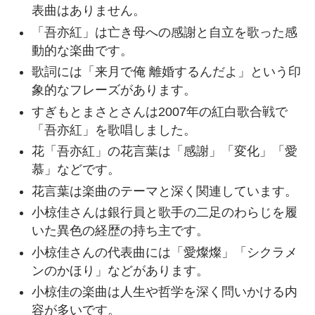
表曲はありません。
「吾亦紅」は亡き母への感謝と自立を歌った感
動的な楽曲です。
歌詞には「来月で俺 離婚するんだよ」という印
象的なフレーズがあります。
すぎもとまさとさんは2007年の紅白歌合戦で
「吾亦紅」を歌唱しました。
花「吾亦紅」の花言葉は「感謝」「変化」「愛
慕」などです。
花言葉は楽曲のテーマと深く関連しています。
小椋佳さんは銀行員と歌手の二足のわらじを履
いた異色の経歴の持ち主です。
小椋佳さんの代表曲には「愛燦燦」「シクラメ
ンのかほり」などがあります。
小椋佳の楽曲は人生や哲学を深く問いかける内
容が多いです。