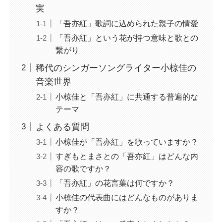
実
「吾亦紅」歌詞に込められた親子の情愛
「吾亦紅」という花が持つ意味と歌との
繋がり
稀代のシンガーソングライター小椋佳の
音楽世界
小椋佳と「吾亦紅」に共通する普遍的な
テーマ
よくある質問
小椋佳が「吾亦紅」を歌っていますか？
すぎもとまさとの「吾亦紅」はどんな内
容の歌ですか？
「吾亦紅」の花言葉は何ですか？
小椋佳の代表曲にはどんなものがありま
すか？