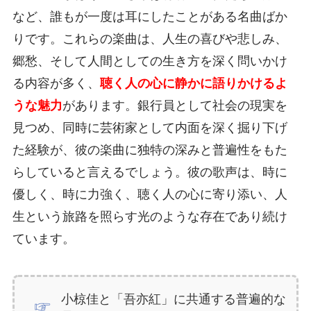
など、誰もが一度は耳にしたことがある名曲ばか
りです。これらの楽曲は、人生の喜びや悲しみ、
郷愁、そして人間としての生き方を深く問いかけ
る内容が多く、
聴く人の心に静かに語りかけるよ
うな魅力
があります。銀行員として社会の現実を
見つめ、同時に芸術家として内面を深く掘り下げ
た経験が、彼の楽曲に独特の深みと普遍性をもた
らしていると言えるでしょう。彼の歌声は、時に
優しく、時に力強く、聴く人の心に寄り添い、人
生という旅路を照らす光のような存在であり続け
ています。
小椋佳と「吾亦紅」に共通する普遍的な