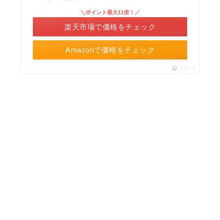
＼ポイント最大11倍！／
楽天市場で価格をチェック
Amazonで価格をチェック
ポチップ