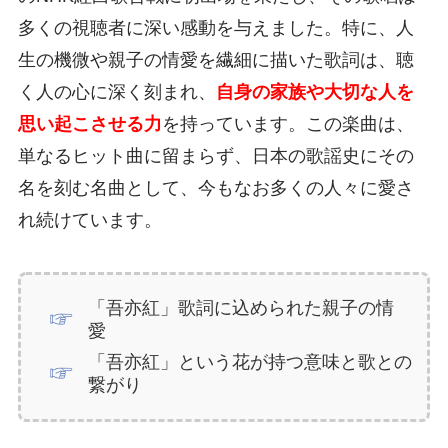
多くの視聴者に深い感動を与えました。特に、人
生の機微や親子の情愛を繊細に描いた歌詞は、聴
く人の心に深く刻まれ、
自身の家族や大切な人を
思い起こさせる力
を持っています。この楽曲は、
単なるヒット曲に留まらず、日本の歌謡史にその
名を刻む名曲として、今もなお多くの人々に愛さ
れ続けています。
「吾亦紅」歌詞に込められた親子の情
愛
「吾亦紅」という花が持つ意味と歌との
繋がり