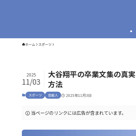
ホーム
スポーツ
大谷翔平の卒業文集の真実
2025
11/03
方法
スポーツ
芸能人
2025年11月3日
当ページのリンクには広告が含まれています。