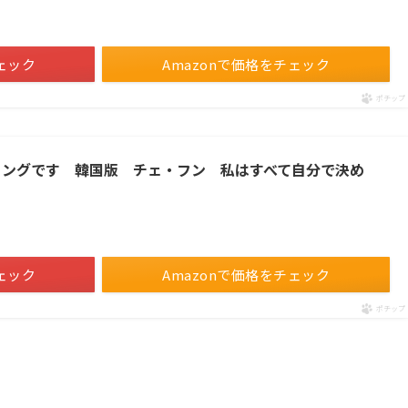
！／
ェック
Amazonで価格をチェック
ポチップ
ミングです 韓国版 チェ・フン 私はすべて自分で決め
！／
ェック
Amazonで価格をチェック
ポチップ