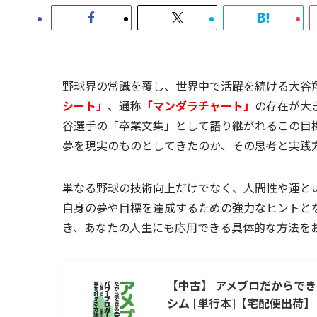
野球界の常識を覆し、世界中で活躍を続ける大谷
シート」
、通称
「マンダラチャート」
の存在が大
谷選手の「卒業文集」として語り継がれるこの目
夢を現実のものとしてきたのか、その思考と実践
単なる野球の技術向上だけでなく、人間性や運と
自身の夢や目標を達成するための強力なヒントと
き、あなたの人生にも応用できる具体的な方法を
【中古】 アメブロだからできる
シム [単行本]【宅配便出荷】