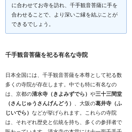
に合わせてお寺を訪れ、千手観音菩薩に手を
合わせることで、より深いご縁を結ぶことが
できるでしょう。
千手観音菩薩を祀る有名な寺院
日本全国には、千手観音菩薩を本尊として祀る数
多くの寺院が存在します。中でも特に有名なの
は、京都の
清水寺（きよみずでら）
や
三十三間堂
（さんじゅうさんげんどう）
、大阪の
葛井寺（ふ
じいでら）
などが挙げられます。これらの寺院
は、それぞれ歴史と伝統を持ち、多くの参拝者で
賑わっています。清水寺の本堂には十一面千手千