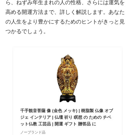
ら、ねずみ年生まれの人の性格、さらには運気を
高める開運方法まで、詳しく解説します。あなた
の人生をより豊かにするためのヒントがきっと見
つかるでしょう。
千手観音菩薩 像 (金色 メッキ) | 樹脂製 仏像 オブ
ジェ インテリア | 仏壇 祈り 瞑想 の ための チベ
ット仏教 工芸品 | 開運 ギフト 贈答品 に
ノーブランド品