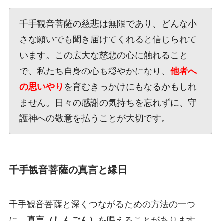
千手観音菩薩の慈悲は無限であり、どんな小
さな願いでも聞き届けてくれると信じられて
います。この広大な慈悲の心に触れること
で、私たち自身の心も穏やかになり、
他者へ
の思いやり
を育むきっかけにもなるかもしれ
ません。日々の感謝の気持ちを忘れずに、守
護神への敬意を払うことが大切です。
千手観音菩薩の真言と縁日
千手観音菩薩と深くつながるための方法の一つ
に、
真言（しんごん）
を唱えることがあります。