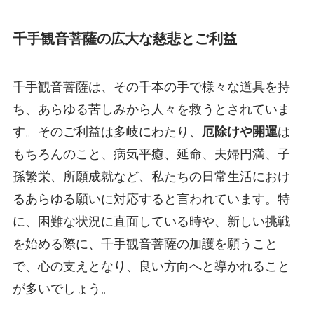
千手観音菩薩の広大な慈悲とご利益
千手観音菩薩は、その千本の手で様々な道具を持
ち、あらゆる苦しみから人々を救うとされていま
す。そのご利益は多岐にわたり、
厄除けや開運
は
もちろんのこと、病気平癒、延命、夫婦円満、子
孫繁栄、所願成就など、私たちの日常生活におけ
るあらゆる願いに対応すると言われています。特
に、困難な状況に直面している時や、新しい挑戦
を始める際に、千手観音菩薩の加護を願うこと
で、心の支えとなり、良い方向へと導かれること
が多いでしょう。