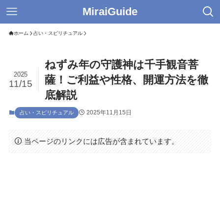
MiraiGuide
ホーム
占い・スピリチュアル
ねずみ年の守護神は千手観音菩
2025
薩！ご利益や性格、開運方法を徹
11/15
底解説
2025年11月15日
占い・スピリチュアル
当ページのリンクには広告が含まれています。