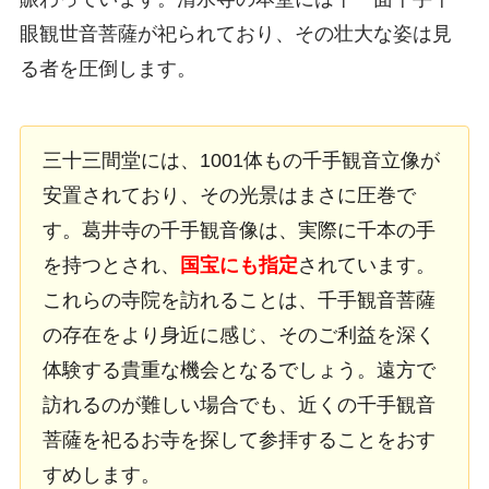
眼観世音菩薩が祀られており、その壮大な姿は見
る者を圧倒します。
三十三間堂には、1001体もの千手観音立像が
安置されており、その光景はまさに圧巻で
す。葛井寺の千手観音像は、実際に千本の手
を持つとされ、
国宝にも指定
されています。
これらの寺院を訪れることは、千手観音菩薩
の存在をより身近に感じ、そのご利益を深く
体験する貴重な機会となるでしょう。遠方で
訪れるのが難しい場合でも、近くの千手観音
菩薩を祀るお寺を探して参拝することをおす
すめします。