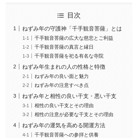
目次
ねずみ年の守護神「千手観音菩薩」とは
千手観音菩薩の広大な慈悲とご利益
千手観音菩薩の真言と縁日
千手観音菩薩を祀る有名な寺院
ねずみ年生まれの人の性格と特徴
ねずみ年の良い面と魅力
ねずみ年の注意すべき点
ねずみ年と相性の良い干支・悪い干支
相性の良い干支とその理由
相性の注意が必要な干支とその理由
ねずみ年の運気を高める開運方法
千手観音菩薩への参拝と供養