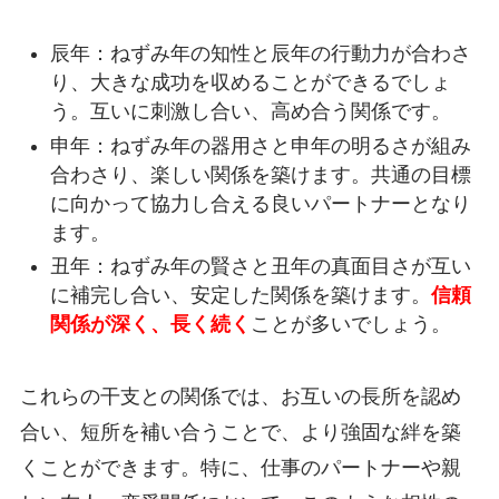
辰年：ねずみ年の知性と辰年の行動力が合わさ
り、大きな成功を収めることができるでしょ
う。互いに刺激し合い、高め合う関係です。
申年：ねずみ年の器用さと申年の明るさが組み
合わさり、楽しい関係を築けます。共通の目標
に向かって協力し合える良いパートナーとなり
ます。
丑年：ねずみ年の賢さと丑年の真面目さが互い
に補完し合い、安定した関係を築けます。
信頼
関係が深く、長く続く
ことが多いでしょう。
これらの干支との関係では、お互いの長所を認め
合い、短所を補い合うことで、より強固な絆を築
くことができます。特に、仕事のパートナーや親