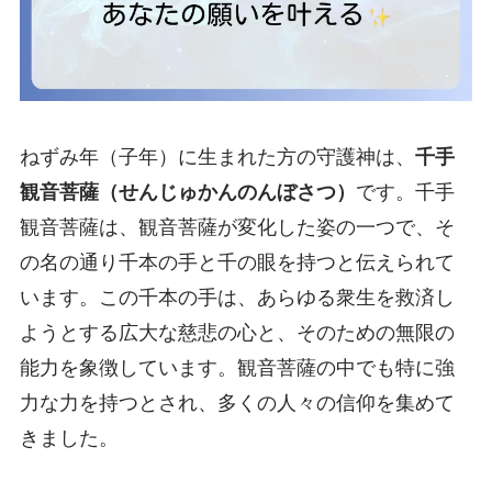
ねずみ年（子年）に生まれた方の守護神は、
千手
観音菩薩（せんじゅかんのんぼさつ）
です。千手
観音菩薩は、観音菩薩が変化した姿の一つで、そ
の名の通り千本の手と千の眼を持つと伝えられて
います。この千本の手は、あらゆる衆生を救済し
ようとする広大な慈悲の心と、そのための無限の
能力を象徴しています。観音菩薩の中でも特に強
力な力を持つとされ、多くの人々の信仰を集めて
きました。