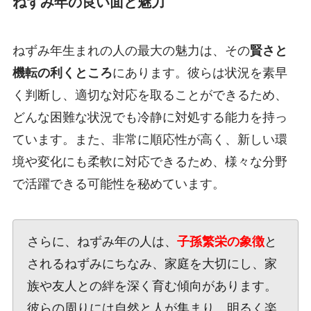
ねずみ年の良い面と魅力
ねずみ年生まれの人の最大の魅力は、その
賢さと
機転の利くところ
にあります。彼らは状況を素早
く判断し、適切な対応を取ることができるため、
どんな困難な状況でも冷静に対処する能力を持っ
ています。また、非常に順応性が高く、新しい環
境や変化にも柔軟に対応できるため、様々な分野
で活躍できる可能性を秘めています。
さらに、ねずみ年の人は、
子孫繁栄の象徴
と
されるねずみにちなみ、家庭を大切にし、家
族や友人との絆を深く育む傾向があります。
彼らの周りには自然と人が集まり、明るく楽