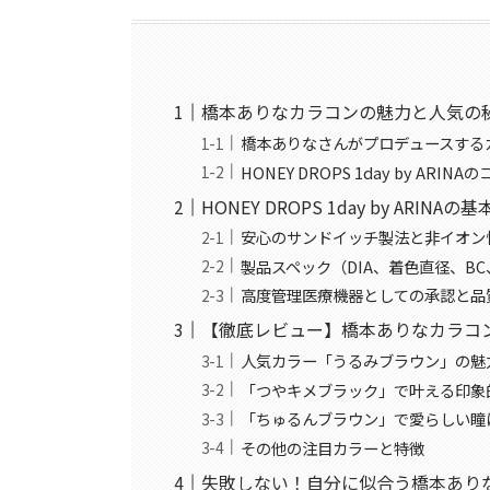
橋本ありなカラコンの魅力と人気の
橋本ありなさんがプロデュースする
HONEY DROPS 1day by ARIN
HONEY DROPS 1day by ARIN
安心のサンドイッチ製法と非イオン
製品スペック（DIA、着色直径、B
高度管理医療機器としての承認と品
【徹底レビュー】橋本ありなカラコ
人気カラー「うるみブラウン」の魅
「つやキメブラック」で叶える印象
「ちゅるんブラウン」で愛らしい瞳
その他の注目カラーと特徴
失敗しない！自分に似合う橋本あり