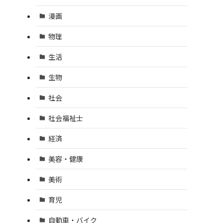
漫画
物理
生活
生物
社会
社会福祉士
経済
美容・健康
美術
育児
自動車・バイク