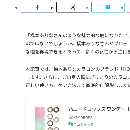
「橋本ありなさんのような魅力的な瞳になりたい
のではないでしょうか。橋本ありなさんがプロデ
な瞳を再現できるとあって、多くの女性から注目
本記事では、橋本ありなカラコンのブランド「HONE
します。さらに、ご自身の瞳にぴったりのカラコ
正しい使い方、ケア方法まで徹底的に解説します
ハニードロップス ワンデー【1箱
HONEY DROPS
口コミを見る