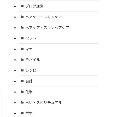
ブログ運営
ヘアケア・スキンケア
ヘアケア・スキンヘアケア
ペット
マナー
モバイル
レシピ
会計
化学
占い・スピリチュアル
哲学