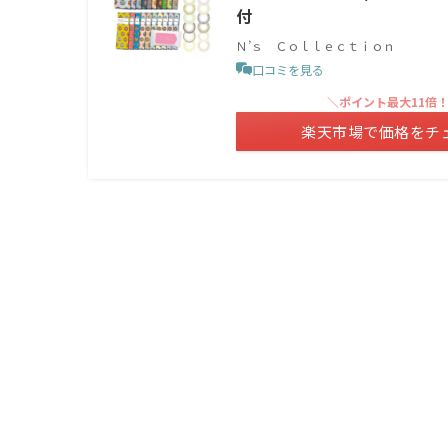
付
Ｎ’ｓ Ｃｏｌｌｅｃｔｉｏｎ
口コミを見る
＼ポイント最大11倍
楽天市場で価格をチ