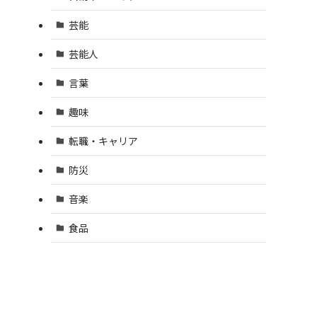
芸能
芸能人
言葉
趣味
転職・キャリア
防災
音楽
食品