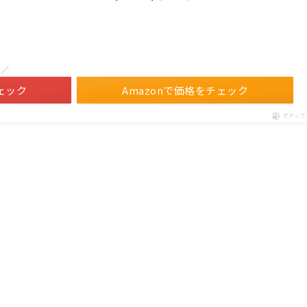
！／
ェック
Amazonで価格をチェック
ポチップ