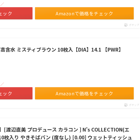
！／
ェック
Amazonで価格をチェック
ポチップ
高含水 ミスティブラウン 10枚入【DIA】14.1 【PWR】
！／
ェック
Amazonで価格をチェック
ポチップ
辺直美 プロデュース カラコン ] N’s COLLECTION(エ
0枚入り やきそばパン (度なし) [0.00] ウェットティッシュ