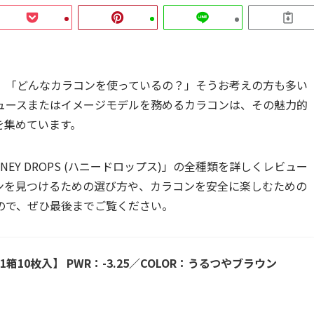
」「どんなカラコンを使っているの？」そうお考えの方も多い
ュースまたはイメージモデルを務めるカラコンは、その魅力的
を集めています。
Y DROPS (ハニードロップス)」の全種類を詳しくレビュー
ンを見つけるための選び方や、カラコンを安全に楽しむための
ので、ぜひ最後までご覧ください。
10枚入】 PWR：-3.25／COLOR：うるつやブラウン