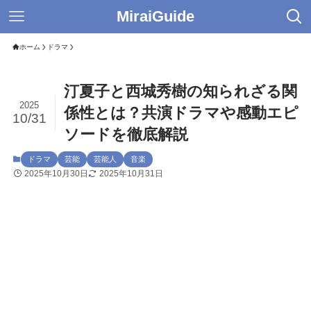
MiraiGuide
ホーム
ドラマ
汀夏子と西城秀樹の知られざる関
2025
係性とは？共演ドラマや感動エピ
10/31
ソードを徹底解説
ドラマ
芸能
芸能人
音楽
2025年10月30日
2025年10月31日