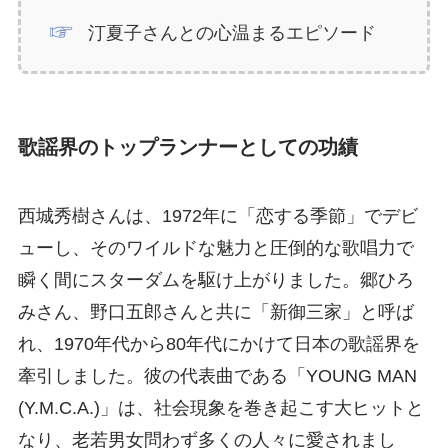
汀夏子さんとの心温まるエピソード
歌謡界のトップランナーとしての功績
西城秀樹さんは、1972年に「恋する季節」でデビ
ューし、そのワイルドな魅力と圧倒的な歌唱力で
瞬く間にスターダムを駆け上がりました。郷ひろ
みさん、野口五郎さんと共に「新御三家」と呼ば
れ、1970年代から80年代にかけて日本の歌謡界を
牽引しました。彼の代表曲である「YOUNG MAN
(Y.M.C.A.)」は、社会現象を巻き起こす大ヒットと
なり、老若男女問わず多くの人々に愛されまし