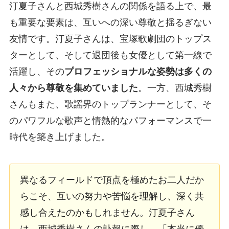
汀夏子さんと西城秀樹さんの関係を語る上で、最
も重要な要素は、互いへの深い尊敬と揺るぎない
友情です。汀夏子さんは、宝塚歌劇団のトップス
ターとして、そして退団後も女優として第一線で
活躍し、その
プロフェッショナルな姿勢は多くの
人々から尊敬を集めていました
。一方、西城秀樹
さんもまた、歌謡界のトップランナーとして、そ
のパワフルな歌声と情熱的なパフォーマンスで一
時代を築き上げました。
異なるフィールドで頂点を極めたお二人だか
らこそ、互いの努力や苦悩を理解し、深く共
感し合えたのかもしれません。汀夏子さん
は、西城秀樹さんの訃報に際し、「本当に優