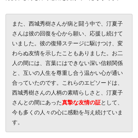
また、西城秀樹さんが病と闘う中で、汀夏子
さんは彼の回復を心から願い、応援し続けて
いました。彼の復帰ステージに駆けつけ、変
わらぬ友情を示したこともありました。お二
人の間には、言葉にはできない深い信頼関係
と、互いの人生を尊重し合う温かい心が通い
合っていたのです。これらのエピソードは、
西城秀樹さんの人柄の素晴らしさと、汀夏子
さんとの間にあった
真摯な友情の証
として、
今も多くの人々の心に感動を与え続けていま
す。