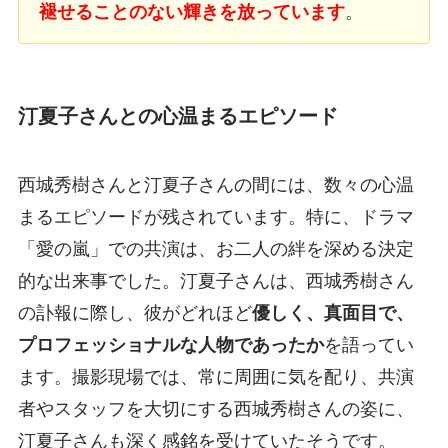
褪せることのない輝きを放っています
。
汀夏子さんとの心温まるエピソード
西城秀樹さんと汀夏子さんの間には、数々の心温
まるエピソードが残されています。特に、ドラマ
「愛の嵐」での共演は、お二人の絆を深める決定
的な出来事でした。汀夏子さんは、西城秀樹さん
の訃報に際し、彼がどれほど
優しく、真面目で、
プロフェッショナルな人物であったか
を語ってい
ます。撮影現場では、常に周囲に気を配り、共演
者やスタッフを大切にする西城秀樹さんの姿に、
汀夏子さんも深く感銘を受けていたそうです。