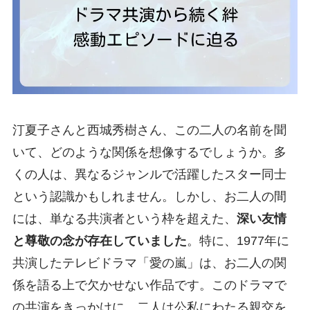
汀夏子さんと西城秀樹さん、この二人の名前を聞
いて、どのような関係を想像するでしょうか。多
くの人は、異なるジャンルで活躍したスター同士
という認識かもしれません。しかし、お二人の間
には、単なる共演者という枠を超えた、
深い友情
と尊敬の念が存在していました
。特に、1977年に
共演したテレビドラマ「愛の嵐」は、お二人の関
係を語る上で欠かせない作品です。このドラマで
の共演をきっかけに、二人は公私にわたる親交を