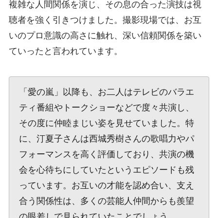
複雑な人間関係を演じ、その息の合った演技は視
聴者を強く引きつけました。撮影現場では、お互
いのプロ意識の高さに触れ、深い信頼関係を築い
ていったと言われています。
「愛の嵐」以降も、お二人はテレビのバラエ
ティ番組やトークショーなどで度々共演し、
その度に仲睦まじい姿を見せていました。特
に、汀夏子さんは西城秀樹さんの歌唱力やパ
フォーマンスを高く評価しており、共演の機
会を心待ちにしていたというエピソードも残
っています。お互いの才能を認め合い、支え
合う関係性は、多くの芸能人仲間からも羨望
の眼差しで見られていたことでしょう。