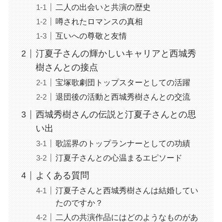
二人の出会いと共演の歴史
噂されたロマンスの真相
互いへの尊敬と友情
汀夏子さんの輝かしいキャリアと西城秀
樹さんとの接点
宝塚歌劇団トップスターとしての活躍
退団後の活動と西城秀樹さんとの交流
西城秀樹さんの伝説と汀夏子さんとの思
い出
歌謡界のトップランナーとしての功績
汀夏子さんとの心温まるエピソード
よくある質問
汀夏子さんと西城秀樹さんは結婚してい
たのですか？
二人の共演作品にはどのようなものがあ