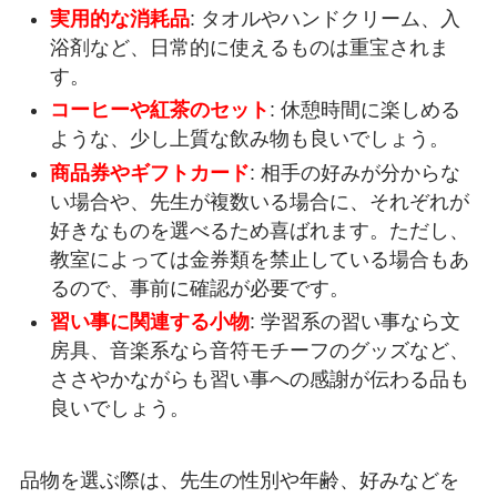
実用的な消耗品
: タオルやハンドクリーム、入
浴剤など、日常的に使えるものは重宝されま
す。
コーヒーや紅茶のセット
: 休憩時間に楽しめる
ような、少し上質な飲み物も良いでしょう。
商品券やギフトカード
: 相手の好みが分からな
い場合や、先生が複数いる場合に、それぞれが
好きなものを選べるため喜ばれます。ただし、
教室によっては金券類を禁止している場合もあ
るので、事前に確認が必要です。
習い事に関連する小物
: 学習系の習い事なら文
房具、音楽系なら音符モチーフのグッズなど、
ささやかながらも習い事への感謝が伝わる品も
良いでしょう。
品物を選ぶ際は、先生の性別や年齢、好みなどを