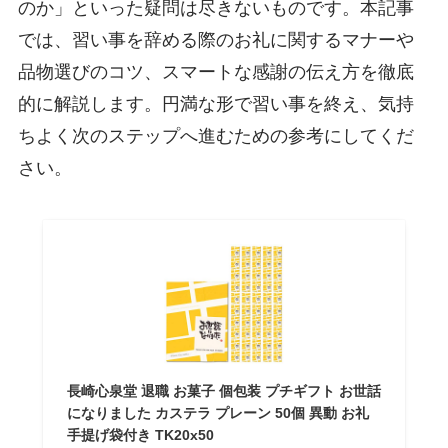
のか」といった疑問は尽きないものです。本記事
では、習い事を辞める際のお礼に関するマナーや
品物選びのコツ、スマートな感謝の伝え方を徹底
的に解説します。円満な形で習い事を終え、気持
ちよく次のステップへ進むための参考にしてくだ
さい。
長崎心泉堂 退職 お菓子 個包装 プチギフト お世話
になりました カステラ プレーン 50個 異動 お礼
手提げ袋付き TK20x50