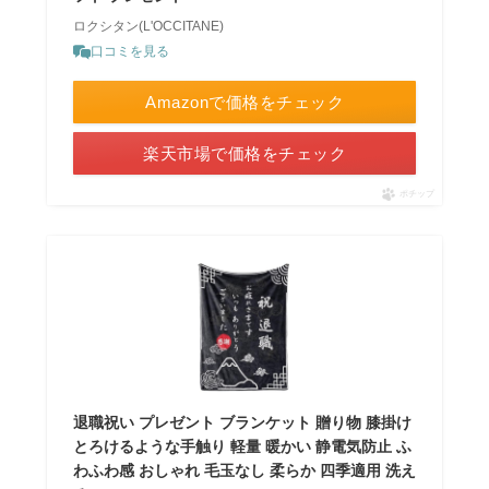
ロクシタン(L'OCCITANE)
口コミを見る
Amazonで価格をチェック
楽天市場で価格をチェック
ポチップ
退職祝い プレゼント ブランケット 贈り物 膝掛け
とろけるような手触り 軽量 暖かい 静電気防止 ふ
わふわ感 おしゃれ 毛玉なし 柔らか 四季適用 洗え