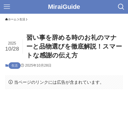
MiraiGuide
ホーム
生活
習い事を辞める時のお礼のマナ
2025
ーと品物選びを徹底解説！スマー
10/28
トな感謝の伝え方
2025年10月28日
生活
当ページのリンクには広告が含まれています。