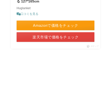
る 127*165cm
Huglanket
口コミを見る
Amazonで価格をチェック
楽天市場で価格をチェック
ポチップ