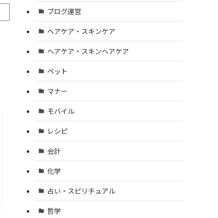
ブログ運営
ヘアケア・スキンケア
ヘアケア・スキンヘアケア
ペット
マナー
モバイル
レシピ
会計
化学
占い・スピリチュアル
哲学