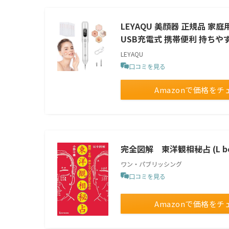
LEYAQU 美顔器 正規品 家
USB充電式 携帯便利 持ちや
LEYAQU
口コミを見る
Amazonで価格をチ
完全図解 東洋観相秘占 (L bo
ワン・パブリッシング
口コミを見る
Amazonで価格をチ