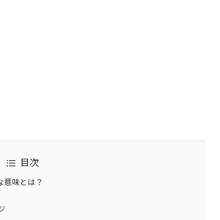
目次
な意味とは？
ジ