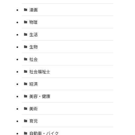
漫画
物理
生活
生物
社会
社会福祉士
経済
美容・健康
美術
育児
自動車・バイク