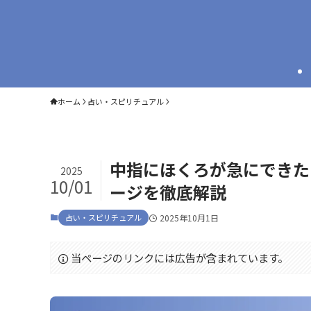
ホーム
占い・スピリチュアル
中指にほくろが急にできた
2025
10/01
ージを徹底解説
占い・スピリチュアル
2025年10月1日
当ページのリンクには広告が含まれています。