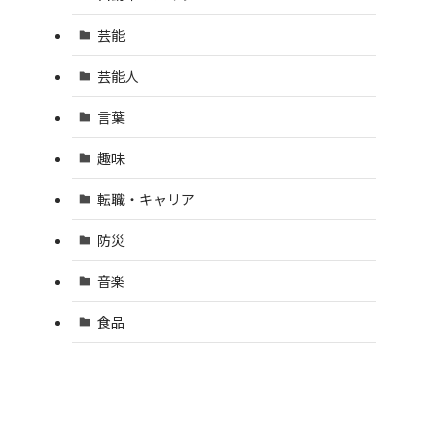
芸能
芸能人
言葉
趣味
転職・キャリア
防災
音楽
食品