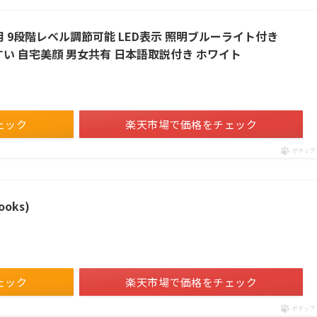
庭用 9段階レベル調節可能 LED表示 照明ブルーライト付き
すい 自宅美顔 男女共有 日本語取説付き ホワイト
ェック
楽天市場で価格をチェック
ポチップ
oks)
ェック
楽天市場で価格をチェック
ポチップ