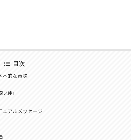
目次
基本的な意味
深い絆」
チュアルメッセージ
合