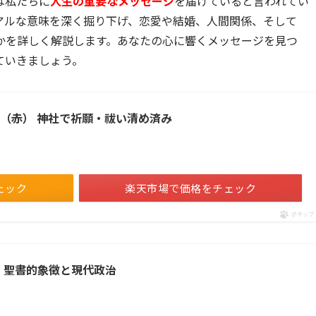
は私たちに
人生の重要なメッセージ
を届けていると言われてい
アルな意味を深く掘り下げ、恋愛や結婚、人間関係、そして
かを詳しく解説します。あなたの心に響くメッセージを見つ
ていきましょう。
り（赤） 神社で祈願・祓い清め済み
ェック
楽天市場で価格をチェック
ポチップ
 聖書的象徴と現代政治