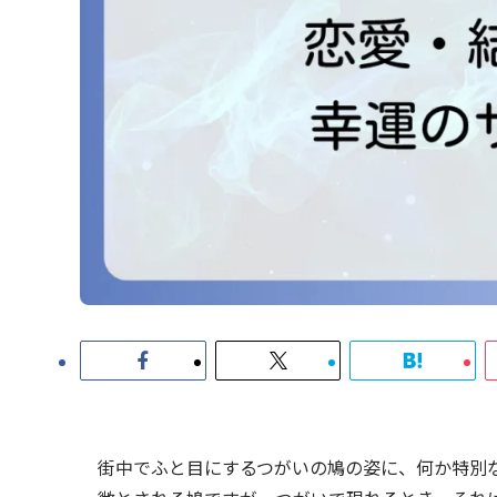
街中でふと目にするつがいの鳩の姿に、何か特別