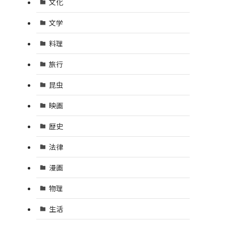
文化
文学
料理
旅行
昆虫
映画
歴史
法律
漫画
物理
生活