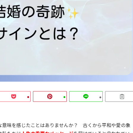
な意味を感じたことはありませんか？ 古くから平和や愛の象