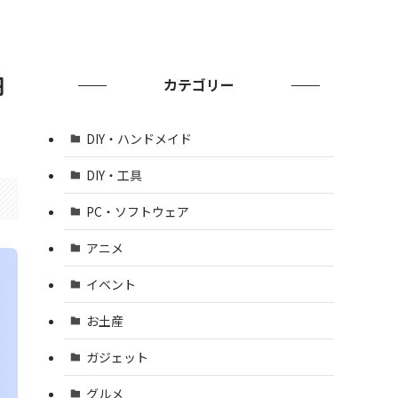
円
カテゴリー
DIY・ハンドメイド
DIY・工具
PC・ソフトウェア
アニメ
イベント
お土産
ガジェット
グルメ