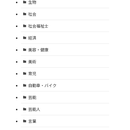
生物
社会
社会福祉士
経済
美容・健康
美術
育児
自動車・バイク
芸能
芸能人
言葉