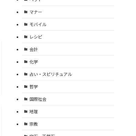
マナー
モバイル
レシピ
会計
化学
占い・スピリチュアル
哲学
国際社会
地理
宗教