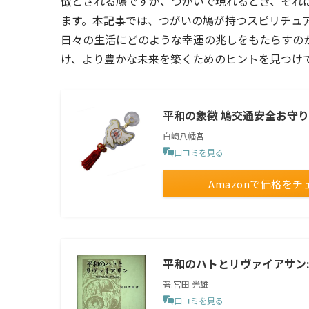
徴とされる鳩ですが、つがいで現れるとき、それ
ます。本記事では、つがいの鳩が持つスピリチュ
日々の生活にどのような幸運の兆しをもたらすの
け、より豊かな未来を築くためのヒントを見つけ
平和の象徴 鳩交通安全お守
白崎八幡宮
口コミを見る
Amazonで価格をチ
平和のハトとリヴァイアサン:
著:宮田 光雄
口コミを見る