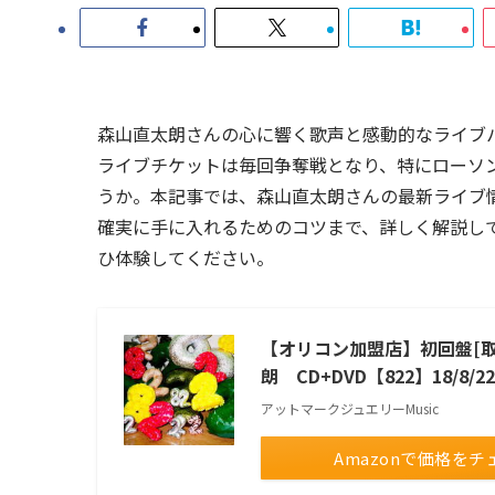
森山直太朗さんの心に響く歌声と感動的なライブ
ライブチケットは毎回争奪戦となり、特にローソ
うか。本記事では、森山直太朗さんの最新ライブ
確実に手に入れるためのコツまで、詳しく解説し
ひ体験してください。
【オリコン加盟店】初回盤[取
朗 CD+DVD【822】18/8
アットマークジュエリーMusic
Amazonで価格をチ