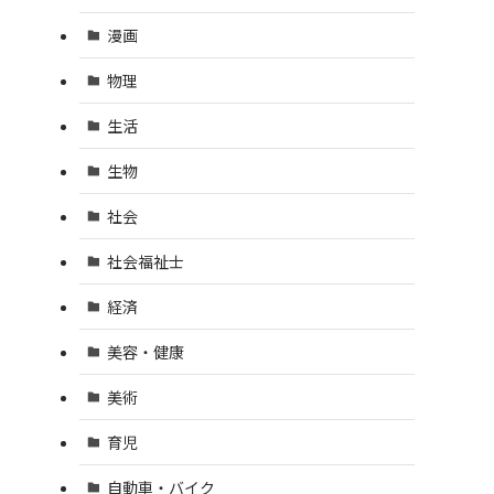
漫画
物理
生活
生物
社会
社会福祉士
経済
美容・健康
美術
育児
自動車・バイク