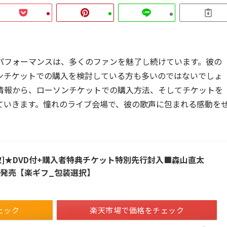
パフォーマンスは、多くのファンを魅了し続けています。彼の
ンチケットでの購入を検討している方も多いのではないでしょ
情報から、ローソンチケットでの購入方法、そしてチケットを
ていきます。憧れのライブ会場で、彼の歌声に包まれる感動を
]★DVD付+購入者特典チケット特別先行封入■森山直太
/22発売【楽ギフ_包装選択】
ェック
楽天市場で価格をチェック