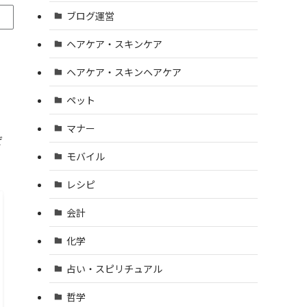
ブログ運営
ヘアケア・スキンケア
ヘアケア・スキンヘアケア
ペット
マナー
ぜ
モバイル
レシピ
会計
化学
占い・スピリチュアル
哲学