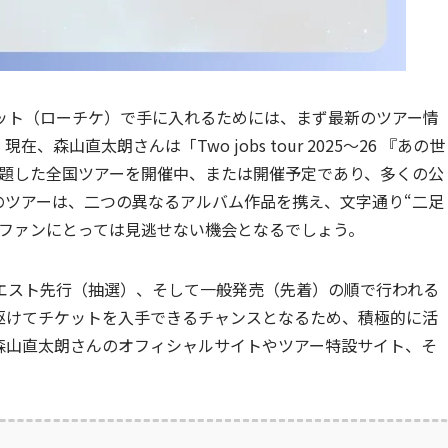
ット（ローチケ）で手に入れるためには、まず最新のツアー情
山直太朗さんは「Two jobs tour 2025～26 『あの世
～」と題した全国ツアーを開催中、または開催予定であり、多くの公
のツアーは、二つの異なるアルバム作品を携え、文字通り“二足
、ファンにとっては見逃せない機会となるでしょう。
エスト先行（抽選）、そして一般発売（先着）の順で行われる
駆けてチケットを入手できるチャンスとなるため、積極的に活
森山直太朗さんのオフィシャルサイトやツアー特設サイト、そ