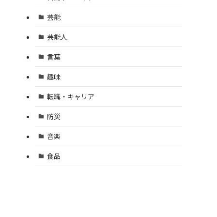
芸能
芸能人
言葉
趣味
転職・キャリア
防災
音楽
食品