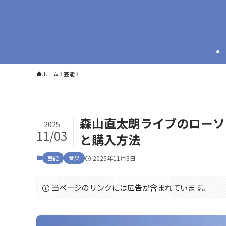
ホーム
芸能
森山直太朗ライブのローソ
2025
11/03
と購入方法
芸能
音楽
2025年11月3日
当ページのリンクには広告が含まれています。