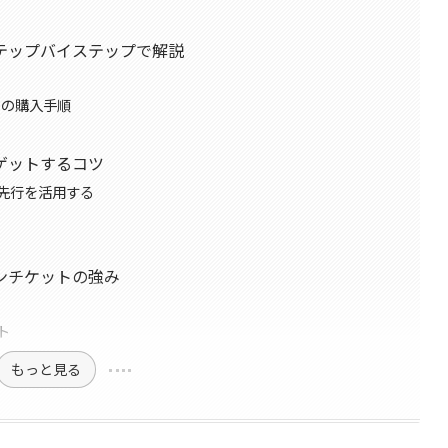
テップバイステップで解説
での購入手順
ゲットするコツ
先行を活用する
ンチケットの強み
ト
もっと見る