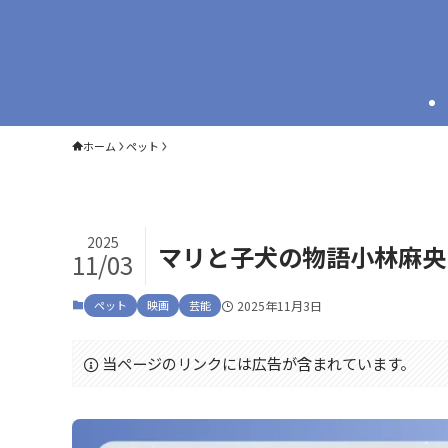
ホーム
ペット
2025
マリと子犬の物語小林麻央
11/03
ペット
映画
芸能
2025年11月3日
当ページのリンクには広告が含まれています。