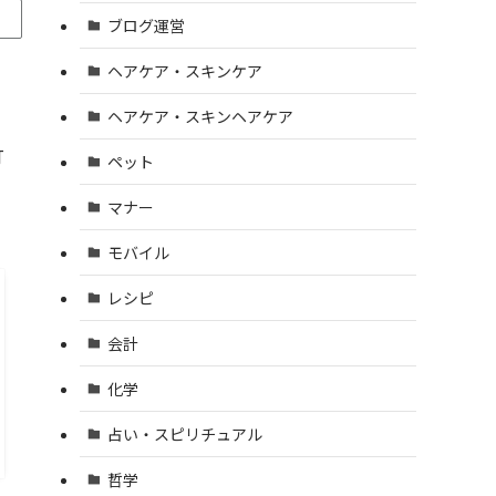
ブログ運営
ヘアケア・スキンケア
ヘアケア・スキンヘアケア
打
ペット
マナー
モバイル
レシピ
会計
化学
占い・スピリチュアル
哲学