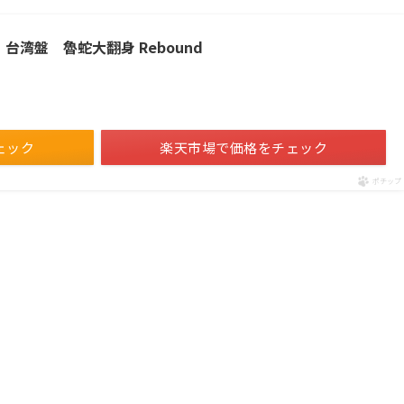
台湾盤 魯蛇大翻身 Rebound
ェック
楽天市場で価格をチェック
ポチップ