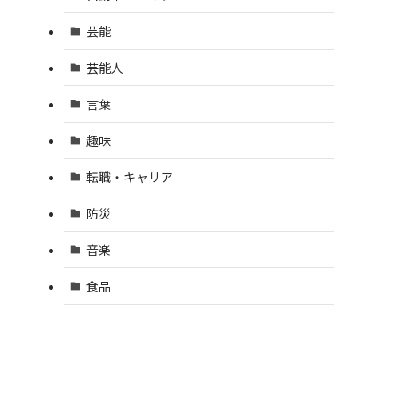
芸能
芸能人
言葉
趣味
転職・キャリア
防災
音楽
食品