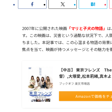
2007年に公開された映画
「マリと子犬の物語」
は
す。この映画は、災害という過酷な状況下で、人
ちました。本記事では、この心温まる物語の背景
焦点を当て、映画が持つメッセージとその魅力を
【中古】 東京フレンズ Th
督）,大塚愛,松本莉緒,真木
ブックオフ 楽天市場店
Amazonで価格をチ