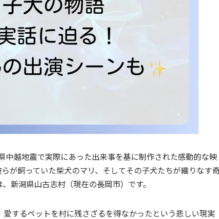
潟県中越地震で実際にあった出来事を基に制作された感動的な映
彼らが飼っていた柴犬のマリ、そしてその子犬たちが織りなす
は、新潟県山古志村（現在の長岡市）です。
、愛するペットを村に残さざるを得なかったという悲しい現実