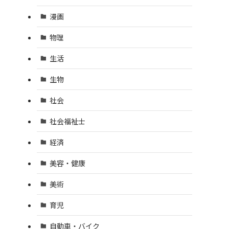
漫画
物理
生活
生物
社会
社会福祉士
経済
美容・健康
美術
育児
自動車・バイク