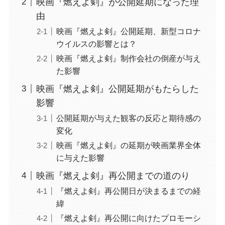
映画『燃えよ剣』が公開延期になった理
由
映画『燃えよ剣』公開延期、新型コロナ
ウイルスの影響とは？
映画『燃えよ剣』制作会社の倒産が与え
た影響
映画『燃えよ剣』公開延期がもたらした
影響
公開延期が与えた観客の反応と期待感の
変化
映画『燃えよ剣』の延期が映画業界全体
に与えた影響
映画『燃えよ剣』再公開までの道のり
『燃えよ剣』再公開日が決まるまでの経
緯
『燃えよ剣』再公開に向けたプロモーシ