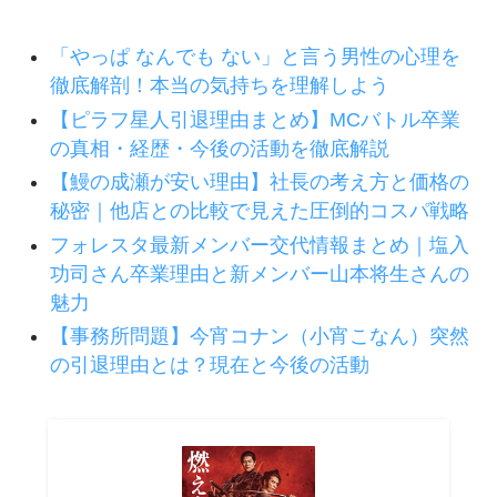
「やっぱ なんでも ない」と言う男性の心理を
徹底解剖！本当の気持ちを理解しよう
【ピラフ星人引退理由まとめ】MCバトル卒業
の真相・経歴・今後の活動を徹底解説
【鰻の成瀬が安い理由】社長の考え方と価格の
秘密｜他店との比較で見えた圧倒的コスパ戦略
フォレスタ最新メンバー交代情報まとめ｜塩入
功司さん卒業理由と新メンバー山本将生さんの
魅力
【事務所問題】今宵コナン（小宵こなん）突然
の引退理由とは？現在と今後の活動