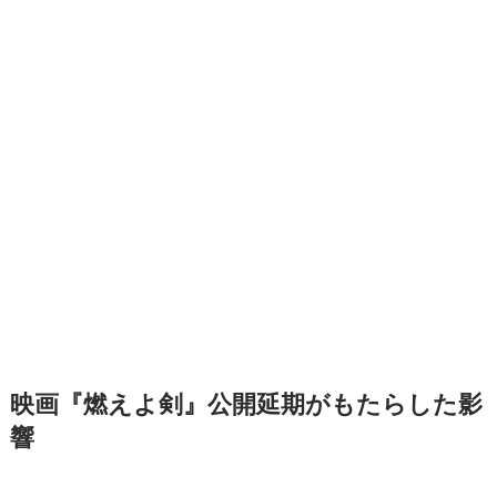
映画『燃えよ剣』公開延期がもたらした影
響