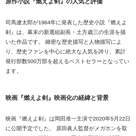
原作小説『燃えよ剣』の人気と評価
司馬遼太郎が1964年に発表した歴史小説『燃えよ
剣』は、幕末の新選組副長・土方歳三の生涯を描
いた作品です。 緻密な歴史描写と人物描写によ
り、歴史ファンを中心に絶大な人気を誇り、累計
発行部数500万部を超えるベストセラーとなってい
ます。
映画『燃えよ剣』映画化の経緯と背景
映画『燃えよ剣』は岡田准一主演で2020年5月22日
に公開予定でした。 原田眞人監督がメガホンを取