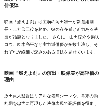
俳優陣
映画『燃えよ剣』は主演の岡田准一が新選組副
長・土方歳三役を務め、彼の存在感と迫力ある演
技が話題となりました。 さらに、山田涼介や柴咲
コウ、鈴木亮平など実力派俳優が多数出演し、そ
れぞれが繊細で深みのある演技を見せています。
映画『燃えよ剣』の演出・映像美が高評価の
理由
原田眞人監督はリアルな殺陣シーンや、幕末の動
乱期を忠実に再現した映像表現で高評価を得まし