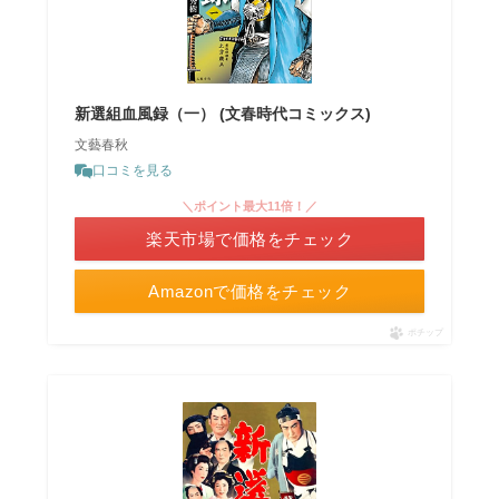
新選組血風録（一） (文春時代コミックス)
文藝春秋
口コミを見る
＼ポイント最大11倍！／
楽天市場で価格をチェック
Amazonで価格をチェック
ポチップ