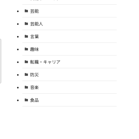
芸能
芸能人
言葉
趣味
転職・キャリア
防災
音楽
食品