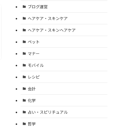
ブログ運営
ヘアケア・スキンケア
ヘアケア・スキンヘアケア
ペット
マナー
モバイル
レシピ
会計
化学
占い・スピリチュアル
哲学