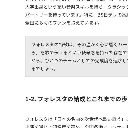
大学出身という高い音楽スキルを持ち、クラシッ
パートリーを持っています。特に、BS日テレの番
全国に多くのファンを抱えています。
フォレスタの特徴は、その温かく心に響くハー
ろ」を歌で伝えるという使命感を持った存在で
がら、ひとつのチームとしての完成度を追求し
るでしょう。
1-2. フォレスタの結成とこれまでの
フォレスタは「日本の名曲を次世代へ歌い継ぐ」こ
出演を通じて知名度を高め、全国各地でコンサー