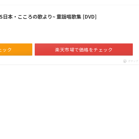
BS日本・こころの歌より~ 童謡唱歌集 [DVD]
ェック
楽天市場で価格をチェック
ポチップ