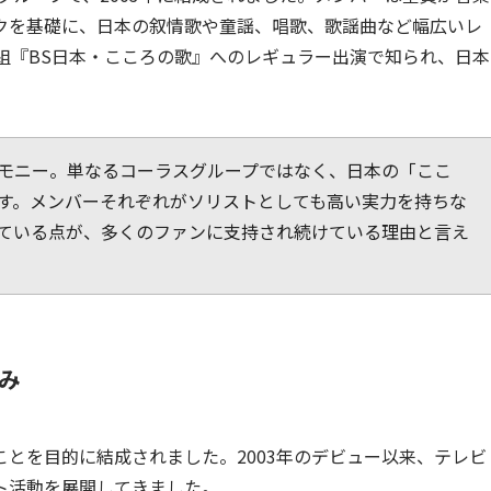
クを基礎に、日本の叙情歌や童謡、唱歌、歌謡曲など幅広いレ
組『BS日本・こころの歌』へのレギュラー出演で知られ、日本
モニー。単なるコーラスグループではなく、日本の「ここ
す。メンバーそれぞれがソリストとしても高い実力を持ちな
ている点が、多くのファンに支持され続けている理由と言え
歩み
とを目的に結成されました。2003年のデビュー以来、テレビ
ト活動を展開してきました。