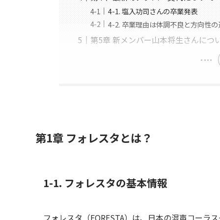
4-1. 塩入功司さんの卒業発表
4-2. 卒業理由は体調不良と方向性
第5章 新メンバー山本将生さんにつ
第1章 フォレスタとは？
1-1. フォレスタの基本情報
フォレスタ（FORESTA）は、日本の混声コーラ