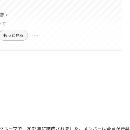
の違い
いて
もっと見る
スグループで、2003年に結成されました。メンバーは全員が音楽