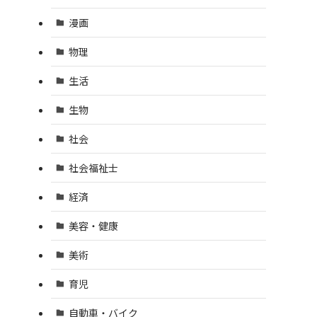
漫画
物理
生活
生物
社会
社会福祉士
経済
美容・健康
美術
育児
自動車・バイク