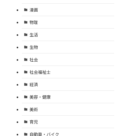
漫画
物理
生活
生物
社会
社会福祉士
経済
美容・健康
美術
育児
自動車・バイク