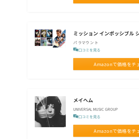
ミッション インポッシブル シ
パ ラマウ ン ト
口コミを見る
Amazonで価格をチ
メイへム
UNIVERSAL MUSIC GROUP
口コミを見る
Amazonで価格をチ