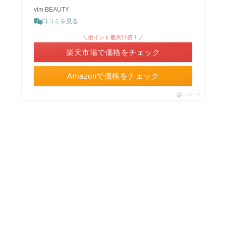
vim BEAUTY
口コミを見る
＼ポイント最大11倍！／
楽天市場で価格をチェック
Amazonで価格をチェック
ポチップ