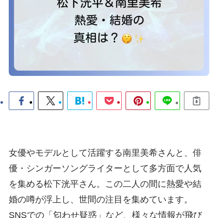
女優やモデルとして活躍する南里美希さんと、俳
優・シンガーソングライターとして多方面で人気
を集める松下洸平さん。この二人の間に熱愛や結
婚の噂が浮上し、世間の注目を集めています。
SNSでの「匂わせ疑惑」など、様々な情報が飛び