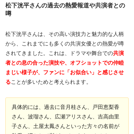
松下洸平さんの過去の熱愛報道や共演者との
噂
松下洸平さんは、その高い演技力と魅力的な人柄
から、これまでにも多くの共演女優との熱愛が噂
されてきました。これは、ドラマや舞台での
共演
者との息の合った演技や、オフショットでの仲睦
まじい様子が、ファンに「お似合い」と感じさせ
る
ことが多いためと考えられます。
具体的には、過去に音月桂さん、戸田恵梨香
さん、波瑠さん、広瀬アリスさん、吉高由里
子さん、土屋太鳳さんといった方々の名前が