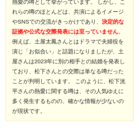
熱愛の噂として挙がっています。 しかし、こ
れらの噂のほとんどは、共演によるイメージ
やSNSでの交流がきっかけであり、
決定的な
証拠や公式な交際発表には至っていません
。
例えば、土屋太鳳さんとはドラマで夫婦役を
演じ「お似合い」と話題になりましたが、土
屋さんは2023年に別の相手との結婚を発表し
ており、松下さんとの交際は単なる噂だった
ことが判明しています。 このように、松下洸
平さんの熱愛に関する噂は、その人気ゆえに
多く発生するものの、確かな情報が少ないの
が現状です。