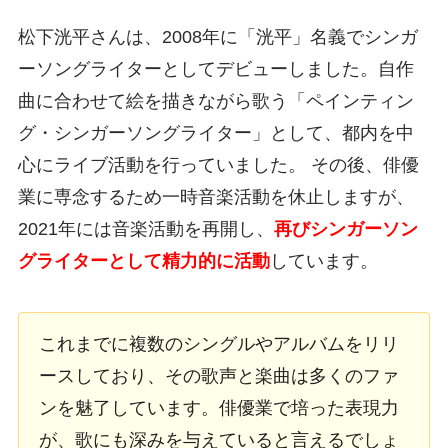
松下洸平さんは、2008年に「洸平」名義でシンガ
ーソングライターとしてデビューしました。自作
曲に合わせて絵を描きながら歌う「ペインティン
グ・シンガーソングライター」として、都内を中
心にライブ活動を行っていました。 その後、俳優
業に専念するため一時音楽活動を休止しますが、
2021年には音楽活動を再開し、
再びシンガーソン
グライターとして精力的に活動
しています。
これまでに複数のシングルやアルバムをリリ
ースしており、その歌声と楽曲は多くのファ
ンを魅了しています。俳優業で培った表現力
が、歌にも深みを与えていると言えるでしょ