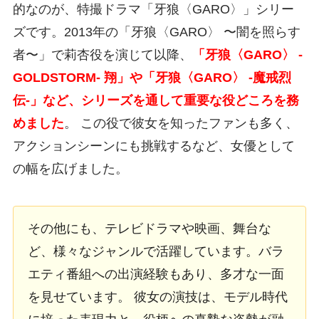
的なのが、特撮ドラマ「牙狼〈GARO〉」シリー
ズです。2013年の「牙狼〈GARO〉 〜闇を照らす
者〜」で莉杏役を演じて以降、
「牙狼〈GARO〉 -
GOLDSTORM- 翔」や「牙狼〈GARO〉 -魔戒烈
伝-」など、シリーズを通して重要な役どころを務
めました
。 この役で彼女を知ったファンも多く、
アクションシーンにも挑戦するなど、女優として
の幅を広げました。
その他にも、テレビドラマや映画、舞台な
ど、様々なジャンルで活躍しています。バラ
エティ番組への出演経験もあり、多才な一面
を見せています。 彼女の演技は、モデル時代