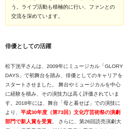
う。ライブ活動も積極的に行い、ファンとの
交流を深めています。
俳優としての活躍
松下洸平さんは、2009年にミュージカル「GLORY
DAYS」で初舞台を踏み、俳優としてのキャリアを
スタートさせました。 舞台やミュージカルを中心
に経験を積み、その演技力は高く評価されていま
す。2018年には、舞台「母と暮せば」での演技に
より、
平成30年度（第73回）文化庁芸術祭の演劇
部門で新人賞を受賞
。 さらに、第26回読売演劇大