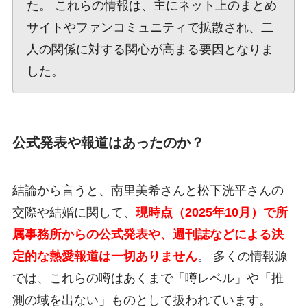
た。 これらの情報は、主にネット上のまとめ
サイトやファンコミュニティで拡散され、二
人の関係に対する関心が高まる要因となりま
した。
公式発表や報道はあったのか？
結論から言うと、南里美希さんと松下洸平さんの
交際や結婚に関して、
現時点（2025年10月）で所
属事務所からの公式発表や、週刊誌などによる決
定的な熱愛報道は一切ありません
。 多くの情報源
では、これらの噂はあくまで「噂レベル」や「推
測の域を出ない」ものとして扱われています。