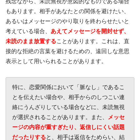
残念ながら、未読無視が意図的なものである場合
もあります。相手があなたとの関係を避けたい、
あるいはメッセージのやり取りを終わらせたいと
考えている場合、
あえてメッセージを開封せず、
未読のまま放置する
ことがあります。これは、直
接的な拒絶の言葉を避けるための、遠回しな意思
表示として用いられることがあります。
特に、恋愛関係において「脈なし」であるこ
とを伝えたい場合や、相手からのしつこい連
絡にうんざりしている場合などに、未読無視
が選択されることがあります。また、
メッセ
ージの内容が重すぎたり、返信しにくい話題
だったりする
と、相手は返信をためらい、結