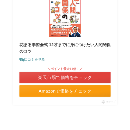
花まる学習会式 12才までに身につけたい人間関係
のコツ
口コミを見る
＼ポイント最大11倍！／
楽天市場で価格をチェック
Amazonで価格をチェック
ポチップ