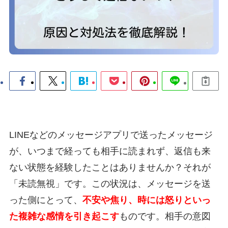
LINEなどのメッセージアプリで送ったメッセージ
が、いつまで経っても相手に読まれず、返信も来
ない状態を経験したことはありませんか？それが
「未読無視」です。この状況は、メッセージを送
った側にとって、
不安や焦り、時には怒りといっ
た複雑な感情を引き起こす
ものです。相手の意図