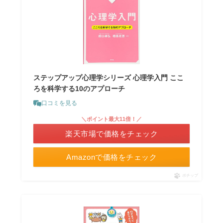
ステップアップ心理学シリーズ 心理学入門 ここ
ろを科学する10のアプローチ
口コミを見る
＼ポイント最大11倍！／
楽天市場で価格をチェック
Amazonで価格をチェック
ポチップ