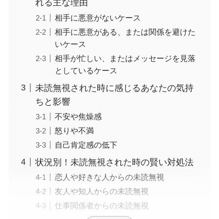
れる主な理由
相手に悪意がないケース
相手に悪意がある、または関係を避けた
いケース
相手が忙しい、またはメッセージを見落
としているケース
未読無視された時に感じるあなたの気持
ちと影響
不安や焦燥感
怒りや不満
自己肯定感の低下
状況別！未読無視された時の賢い対処法
恋人や好きな人からの未読無視
友人や知人からの未読無視
仕事関係者からの未読無視