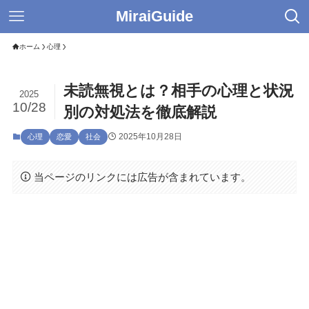
MiraiGuide
ホーム
心理
未読無視とは？相手の心理と状況
2025
10/28
別の対処法を徹底解説
2025年10月28日
心理
恋愛
社会
当ページのリンクには広告が含まれています。