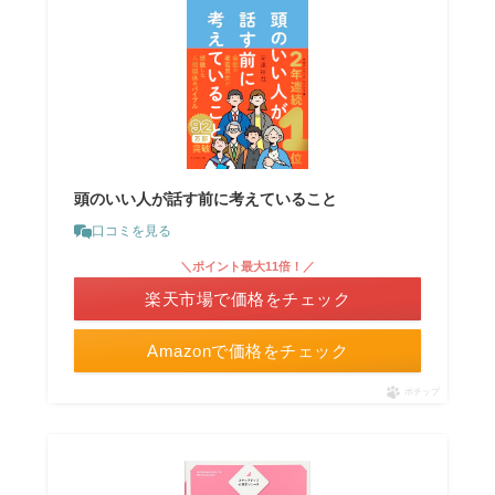
頭のいい人が話す前に考えていること
口コミを見る
＼ポイント最大11倍！／
楽天市場で価格をチェック
Amazonで価格をチェック
ポチップ