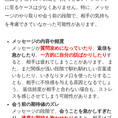
に至るケースは少なくありません。特に、メッセ
ージのやり取りや会う前の段階で、相手の気持ち
を考慮できていなかった可能性があります。
メッセージの内容や頻度
メッセージが
質問攻めになっていたり
、
返信を
急かしたり
、
一方的に自分の話ばかりしたり
す
ると、相手は疲れてしまうことがあります。 ま
た、まだ関係が浅い段階で馴れ馴れしい言葉遣
いをしたり、いきなりタメ口を使ったりするこ
とも、相手に不快感を与える原因となるでしょ
う。 返信頻度が相手と合わない場合も、ストレ
スを感じさせてしまう可能性があります。
会う前の期待値のズレ
メッセージの段階で、
会うことを急かしすぎた
り
、
過度な期待を抱かせたり
すると、相手はプ