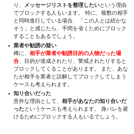
り、
メッセージリストを整理したい
という理由
でブロックする人もいます。 特に、複数の相手
と同時進行している場合、「この人とは続かな
そう」と感じたら、手間を省くためにブロック
することもあるでしょう。
業者や勧誘の疑い
稀に、
相手が業者や勧誘目的の人物だった場
合
、目的が達成されたり、警戒されたりすると
ブロックしてくることがあります。 また、あな
たが相手を業者と誤解してブロックしてしまう
ケースも考えられます。
知り合いだった
意外な理由として、
相手があなたの知り合いだ
った
というケースも考えられます。 身バレを避
けるためにブロックする人もいるでしょう。