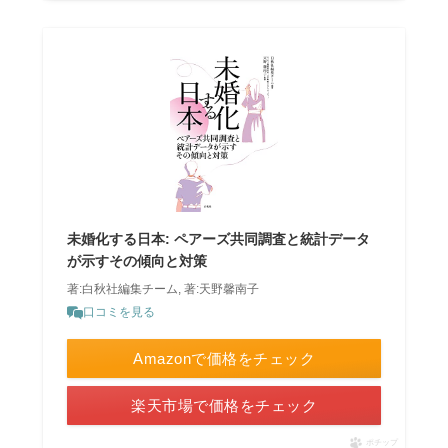
未婚化する日本: ペアーズ共同調査と統計データ
が示すその傾向と対策
著:白秋社編集チーム, 著:天野馨南子
口コミを見る
Amazonで価格をチェック
楽天市場で価格をチェック
ポチップ