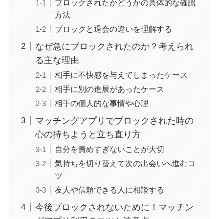
ブロックされたかどうかの具体的な確認
方法
ブロックと退会の違いを理解する
なぜ急にブロックされたのか？考えられ
る主な理由
相手に不快感を与えてしまったケース
相手に別の進展があったケース
相手の個人的な事情や心理
マッチングアプリでブロックされた時の
心の持ちようと立ち直り方
自分を責めすぎないことが大切
気持ちを切り替えて次の出会いへ進むコ
ツ
友人や信頼できる人に相談する
今後ブロックされないために！マッチン