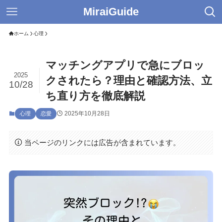
MiraiGuide
ホーム
心理
マッチングアプリで急にブロッ
2025
クされたら？理由と確認方法、立
10/28
ち直り方を徹底解説
2025年10月28日
心理
恋愛
当ページのリンクには広告が含まれています。