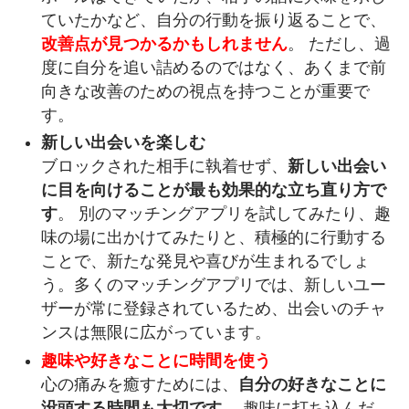
ていたかなど、自分の行動を振り返ることで、
改善点が見つかるかもしれません
。 ただし、過
度に自分を追い詰めるのではなく、あくまで前
向きな改善のための視点を持つことが重要で
す。
新しい出会いを楽しむ
ブロックされた相手に執着せず、
新しい出会い
に目を向けることが最も効果的な立ち直り方で
す
。 別のマッチングアプリを試してみたり、趣
味の場に出かけてみたりと、積極的に行動する
ことで、新たな発見や喜びが生まれるでしょ
う。多くのマッチングアプリでは、新しいユー
ザーが常に登録されているため、出会いのチャ
ンスは無限に広がっています。
趣味や好きなことに時間を使う
心の痛みを癒すためには、
自分の好きなことに
没頭する時間も大切です
。 趣味に打ち込んだ