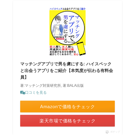
マッチングアプリで男を虜にする: ハイスペック
と出会うアプリをご紹介【本気度が伝わる有料会
員】
著:マッチング対策研究所, 著:BALA出版
口コミを見る
Amazonで価格をチェック
楽天市場で価格をチェック
ポチップ