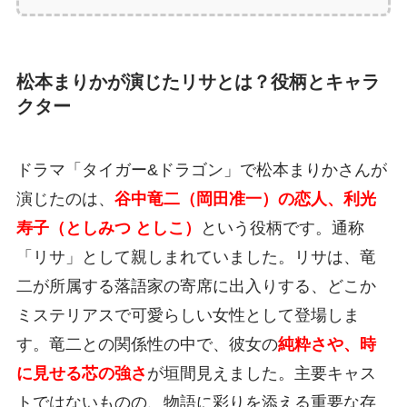
松本まりかが演じたリサとは？役柄とキャラ
クター
ドラマ「タイガー&ドラゴン」で松本まりかさんが
演じたのは、
谷中竜二（岡田准一）の恋人、利光
寿子（としみつ としこ）
という役柄です。通称
「リサ」として親しまれていました。リサは、竜
二が所属する落語家の寄席に出入りする、どこか
ミステリアスで可愛らしい女性として登場しま
す。竜二との関係性の中で、彼女の
純粋さや、時
に見せる芯の強さ
が垣間見えました。主要キャス
トではないものの、物語に彩りを添える重要な存