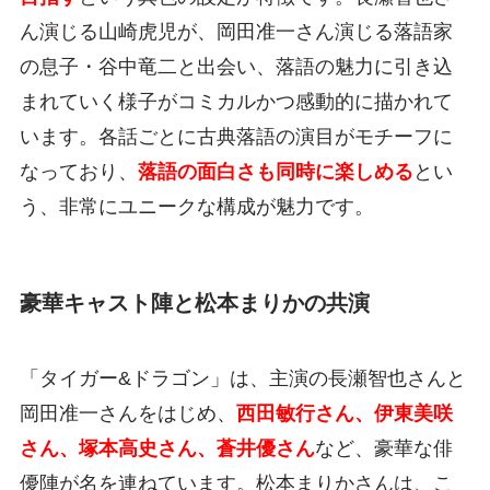
ん演じる山崎虎児が、岡田准一さん演じる落語家
の息子・谷中竜二と出会い、落語の魅力に引き込
まれていく様子がコミカルかつ感動的に描かれて
います。各話ごとに古典落語の演目がモチーフに
なっており、
落語の面白さも同時に楽しめる
とい
う、非常にユニークな構成が魅力です。
豪華キャスト陣と松本まりかの共演
「タイガー&ドラゴン」は、主演の長瀬智也さんと
岡田准一さんをはじめ、
西田敏行さん、伊東美咲
さん、塚本高史さん、蒼井優さん
など、豪華な俳
優陣が名を連ねています。松本まりかさんは、こ