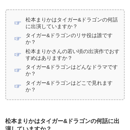
松本まりかはタイガー&ドラゴンの何話
に出演していますか？
タイガー&ドラゴンのリサ役は誰です
か？
松本まりかさんの若い頃の出演作でおす
すめはありますか？
タイガー&ドラゴンはどんなドラマです
か？
タイガー&ドラゴンはどこで見れます
か？
松本まりかはタイガー&ドラゴンの何話に出
演していますか？