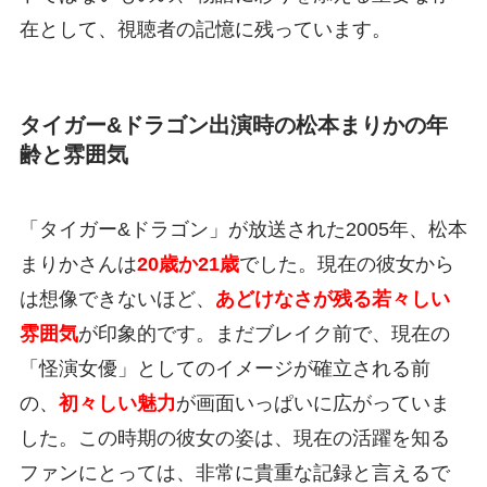
在として、視聴者の記憶に残っています。
タイガー&ドラゴン出演時の松本まりかの年
齢と雰囲気
「タイガー&ドラゴン」が放送された2005年、松本
まりかさんは
20歳か21歳
でした。現在の彼女から
は想像できないほど、
あどけなさが残る若々しい
雰囲気
が印象的です。まだブレイク前で、現在の
「怪演女優」としてのイメージが確立される前
の、
初々しい魅力
が画面いっぱいに広がっていま
した。この時期の彼女の姿は、現在の活躍を知る
ファンにとっては、非常に貴重な記録と言えるで