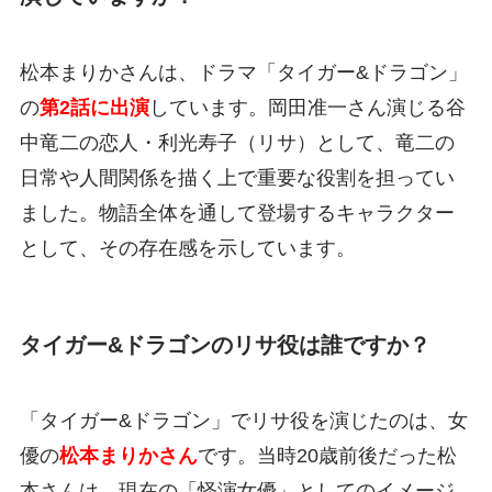
松本まりかさんは、ドラマ「タイガー&ドラゴン」
の
第2話に出演
しています。岡田准一さん演じる谷
中竜二の恋人・利光寿子（リサ）として、竜二の
日常や人間関係を描く上で重要な役割を担ってい
ました。物語全体を通して登場するキャラクター
として、その存在感を示しています。
タイガー&ドラゴンのリサ役は誰ですか？
「タイガー&ドラゴン」でリサ役を演じたのは、女
優の
松本まりかさん
です。当時20歳前後だった松
本さんは、現在の「怪演女優」としてのイメージ