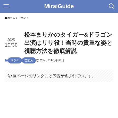
MiraiGuide
ホーム
ドラマ
松本まりかのタイガー&ドラゴン
2025
出演はリサ役！当時の貴重な姿と
10/30
視聴方法を徹底解説
2025年10月30日
ドラマ
芸能人
当ページのリンクには広告が含まれています。