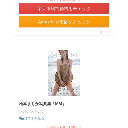
＼ポイント最大11倍！／
楽天市場で価格をチェック
Amazonで価格をチェック
ポチップ
松本まりか写真集「MM」
マガジンハウス
口コミを見る
＼ポイント最大11倍！／