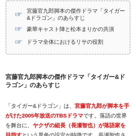
宮藤官九郎脚本の傑作ドラマ「タイガー
&ドラゴン」のあらすじ
豪華キャスト陣と松本まりかの共演
ドラマ全体におけるリサの役割
宮藤官九郎脚本の傑作ドラマ「タイガー&ド
ラゴン」のあらすじ
「タイガー&ドラゴン」は、
宮藤官九郎が脚本を手
がけた2005年放送のTBSドラマ
です。落語の世界
を舞台に、
ヤクザの組長（長瀬智也）が落語家を
目指す
という異色の設定が特徴です。長瀬智也さ