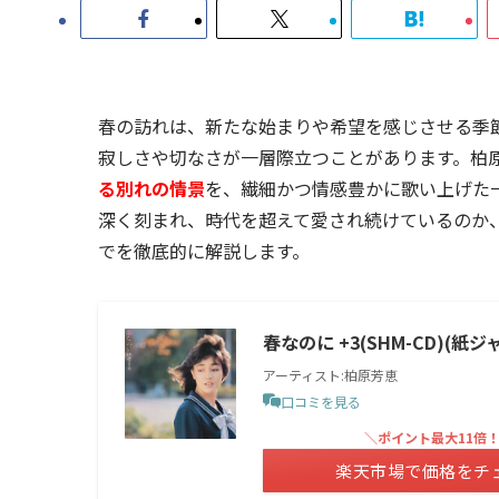
春の訪れは、新たな始まりや希望を感じさせる季
寂しさや切なさが一層際立つことがあります。柏
る別れの情景
を、繊細かつ情感豊かに歌い上げた
深く刻まれ、時代を超えて愛され続けているのか
でを徹底的に解説します。
春なのに +3(SHM-CD)(紙
アーティスト:柏原芳恵
口コミを見る
＼ポイント最大11倍
楽天市場で価格をチ