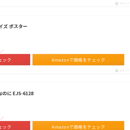
ポチップ
サイズ ポスター
！／
ェック
Amazonで価格をチェック
ポチップ
に EJS-6128
！／
ェック
Amazonで価格をチェック