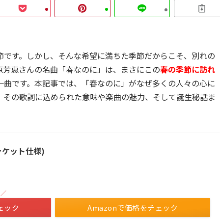
節です。しかし、そんな希望に満ちた季節だからこそ、別れの
原芳恵さんの名曲「春なのに」は、まさにこの
春の季節に訪れ
一曲です。本記事では、「春なのに」がなぜ多くの人々の心に
、その歌詞に込められた意味や楽曲の魅力、そして誕生秘話ま
ジャケット仕様)
！／
ェック
Amazonで価格をチェック