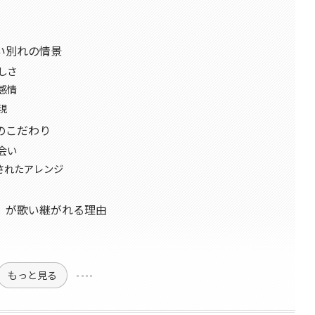
い別れの情景
しさ
感情
現
のこだわり
会い
されたアレンジ
」が歌い継がれる理由
もっと見る