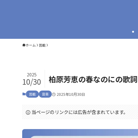
ホーム
芸能
2025
柏原芳恵の春なのにの歌詞
10/30
芸能
音楽
2025年10月30日
当ページのリンクには広告が含まれています。