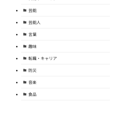
芸能
芸能人
言葉
趣味
転職・キャリア
防災
音楽
食品