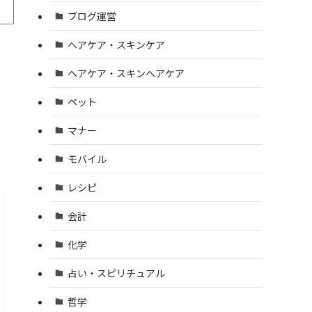
ブログ運営
ヘアケア・スキンケア
ヘアケア・スキンヘアケア
ペット
マナー
モバイル
レシピ
会計
化学
占い・スピリチュアル
哲学