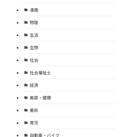
漫画
物理
生活
生物
社会
社会福祉士
経済
美容・健康
美術
育児
自動車・バイク