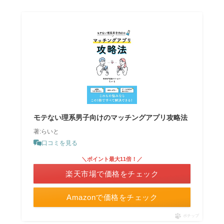
モテない理系男子向けのマッチングアプリ攻略法
著:らいと
口コミを見る
＼ポイント最大11倍！／
楽天市場で価格をチェック
Amazonで価格をチェック
ポチップ