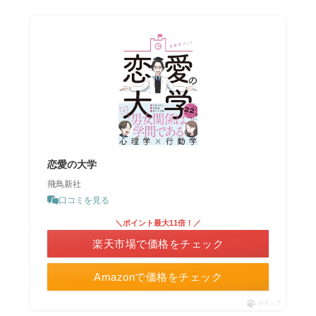
恋愛の大学
飛鳥新社
口コミを見る
＼ポイント最大11倍！／
楽天市場で価格をチェック
Amazonで価格をチェック
ポチップ