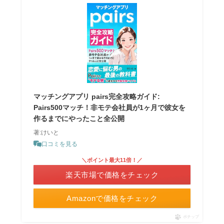
マッチングアプリ pairs完全攻略ガイド:
Pairs500マッチ！非モテ会社員が1ヶ月で彼女を
作るまでにやったこと全公開
著:けいと
口コミを見る
＼ポイント最大11倍！／
楽天市場で価格をチェック
Amazonで価格をチェック
ポチップ