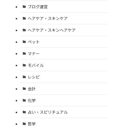
ブログ運営
ヘアケア・スキンケア
ヘアケア・スキンヘアケア
ペット
マナー
モバイル
レシピ
会計
化学
占い・スピリチュアル
哲学