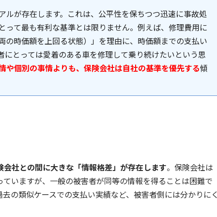
アルが存在します。これは、公平性を保ちつつ迅速に事故処
とって最も有利な基準とは限りません。例えば、修理費用に
両の時価額を上回る状態）」を理由に、時価額までの支払い
者にとっては愛着のある車を修理して乗り続けたいという思
情や個別の事情よりも、保険会社は自社の基準を優先する
傾
険会社との間に大きな「情報格差」が存在します
。保険会社は
っていますが、一般の被害者が同等の情報を得ることは困難で
過去の類似ケースでの支払い実績など、被害者側には分かりに