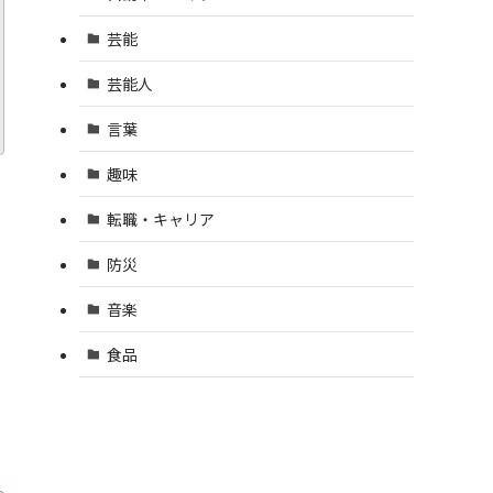
芸能
芸能人
言葉
趣味
転職・キャリア
防災
音楽
食品