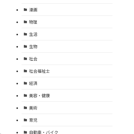
漫画
物理
生活
生物
社会
社会福祉士
経済
美容・健康
美術
育児
自動車・バイク