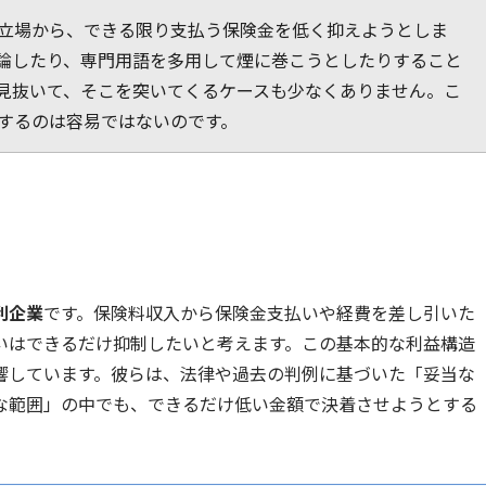
立場から、できる限り支払う保険金を低く抑えようとしま
論したり、専門用語を多用して煙に巻こうとしたりすること
見抜いて、そこを突いてくるケースも少なくありません。こ
するのは容易ではないのです。
利企業
です。保険料収入から保険金支払いや経費を差し引いた
いはできるだけ抑制したいと考えます。この基本的な利益構造
響しています。彼らは、法律や過去の判例に基づいた「妥当な
な範囲」の中でも、できるだけ低い金額で決着させようとする