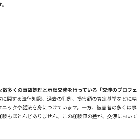
す。
々数多くの事故処理と示談交渉を行っている「交渉のプロフェ
故に関する法律知識、過去の判例、損害額の算定基準などに精
クニックや話法を身につけています。一方、被害者の多くは事
経験もほとんどありません。この経験値の差が、交渉において