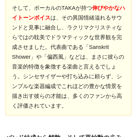
そして、ボーカルのTAKAが持つ
伸びやかなハ
イトーンボイス
は、その異国情緒溢れるサウ
ンドと見事に融合し、ラクリマクリスティな
らではの耽美でドラマティックな世界観を完
成させました。代表曲である「Sanskrit
Shower」や「偏西風」などは、まさに彼らの
音楽的特徴を象徴する楽曲と言えるでしょ
う。シンセサイザーや打ち込みに頼らず、シ
ンプルな楽器編成でこれほどの豊かな情景を
描き出す彼らの才能は、多くのファンから高
く評価されています。