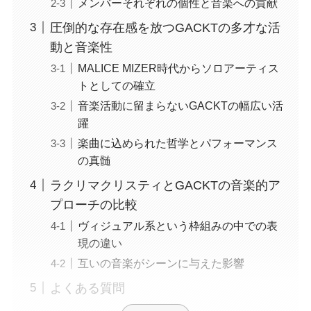
メンバーそれぞれの個性と音楽への貢献
圧倒的な存在感を放つGACKTの多才な活
動と音楽性
MALICE MIZER時代からソロアーティス
トとしての確立
音楽活動に留まらないGACKTの幅広い活
躍
楽曲に込められた哲学とパフォーマンス
の真髄
ラクリマクリスティとGACKTの音楽的ア
プローチの比較
ヴィジュアル系という枠組みの中での表
現の違い
互いの音楽がシーンに与えた影響
よくある質問