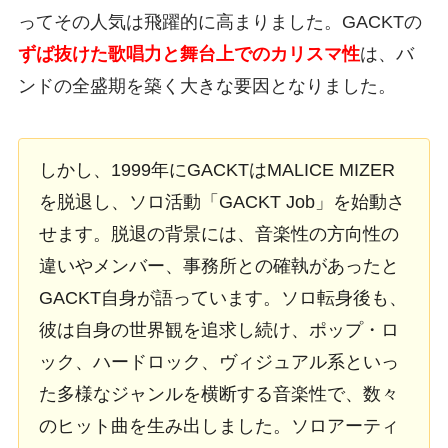
ってその人気は飛躍的に高まりました。GACKTの
ずば抜けた歌唱力と舞台上でのカリスマ性
は、バ
ンドの全盛期を築く大きな要因となりました。
しかし、1999年にGACKTはMALICE MIZER
を脱退し、ソロ活動「GACKT Job」を始動さ
せます。脱退の背景には、音楽性の方向性の
違いやメンバー、事務所との確執があったと
GACKT自身が語っています。ソロ転身後も、
彼は自身の世界観を追求し続け、ポップ・ロ
ック、ハードロック、ヴィジュアル系といっ
た多様なジャンルを横断する音楽性で、数々
のヒット曲を生み出しました。ソロアーティ