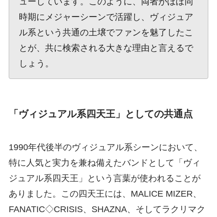
ューしています。このように、両者がほぼ同
時期にメジャーシーンで活躍し、ヴィジュア
ル系という共通の土壌でファンを魅了したこ
とが、共に検索される大きな理由と言えるで
しょう。
「ヴィジュアル系四天王」としての共通点
1990年代後半のヴィジュアル系シーンにおいて、
特に人気と実力を兼ね備えたバンドとして「ヴィ
ジュアル系四天王」という言葉が使われることが
ありました。この四天王には、MALICE MIZER、
FANATIC◇CRISIS、SHAZNA、そしてラクリマク