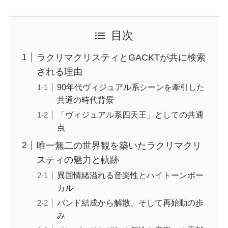
目次
ラクリマクリスティとGACKTが共に検索
される理由
90年代ヴィジュアル系シーンを牽引した
共通の時代背景
「ヴィジュアル系四天王」としての共通
点
唯一無二の世界観を築いたラクリマクリ
スティの魅力と軌跡
異国情緒溢れる音楽性とハイトーンボー
カル
バンド結成から解散、そして再始動の歩
み