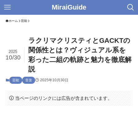
MiraiGuide
ホーム
芸能
ラクリマクリスティとGACKTの
関係性とは？ヴィジュアル系を
2025
10/30
彩った二組の軌跡と魅力を徹底解
説
2025年10月30日
芸能
音楽
当ページのリンクには広告が含まれています。