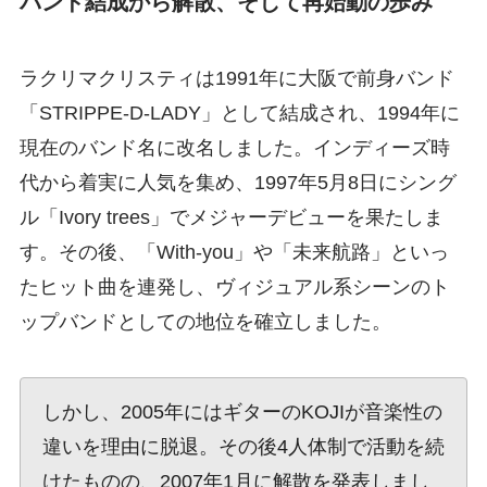
バンド結成から解散、そして再始動の歩み
ラクリマクリスティは1991年に大阪で前身バンド
「STRIPPE-D-LADY」として結成され、1994年に
現在のバンド名に改名しました。インディーズ時
代から着実に人気を集め、1997年5月8日にシング
ル「Ivory trees」でメジャーデビューを果たしま
す。その後、「With-you」や「未来航路」といっ
たヒット曲を連発し、ヴィジュアル系シーンのト
ップバンドとしての地位を確立しました。
しかし、2005年にはギターのKOJIが音楽性の
違いを理由に脱退。その後4人体制で活動を続
けたものの、2007年1月に解散を発表しまし