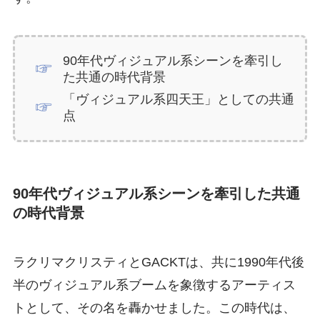
90年代ヴィジュアル系シーンを牽引し
た共通の時代背景
「ヴィジュアル系四天王」としての共通
点
90年代ヴィジュアル系シーンを牽引した共通
の時代背景
ラクリマクリスティとGACKTは、共に1990年代後
半のヴィジュアル系ブームを象徴するアーティス
トとして、その名を轟かせました。この時代は、