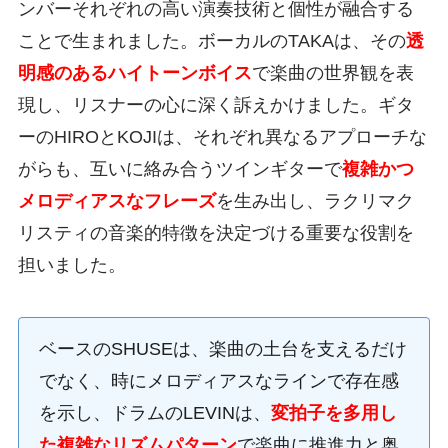
ンバーそれぞれの高い演奏技術と個性が融合する
ことで生まれました。ボーカルのTAKAは、その
透
明感のあるハイトーンボイス
で楽曲の世界観を表
現し、リスナーの心に深く訴えかけました。ギタ
ーのHIROとKOJIは、それぞれ異なるアプローチな
がらも、互いに絡み合うツインギターで
複雑かつ
メロディアスなフレーズ
を生み出し、ラクリマク
リスティの音楽的特徴を決定づける重要な役割を
担いました。
ベースのSHUSEは、楽曲の土台を支えるだけ
でなく、時にメロディアスなラインで存在感
を示し、ドラムのLEVINは、
変拍子を多用し
た複雑なリズムパターン
で楽曲に推進力と奥