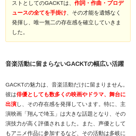
ストとしてのGACKTは、
作詞・作曲・プロデ
ュースの全てを手掛け
、その才能を遺憾なく
発揮し、唯一無二の存在感を確立していきま
した。
音楽活動に留まらないGACKTの幅広い活躍
GACKTの魅力は、音楽活動だけに留まりません。
彼は
俳優としても数多くの映画やドラマ、舞台に
出演
し、その存在感を発揮しています。特に、主
演映画「翔んで埼玉」は大きな話題となり、その
演技力が高く評価されました。また、声優として
もアニメ作品に参加するなど、その活動は多岐に