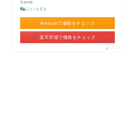
G-pro/g
口コミを見る
Amazonで価格をチェック
楽天市場で価格をチェック
ポチップ