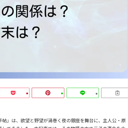
手帖」は、欲望と野望が渦巻く夜の銀座を舞台に、主人公・原