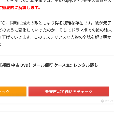
了してきました。本記事では、その物語の中で元子の運命を大
て徹底的に解説します。
がら、同時に最大の敵ともなり得る複雑な存在です。彼が元子
どのように変化していったのか、そしてドラマ版での彼の結末
り下げていきます。このミステリアスな人物の全貌を解き明か
う。
【邦画 中古 DVD】メール便可 ケース無:: レンタル落ち
ェック
楽天市場で価格をチェック
ポチップ