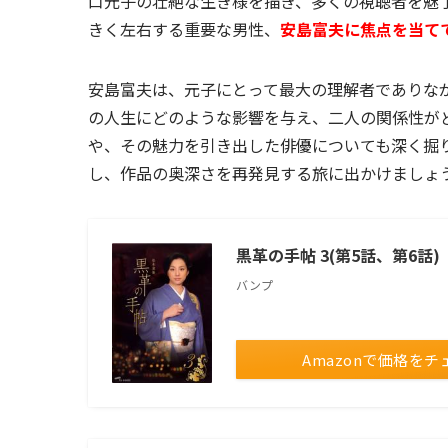
口元子の壮絶な生き様を描き、多くの視聴者を魅
きく左右する重要な男性、
安島富夫に焦点を当て
安島富夫は、元子にとって最大の理解者でありな
の人生にどのような影響を与え、二人の関係性が
や、その魅力を引き出した俳優についても深く掘
し、作品の奥深さを再発見する旅に出かけましょ
黒革の手帖 3(第5話、第6話)
バンプ
Amazonで価格をチ