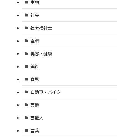
生物
社会
社会福祉士
経済
美容・健康
美術
育児
自動車・バイク
芸能
芸能人
言葉