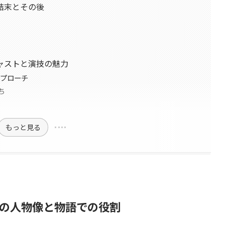
結末とその後
ャストと演技の魅力
アプローチ
ち
もっと見る
の人物像と物語での役割