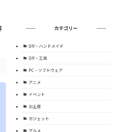
俳
カテゴリー
DIY・ハンドメイド
DIY・工具
PC・ソフトウェア
アニメ
イベント
お土産
ガジェット
グルメ