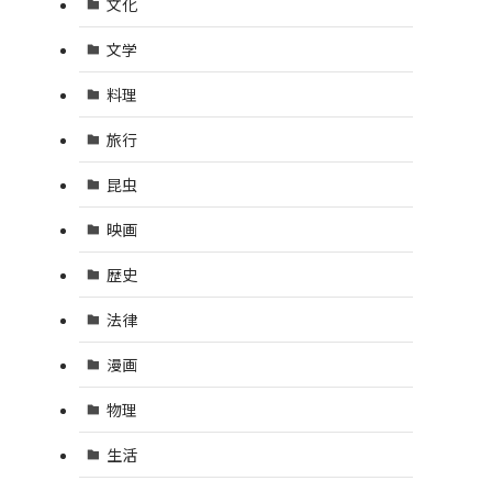
文化
文学
料理
旅行
昆虫
映画
歴史
法律
漫画
物理
生活