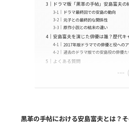
ドラマ版「黒革の手帖」安島富夫の
ドラマ最終回での安島の動向
元子との最終的な関係性
原作小説との結末の違い
安島富夫を演じた俳優は誰？歴代キ
2017年版ドラマでの俳優と役への
過去のドラマ版での安島役の俳優た
よくある質問
黒革の手帖における安島富夫とは？そ