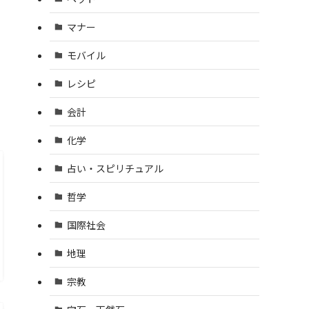
マナー
モバイル
レシピ
会計
化学
占い・スピリチュアル
哲学
国際社会
地理
宗教