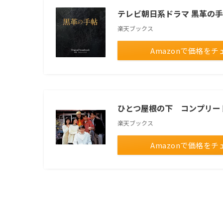
テレビ朝日系ドラマ 黒革の手帖 Or
楽天ブックス
Amazonで価格をチ
ひとつ屋根の下 コンプリートBlu-
楽天ブックス
Amazonで価格をチ