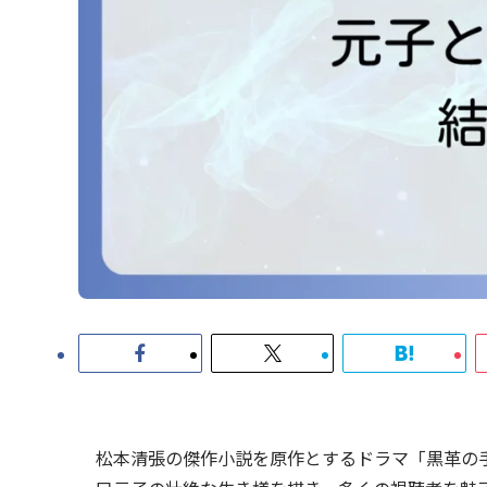
松本清張の傑作小説を原作とするドラマ「黒革の