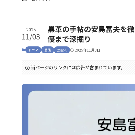
黒革の手帖の安島富夫を徹
2025
11/03
優まで深掘り
ドラマ
芸能
芸能人
2025年11月3日
当ページのリンクには広告が含まれています。