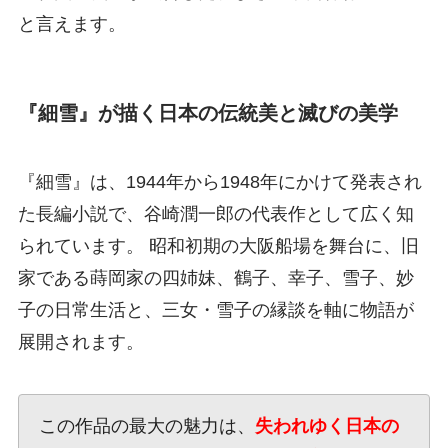
と言えます。
『細雪』が描く日本の伝統美と滅びの美学
『細雪』は、1944年から1948年にかけて発表され
た長編小説で、谷崎潤一郎の代表作として広く知
られています。 昭和初期の大阪船場を舞台に、旧
家である蒔岡家の四姉妹、鶴子、幸子、雪子、妙
子の日常生活と、三女・雪子の縁談を軸に物語が
展開されます。
この作品の最大の魅力は、
失われゆく日本の