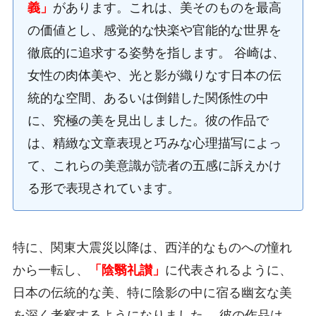
義」
があります。これは、美そのものを最高
の価値とし、感覚的な快楽や官能的な世界を
徹底的に追求する姿勢を指します。 谷崎は、
女性の肉体美や、光と影が織りなす日本の伝
統的な空間、あるいは倒錯した関係性の中
に、究極の美を見出しました。彼の作品で
は、精緻な文章表現と巧みな心理描写によっ
て、これらの美意識が読者の五感に訴えかけ
る形で表現されています。
特に、関東大震災以降は、西洋的なものへの憧れ
から一転し、
「陰翳礼讃」
に代表されるように、
日本の伝統的な美、特に陰影の中に宿る幽玄な美
を深く考察するようになりました。 彼の作品は、