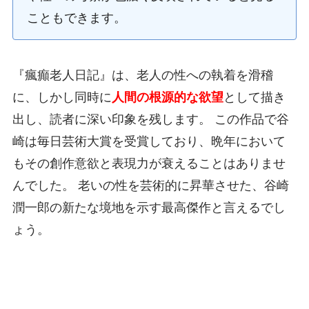
こともできます。
『瘋癲老人日記』は、老人の性への執着を滑稽
に、しかし同時に
人間の根源的な欲望
として描き
出し、読者に深い印象を残します。 この作品で谷
崎は毎日芸術大賞を受賞しており、晩年において
もその創作意欲と表現力が衰えることはありませ
んでした。 老いの性を芸術的に昇華させた、谷崎
潤一郎の新たな境地を示す最高傑作と言えるでし
ょう。