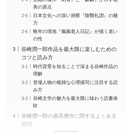
美の原点
日本文化への深い洞察『陰翳礼讃』の魅
力
晩年の境地『瘋癲老人日記』が描く老い
の性
谷崎潤一郎作品を最大限に楽しむための
コツと読み方
時代背景を知ることで深まる谷崎作品の
理解
登場人物の複雑な心理描写に注目する読
み方
谷崎文学の魅力を最大限に味わう読書体
験
谷崎潤一郎の最高傑作に関するよくある
質問