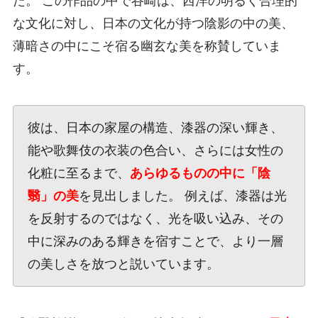
た。 この作品の中で谷崎は、西洋の明るく合理的
な文化に対し、日本の文化が持つ陰影の中の美、
薄暗さの中にこそ宿る幽玄な美を称賛していま
す。
彼は、日本の家屋の構造、漆器の深い輝き、
能や歌舞伎の衣装の色合い、さらには女性の
化粧に至るまで、
あらゆるものの中に「陰
翳」の美
を見出しました。 例えば、漆器は光
を反射するのではなく、光を吸い込み、その
中に深みのある輝きを宿すことで、より一層
の美しさを放つと説いています。