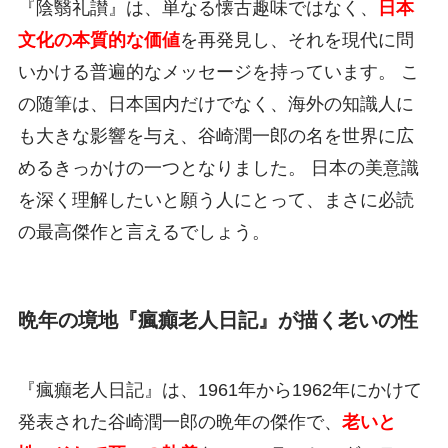
『陰翳礼讃』は、単なる懐古趣味ではなく、
日本
文化の本質的な価値
を再発見し、それを現代に問
いかける普遍的なメッセージを持っています。 こ
の随筆は、日本国内だけでなく、海外の知識人に
も大きな影響を与え、谷崎潤一郎の名を世界に広
めるきっかけの一つとなりました。 日本の美意識
を深く理解したいと願う人にとって、まさに必読
の最高傑作と言えるでしょう。
晩年の境地『瘋癲老人日記』が描く老いの性
『瘋癲老人日記』は、1961年から1962年にかけて
発表された谷崎潤一郎の晩年の傑作で、
老いと