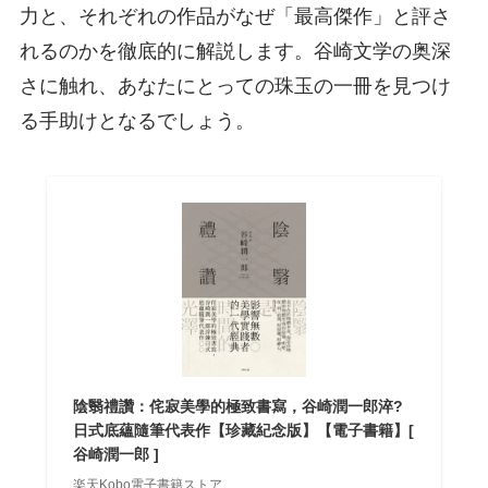
力と、それぞれの作品がなぜ「最高傑作」と評さ
れるのかを徹底的に解説します。谷崎文学の奥深
さに触れ、あなたにとっての珠玉の一冊を見つけ
る手助けとなるでしょう。
陰翳禮讚：侘寂美學的極致書寫，谷崎潤一郎淬?
日式底蘊隨筆代表作【珍藏紀念版】【電子書籍】[
谷崎潤一郎 ]
楽天Kobo電子書籍ストア