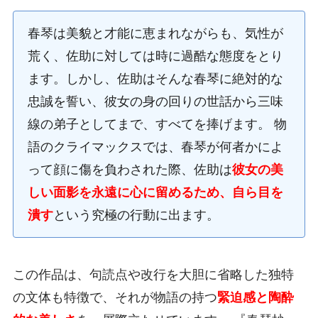
春琴は美貌と才能に恵まれながらも、気性が
荒く、佐助に対しては時に過酷な態度をとり
ます。しかし、佐助はそんな春琴に絶対的な
忠誠を誓い、彼女の身の回りの世話から三味
線の弟子としてまで、すべてを捧げます。 物
語のクライマックスでは、春琴が何者かによ
って顔に傷を負わされた際、佐助は
彼女の美
しい面影を永遠に心に留めるため、自ら目を
潰す
という究極の行動に出ます。
この作品は、句読点や改行を大胆に省略した独特
の文体も特徴で、それが物語の持つ
緊迫感と陶酔