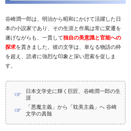
谷崎潤一郎は、明治から昭和にかけて活躍した日
本の小説家であり、その生涯と作風は常に変遷を
遂げながらも、一貫して
独自の美意識と官能への
探求
を貫きました。彼の文学は、単なる物語の枠
を超え、読者に強烈な印象と深い思索を促しま
す。
日本文学史に輝く巨匠、谷崎潤一郎の生
涯
「悪魔主義」から「耽美主義」へ 谷崎
文学の真髄