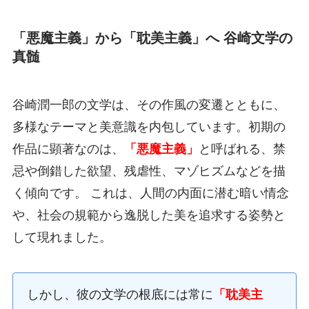
「悪魔主義」から「耽美主義」へ 谷崎文学の
真髄
谷崎潤一郎の文学は、その作風の変遷とともに、
多様なテーマと美意識を内包しています。初期の
作品に顕著なのは、
「悪魔主義」
と呼ばれる、禁
忌や倒錯した欲望、残虐性、マゾヒズムなどを描
く傾向です。 これは、人間の内面に潜む暗い情念
や、社会の規範から逸脱した美を追求する姿勢と
して現れました。
しかし、彼の文学の根底には常に
「耽美主