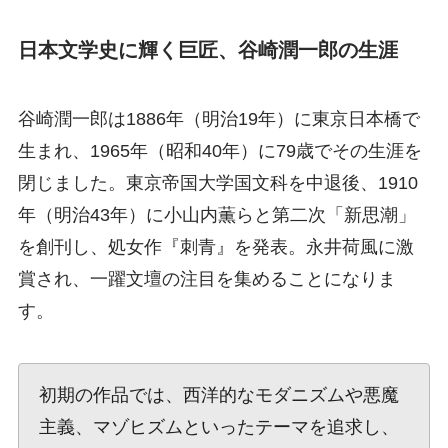
日本文学史に輝く巨匠、谷崎潤一郎の生涯
谷崎潤一郎は1886年（明治19年）に東京日本橋で
生まれ、1965年（昭和40年）に79歳でその生涯を
閉じました。東京帝国大学国文科を中退後、1910
年（明治43年）に小山内薫らと第二次「新思潮」
を創刊し、処女作『刺青』を発表。永井荷風に激
賞され、一躍文壇の注目を集めることになりま
す。
初期の作品では、西洋的なモダニズムや悪魔
主義、マゾヒズムといったテーマを追求し、