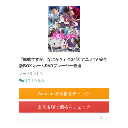
『蜘蛛ですが、なにか？』全24話 アニメTV 完全
版BOX ホームDVDプレーヤー最適
ノーブランド品
口コミを見る
Amazonで価格をチェック
楽天市場で価格をチェック
ポチップ