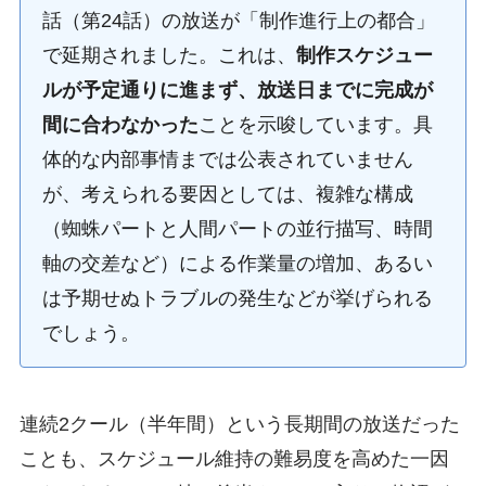
話（第24話）の放送が「制作進行上の都合」
で延期されました。これは、
制作スケジュー
ルが予定通りに進まず、放送日までに完成が
間に合わなかった
ことを示唆しています。具
体的な内部事情までは公表されていません
が、考えられる要因としては、複雑な構成
（蜘蛛パートと人間パートの並行描写、時間
軸の交差など）による作業量の増加、あるい
は予期せぬトラブルの発生などが挙げられる
でしょう。
連続2クール（半年間）という長期間の放送だった
ことも、スケジュール維持の難易度を高めた一因