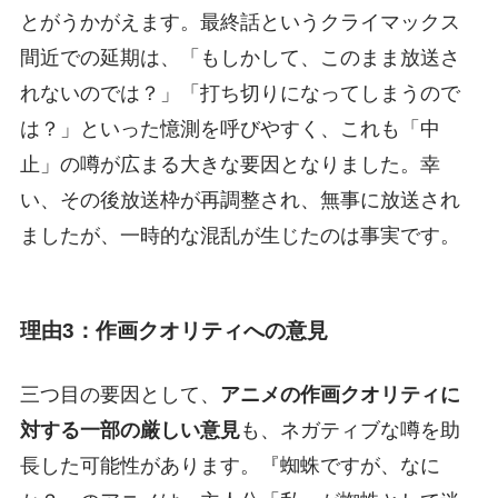
とがうかがえます。最終話というクライマックス
間近での延期は、「もしかして、このまま放送さ
れないのでは？」「打ち切りになってしまうので
は？」といった憶測を呼びやすく、これも「中
止」の噂が広まる大きな要因となりました。幸
い、その後放送枠が再調整され、無事に放送され
ましたが、一時的な混乱が生じたのは事実です。
理由3：作画クオリティへの意見
三つ目の要因として、
アニメの作画クオリティに
対する一部の厳しい意見
も、ネガティブな噂を助
長した可能性があります。『蜘蛛ですが、なに