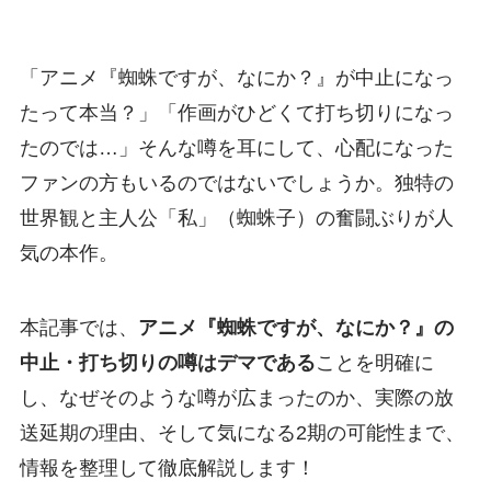
「アニメ『蜘蛛ですが、なにか？』が中止になっ
たって本当？」「作画がひどくて打ち切りになっ
たのでは…」そんな噂を耳にして、心配になった
ファンの方もいるのではないでしょうか。独特の
世界観と主人公「私」（蜘蛛子）の奮闘ぶりが人
気の本作。
本記事では、
アニメ『蜘蛛ですが、なにか？』の
中止・打ち切りの噂はデマである
ことを明確に
し、なぜそのような噂が広まったのか、実際の放
送延期の理由、そして気になる2期の可能性まで、
情報を整理して徹底解説します！