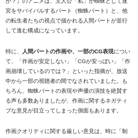
か？』のアニメは、主人公「私」が蜘蛛として迷
宮をサバイバルするパート（蜘蛛パート）と、他
の転生者たちの視点で描かれる人間パートが並行
して進む構成になっています。
特に、
人間パートの作画や、一部のCG表現
につい
て、「作画が安定しない」「CGが安っぽい」「作
画崩壊しているのでは？」といった指摘が、放送
中から一部の視聴者の間でなされていました。も
ちろん、蜘蛛パートの表現や声優の演技を絶賛す
る声も多数ありましたが、作画に関するネガティ
ブな意見が目立ってしまった側面もあります。
作画クオリティに関する厳しい意見は、時に「制