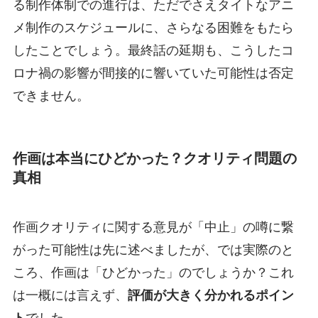
る制作体制での進行は、ただでさえタイトなアニ
メ制作のスケジュールに、さらなる困難をもたら
したことでしょう。最終話の延期も、こうしたコ
ロナ禍の影響が間接的に響いていた可能性は否定
できません。
作画は本当にひどかった？クオリティ問題の
真相
作画クオリティに関する意見が「中止」の噂に繋
がった可能性は先に述べましたが、では実際のと
ころ、作画は「ひどかった」のでしょうか？これ
は一概には言えず、
評価が大きく分かれるポイン
ト
でした。