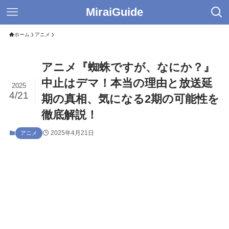
MiraiGuide
ホーム
アニメ
アニメ『蜘蛛ですが、なにか？』
中止はデマ！本当の理由と放送延
2025
4/21
期の真相、気になる2期の可能性を
徹底解説！
2025年4月21日
アニメ