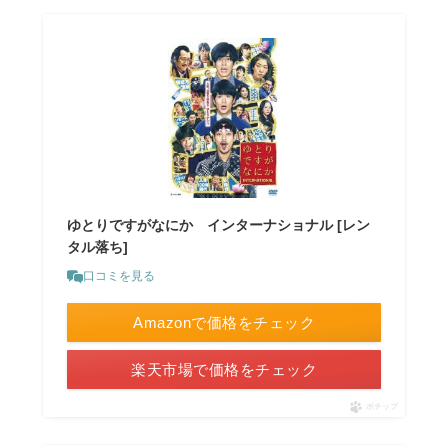
ゆとりですがなにか インターナショナル [レン
タル落ち]
口コミを見る
Amazonで価格をチェック
楽天市場で価格をチェック
ポチップ