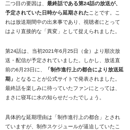
二つ目の要因は、
最終話である第24話の放送が、
予定されていた日時から延期された
ことです。こ
れは放送期間中の出来事であり、視聴者にとって
はより直接的な「異変」として捉えられました。
第24話は、当初2021年6月25日（金）より順次放
送・配信が予定されていました。しかし、放送直
前の6月23日に、
「制作進行上の都合により放送延
期」
となることが公式サイトで発表されました。
最終話を楽しみに待っていたファンにとっては、
まさに寝耳に水の知らせだったでしょう。
具体的な延期理由は「制作進行上の都合」とされ
ていますが、制作スケジュールが逼迫していたこ