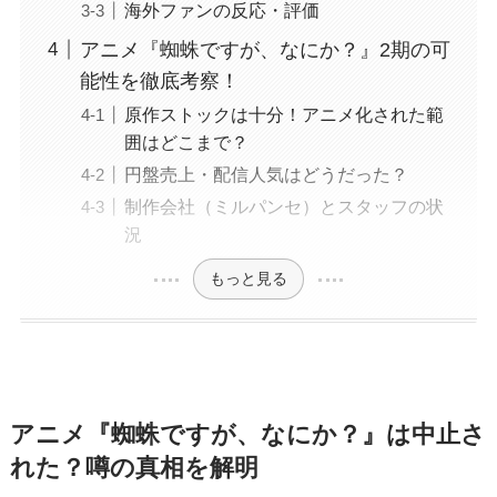
海外ファンの反応・評価
アニメ『蜘蛛ですが、なにか？』2期の可
能性を徹底考察！
原作ストックは十分！アニメ化された範
囲はどこまで？
円盤売上・配信人気はどうだった？
制作会社（ミルパンセ）とスタッフの状
況
もっと見る
アニメ『蜘蛛ですが、なにか？』は中止さ
れた？噂の真相を解明