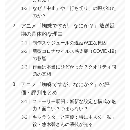
なぜ「中止」や「打ち切り」の噂が出た
のか？
アニメ『蜘蛛ですが、なにか？』放送延
期の具体的な理由
制作スケジュールの遅延が主な原因
新型コロナウイルス感染症（COVID-19）
の影響
作画は本当にひどかった？クオリティ問
題の真相
アニメ『蜘蛛ですが、なにか？』の評
価・評判まとめ
ストーリー展開：斬新な設定と構成が魅
力！面白い？つまらない？
キャラクターと声優：特に主人公「私」
役・悠木碧さんの演技が光る