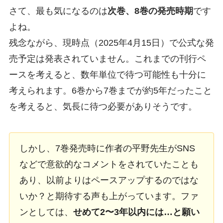
さて、最も気になるのは
次巻、8巻の発売時期
です
よね。
残念ながら、現時点（2025年4月15日）で公式な発
売予定は発表されていません。これまでの刊行ペ
ースを考えると、数年単位で待つ可能性も十分に
考えられます。6巻から7巻までが約5年だったこと
を考えると、気長に待つ必要がありそうです。
しかし、7巻発売時に作者の平野先生がSNS
などで意欲的なコメントをされていたことも
あり、以前よりはペースアップするのではな
いか？と期待する声も上がっています。ファ
ンとしては、
せめて2〜3年以内には…と願い