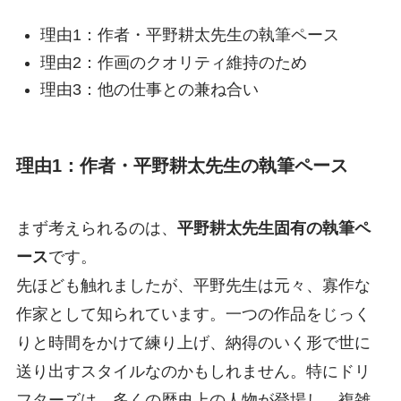
理由1：作者・平野耕太先生の執筆ペース
理由2：作画のクオリティ維持のため
理由3：他の仕事との兼ね合い
理由1：作者・平野耕太先生の執筆ペース
まず考えられるのは、
平野耕太先生固有の執筆ペ
ース
です。
先ほども触れましたが、平野先生は元々、寡作な
作家として知られています。一つの作品をじっく
りと時間をかけて練り上げ、納得のいく形で世に
送り出すスタイルなのかもしれません。特にドリ
フターズは、多くの歴史上の人物が登場し、複雑