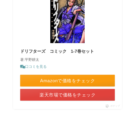
ドリフターズ コミック 1-7巻セット
著:平野耕太
口コミを見る
Amazonで価格をチェック
楽天市場で価格をチェック
ポチップ