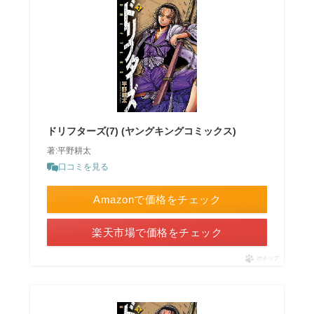
ドリフターズ(7) (ヤングキングコミックス)
著:平野耕太
口コミを見る
Amazonで価格をチェック
楽天市場で価格をチェック
ポチップ