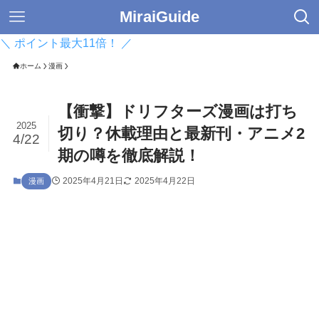
MiraiGuide
＼ ポイント最大11倍！ ／
ホーム
漫画
【衝撃】ドリフターズ漫画は打ち
2025
切り？休載理由と最新刊・アニメ2
4/22
期の噂を徹底解説！
2025年4月21日
2025年4月22日
漫画