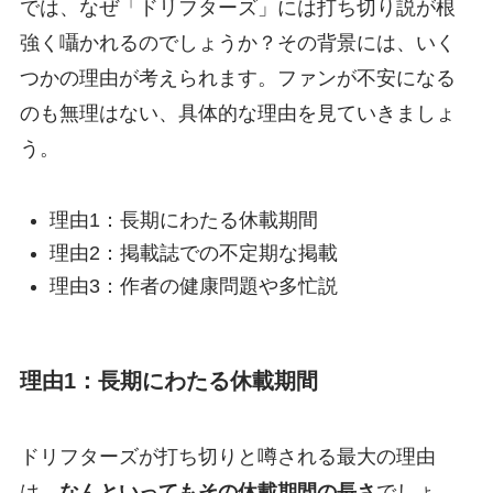
では、なぜ「ドリフターズ」には打ち切り説が根
強く囁かれるのでしょうか？その背景には、いく
つかの理由が考えられます。ファンが不安になる
のも無理はない、具体的な理由を見ていきましょ
う。
理由1：長期にわたる休載期間
理由2：掲載誌での不定期な掲載
理由3：作者の健康問題や多忙説
理由1：長期にわたる休載期間
ドリフターズが打ち切りと噂される最大の理由
は、
なんといってもその休載期間の長さ
でしょ