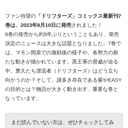
ファン待望の
「ドリフターズ」コミックス最新刊7
巻は、2023年8月10日に発売
されました！
6巻の発売から約5年ぶりということもあり、発売
決定のニュースは大きな話題となりました。7巻で
は、マモン間原での激戦後の様子や、各勢力の新
たな動きが描かれています。黒王軍の脅威が迫る
中、豊久たち漂流者（ドリフターズ）はどう立ち
向かうのか？そして、謎多き存在である紫やEASY
の目的とは？物語が大きく動き出す、重要な巻と
なっています。
まだ読んでいない方は、ぜひチェックしてみ