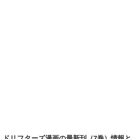
ドリフターズ漫画の最新刊（7巻）情報と