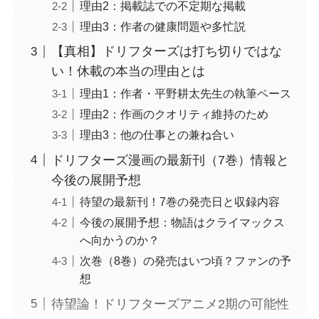
理由2：掲載誌での不定期な掲載
理由3：作者の健康問題や多忙説
【真相】ドリフターズは打ち切りではな
い！休載の本当の理由とは
理由1：作者・平野耕太先生の執筆ペース
理由2：作画のクオリティ維持のため
理由3：他の仕事との兼ね合い
ドリフターズ漫画の最新刊（7巻）情報と
今後の展開予想
待望の最新刊！7巻の発売日と収録内容
今後の展開予想：物語はクライマックス
へ向かうのか？
次巻（8巻）の発売はいつ頃？ファンの予
想
待望論！ドリフターズアニメ2期の可能性