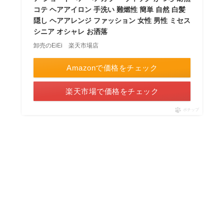
コテ ヘアアイロン 手洗い 難燃性 簡単 自然 白髪
隠し ヘアアレンジ ファッション 女性 男性 ミセス
シニア オシャレ お洒落
卸売のEiEi 楽天市場店
Amazonで価格をチェック
楽天市場で価格をチェック
ポチップ