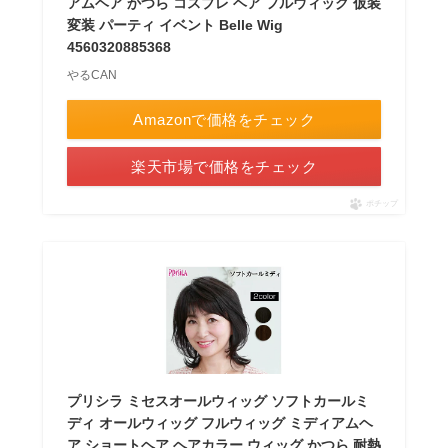
アムヘア かつら コスプレ ヘア フルウィッグ 仮装
変装 パーティ イベント Belle Wig
4560320885368
やるCAN
Amazonで価格をチェック
楽天市場で価格をチェック
ポチップ
プリシラ ミセスオールウィッグ ソフトカールミ
ディ オールウィッグ フルウィッグ ミディアムヘ
ア ショートヘア ヘアカラー ウィッグ かつら 耐熱