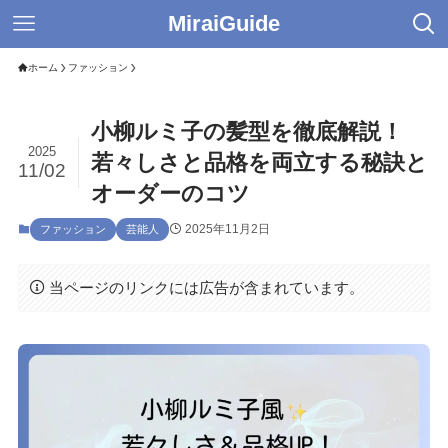
MiraiGuide
ホーム
ファッション
小柳ルミ子の髪型を徹底解説！
2025
若々しさと品格を両立する秘訣と
11/02
オーダーのコツ
2025年11月2日
ファッション
芸能人
当ページのリンクには広告が含まれています。