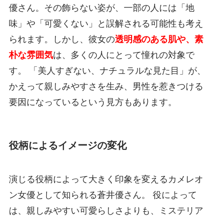
優さん。その飾らない姿が、一部の人には「地
味」や「可愛くない」と誤解される可能性も考え
られます。しかし、彼女の
透明感のある肌や、素
朴な雰囲気
は、多くの人にとって憧れの対象で
す。 「美人すぎない、ナチュラルな見た目」が、
かえって親しみやすさを生み、男性を惹きつける
要因になっているという見方もあります。
役柄によるイメージの変化
演じる役柄によって大きく印象を変えるカメレオ
ン女優として知られる蒼井優さん。 役によって
は、親しみやすい可愛らしさよりも、ミステリア