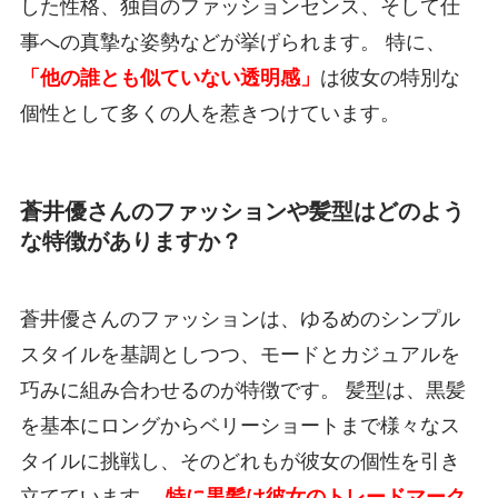
した性格、独自のファッションセンス、そして仕
事への真摯な姿勢などが挙げられます。 特に、
「他の誰とも似ていない透明感」
は彼女の特別な
個性として多くの人を惹きつけています。
蒼井優さんのファッションや髪型はどのよう
な特徴がありますか？
蒼井優さんのファッションは、ゆるめのシンプル
スタイルを基調としつつ、モードとカジュアルを
巧みに組み合わせるのが特徴です。 髪型は、黒髪
を基本にロングからベリーショートまで様々なス
タイルに挑戦し、そのどれもが彼女の個性を引き
立てています。
特に黒髪は彼女のトレードマーク