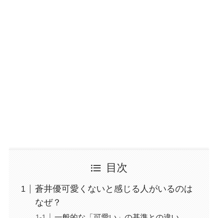
目次
蒼井優可愛くないと感じる人がいるのは
なぜ？
一般的な「可愛い」の基準との違い