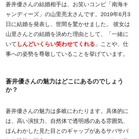
蒼井優さんの結婚相手は、お笑いコンビ「南海キ
ャンディーズ」の山里亮太さんです。2019年6月3
日に結婚を発表し、世間を驚かせました。 彼女は
山里さんとの結婚を決めた理由として、「一緒に
いて
しんどいくらい笑わせてくれる
」ことや、仕
事への姿勢を尊敬していることを挙げています。
蒼井優さんの魅力はどこにあるのでしょう
か？
蒼井優さんの魅力は多岐にわたります。具体的に
は、高い演技力、自然体で透明感のある雰囲気、
ほんわかした見た目とのギャップがあるサバサバ