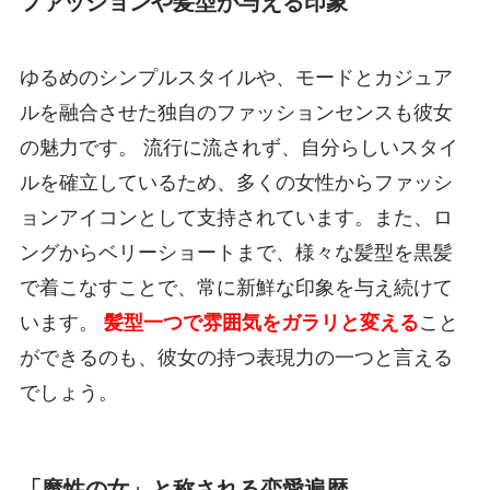
ファッションや髪型が与える印象
ゆるめのシンプルスタイルや、モードとカジュア
ルを融合させた独自のファッションセンスも彼女
の魅力です。 流行に流されず、自分らしいスタイ
ルを確立しているため、多くの女性からファッシ
ョンアイコンとして支持されています。また、ロ
ングからベリーショートまで、様々な髪型を黒髪
で着こなすことで、常に新鮮な印象を与え続けて
います。
髪型一つで雰囲気をガラリと変える
こと
ができるのも、彼女の持つ表現力の一つと言える
でしょう。
「魔性の女」と称される恋愛遍歴