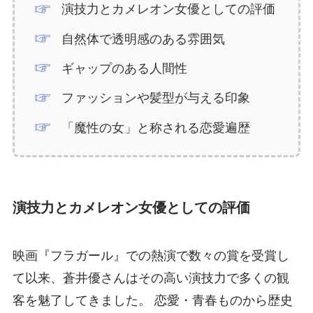
演技力とカメレオン女優としての評価
自然体で透明感のある雰囲気
ギャップのある人間性
ファッションや髪型が与える印象
「魔性の女」と称される恋愛遍歴
演技力とカメレオン女優としての評価
映画『フラガール』での熱演で数々の賞を受賞し
て以来、蒼井優さんはその高い演技力で多くの観
客を魅了してきました。 恋愛・青春ものから歴史