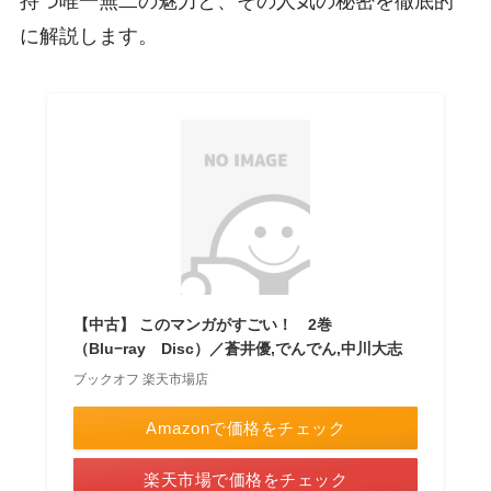
持つ唯一無二の魅力と、その人気の秘密を徹底的
に解説します。
【中古】 このマンガがすごい！ 2巻
（Blu−ray Disc）／蒼井優,でんでん,中川大志
ブックオフ 楽天市場店
Amazonで価格をチェック
楽天市場で価格をチェック