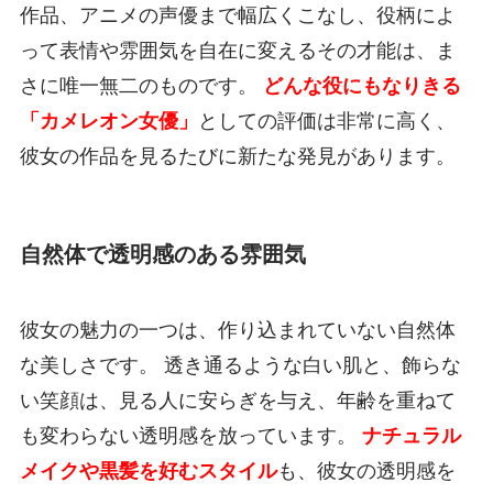
作品、アニメの声優まで幅広くこなし、役柄によ
って表情や雰囲気を自在に変えるその才能は、ま
さに唯一無二のものです。
どんな役にもなりきる
「カメレオン女優」
としての評価は非常に高く、
彼女の作品を見るたびに新たな発見があります。
自然体で透明感のある雰囲気
彼女の魅力の一つは、作り込まれていない自然体
な美しさです。 透き通るような白い肌と、飾らな
い笑顔は、見る人に安らぎを与え、年齢を重ねて
も変わらない透明感を放っています。
ナチュラル
メイクや黒髪を好むスタイル
も、彼女の透明感を