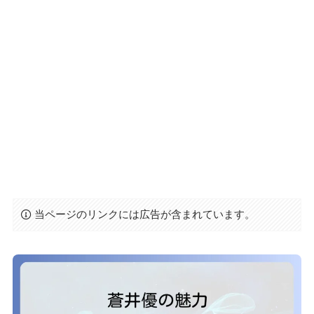
当ページのリンクには広告が含まれています。