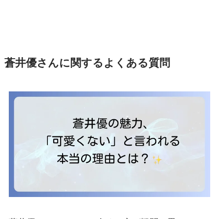
蒼井優さんに関するよくある質問