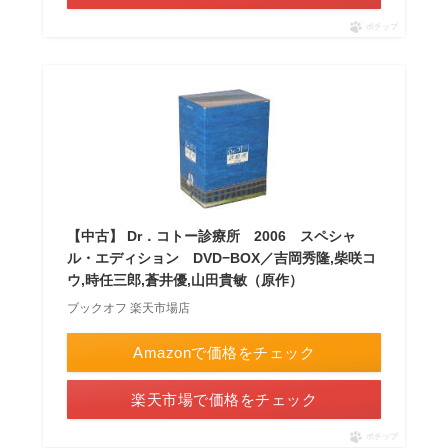
ポチップ
【中古】 Dr．コトー診療所 2006 スペシャ
ル・エディション DVD−BOX／吉岡秀隆,柴咲コ
ウ,時任三郎,蒼井優,山田貴敏（原作）
ブックオフ 楽天市場店
Amazonで価格をチェック
楽天市場で価格をチェック
ポチップ