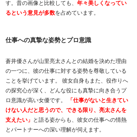
す。昔の画像と比較しても、
年々美しくなってい
るという意見が多数
を占めています。
仕事への真摯な姿勢とプロ意識
蒼井優さんが山里亮太さんとの結婚を決めた理由
の一つに、彼の仕事に対する姿勢を尊敬している
ことを挙げています。 彼女自身もまた、役作りへ
の探究心が深く、どんな役にも真摯に向き合うプ
ロ意識が高い女優です。
「仕事がないと生きてい
けない人だと思うので、できる限り、亮太さんを
支えたい」
と語る姿からも、彼女の仕事への情熱
とパートナーへの深い理解が伺えます。