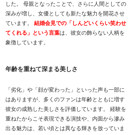
した。 母親となったことで、さらに人間としての
深みが増し、女優としても新たな魅力を開花させ
ています。
結婚会見での「しんどいくらい笑わせ
てくれる」という言葉
は、彼女の飾らない人柄を
象徴しています。
年齢を重ねて深まる美しさ
「劣化」や「顔が変わった」といった声も一部に
はありますが、多くのファンは年齢とともに増す
彼女の成熟した美しさを評価しています。 経験を
重ねたからこそ表現できる演技や、内面から滲み
出る魅力は、若い頃とは異なる輝きを放っていま