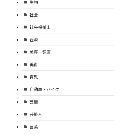
生物
社会
社会福祉士
経済
美容・健康
美術
育児
自動車・バイク
芸能
芸能人
言葉