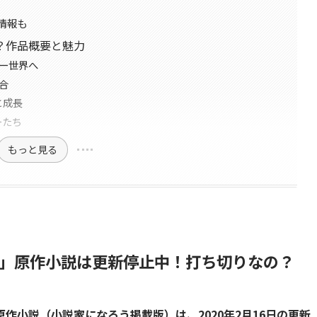
情報も
？作品概要と魅力
ジー世界へ
融合
と成長
ーたち
もっと見る
」原作小説は更新停止中！打ち切りなの？
作小説（小説家になろう掲載版）は、2020年2月16日の更新