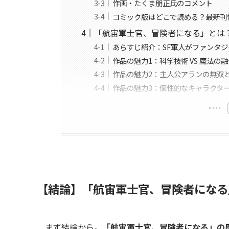
作画・たくま朋正氏のコメント
コミック版はどこで読める？最新刊
「航宙軍士官、冒険者になる」とは
あらすじ紹介：SF軍人がファンタ
作品の魅力1：科学技術 VS 魔法の
作品の魅力2：主人公アランの無双
作品の魅力3：個性的なキャラクタ
【結論】「航宙軍士官、冒険者になる
まず結論から。
「航宙軍士官、冒険者になる」の原