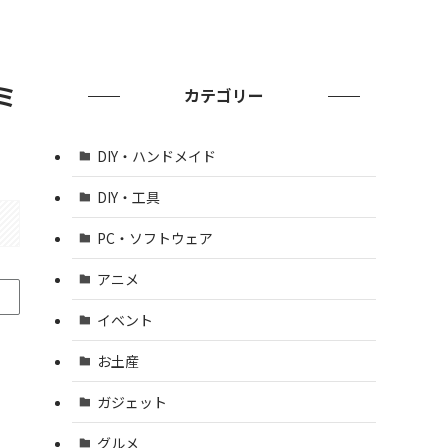
ミ
カテゴリー
DIY・ハンドメイド
DIY・工具
PC・ソフトウェア
アニメ
イベント
お土産
ガジェット
グルメ