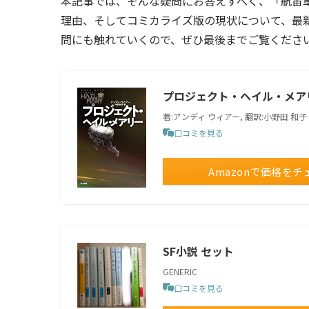
本記事では、そんな疑問にお答えすべく、「航宙
理由、そしてコミカライズ版の現状について、最
問にも触れていくので、ぜひ最後までご覧くださ
プロジェクト・ヘイル・メア
著:アンディ ウィアー, 翻訳:小野田 和子
口コミを見る
Amazonで価格をチ
SF小説 セット
GENERIC
口コミを見る