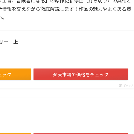
軍士官、冒険者になる」の原作更新停止（打ち切り）の真相と
新情報を交えながら徹底解説します！作品の魅力やよくある質
い。
リー 上
ェック
楽天市場で価格をチェック
ポチップ