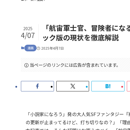
「航宙軍士官、冒険者にな
2025
4/07
ック版の現状を徹底解説
漫画
2025年4月7日
当ページのリンクには広告が含まれています。
「小説家になろう」発の大人気SFファンタジー
の更新が止まってるけど、打ち切りなの？」「理