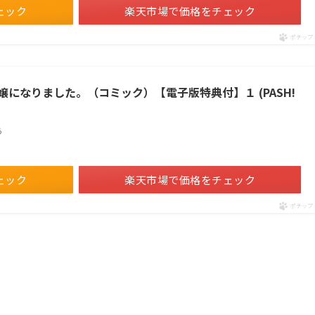
ェック
楽天市場で価格をチェック
ポチップ
になりました。（コミック）【電子版特典付】１ (PASH!
あ
ェック
楽天市場で価格をチェック
ポチップ