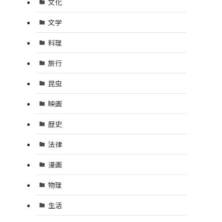
文化
文学
料理
旅行
昆虫
映画
歴史
法律
漫画
物理
生活