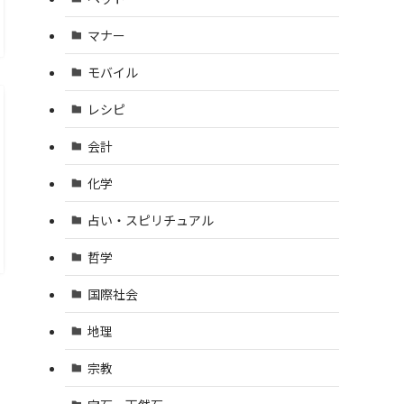
マナー
モバイル
レシピ
会計
化学
占い・スピリチュアル
哲学
国際社会
地理
宗教