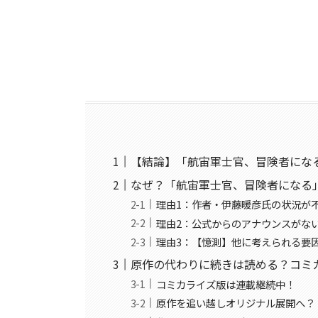
【結論】「航宙軍士官、冒険者にな
なぜ？「航宙軍士官、冒険者になる
理由1：作者・伊藤暖彦氏の状況が
理由2：公式からのアナウンスがな
理由3：【憶測】他に考えられる要
原作の代わりに続きは読める？コミ
コミカライズ版は連載継続中！
原作を追い越しオリジナル展開へ？