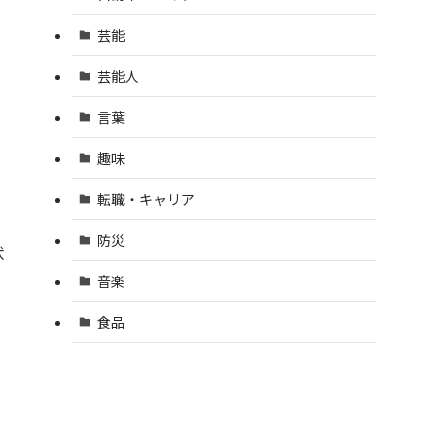
芸能
芸能人
言葉
趣味
転職・キャリア
防災
状
音楽
食品