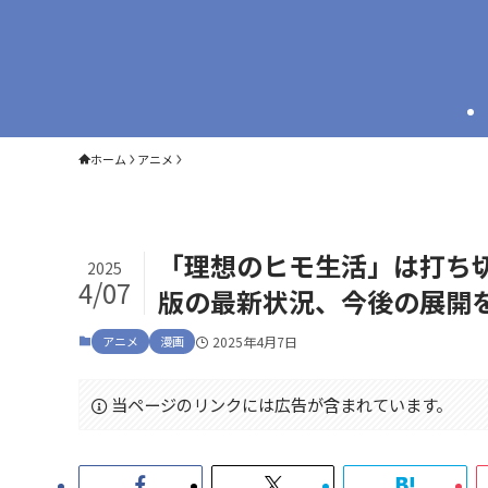
ホーム
アニメ
「理想のヒモ生活」は打ち
2025
4/07
版の最新状況、今後の展開
アニメ
漫画
2025年4月7日
当ページのリンクには広告が含まれています。