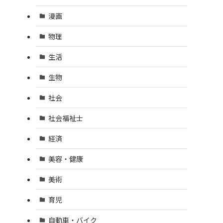
漫画
物理
生活
生物
社会
社会福祉士
経済
美容・健康
美術
育児
自動車・バイク