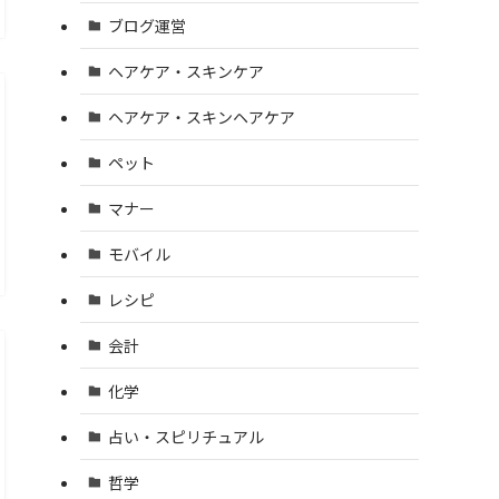
ブログ運営
ヘアケア・スキンケア
ヘアケア・スキンヘアケア
ペット
マナー
モバイル
レシピ
会計
化学
占い・スピリチュアル
哲学