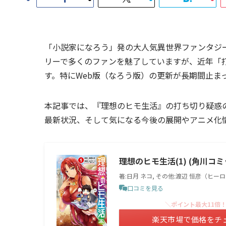
「小説家になろう」発の大人気異世界ファンタジ
リーで多くのファンを魅了していますが、近年「
す。特にWeb版（なろう版）の更新が長期間止ま
本記事では、『理想のヒモ生活』の打ち切り疑惑
最新状況、そして気になる今後の展開やアニメ化
理想のヒモ生活(1) (角川コ
著:日月 ネコ, その他:渡辺 恒彦（ヒー
口コミを見る
＼ポイント最大11倍
楽天市場で価格をチ