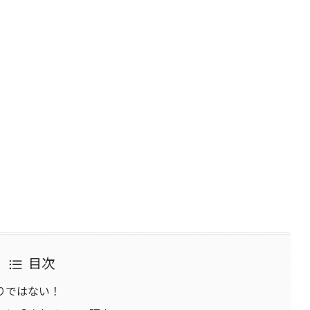
目次
りではない！